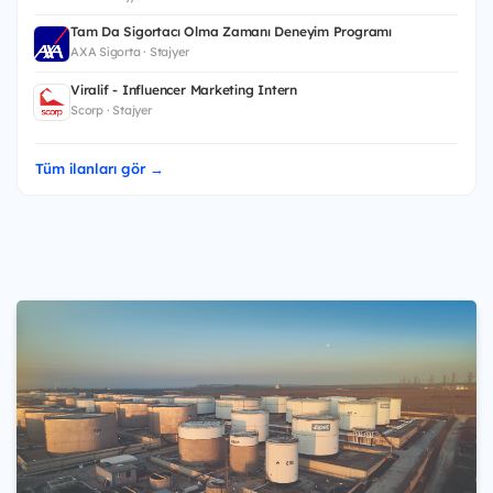
Tam Da Sigortacı Olma Zamanı Deneyim Programı
AXA Sigorta · Stajyer
Viralif - Influencer Marketing Intern
Scorp · Stajyer
Tüm ilanları gör →