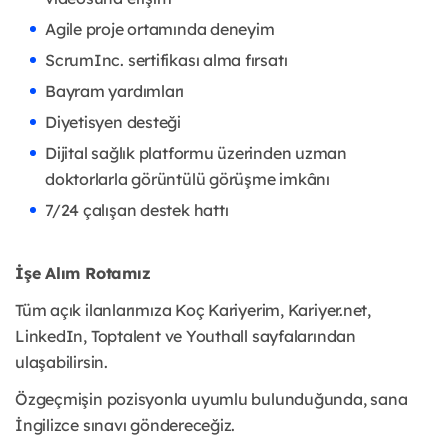
Agile proje ortamında deneyim
ScrumInc. sertifikası alma fırsatı
Bayram yardımları
Diyetisyen desteği
Dijital sağlık platformu üzerinden uzman
doktorlarla görüntülü görüşme imkânı
7/24 çalışan destek hattı
İşe Alım Rotamız
Tüm açık ilanlarımıza Koç Kariyerim, Kariyer.net,
LinkedIn, Toptalent ve Youthall sayfalarından
ulaşabilirsin.
Özgeçmişin pozisyonla uyumlu bulunduğunda, sana
İngilizce sınavı göndereceğiz.