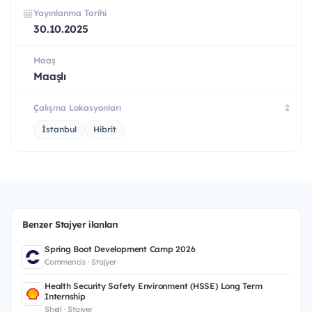
Yayınlanma Tarihi
30.10.2025
Maaş
Maaşlı
Çalışma Lokasyonları
2
İstanbul
Hibrit
Benzer Stajyer ilanları
Spring Boot Development Camp 2026
Commencis · Stajyer
Health Security Safety Environment (HSSE) Long Term
Internship
Shell · Stajyer