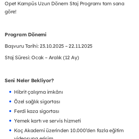
Opet Kampüs Uzun Dönem Staj Programı tam sana
göre!
Program Dönemi
Başvuru Tarihi: 23.10.2025 – 22.11.2025
Staj Süresi: Ocak – Aralık (12 Ay)
Seni Neler Bekliyor?
Hibrit çalışma imkânı
Özel sağlık sigortası
Ferdi kaza sigortası
Yemek kartı ve servis hizmeti
Koç Akademi üzerinden 10.000’den fazla eğitim
videosuna erişim