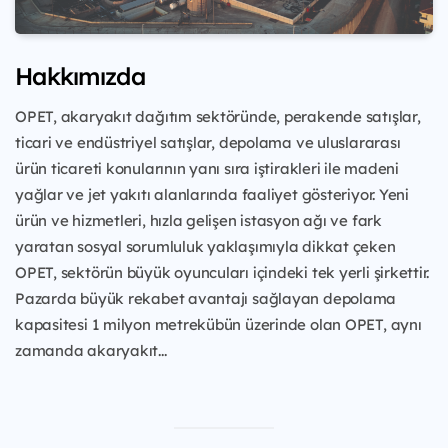
Hakkımızda
OPET, akaryakıt dağıtım sektöründe, perakende satışlar,
ticari ve endüstriyel satışlar, depolama ve uluslararası
ürün ticareti konularının yanı sıra iştirakleri ile madeni
yağlar ve jet yakıtı alanlarında faaliyet gösteriyor. Yeni
ürün ve hizmetleri, hızla gelişen istasyon ağı ve fark
yaratan sosyal sorumluluk yaklaşımıyla dikkat çeken
OPET, sektörün büyük oyuncuları içindeki tek yerli şirkettir.
Pazarda büyük rekabet avantajı sağlayan depolama
kapasitesi 1 milyon metrekübün üzerinde olan OPET, aynı
zamanda akaryakıt...