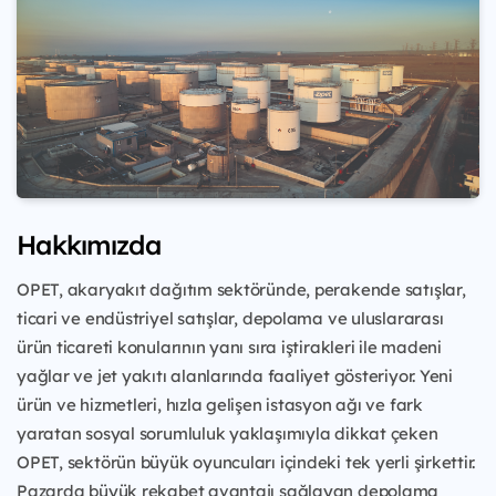
Hakkımızda
OPET, akaryakıt dağıtım sektöründe, perakende satışlar,
ticari ve endüstriyel satışlar, depolama ve uluslararası
ürün ticareti konularının yanı sıra iştirakleri ile madeni
yağlar ve jet yakıtı alanlarında faaliyet gösteriyor. Yeni
ürün ve hizmetleri, hızla gelişen istasyon ağı ve fark
yaratan sosyal sorumluluk yaklaşımıyla dikkat çeken
OPET, sektörün büyük oyuncuları içindeki tek yerli şirkettir.
Pazarda büyük rekabet avantajı sağlayan depolama