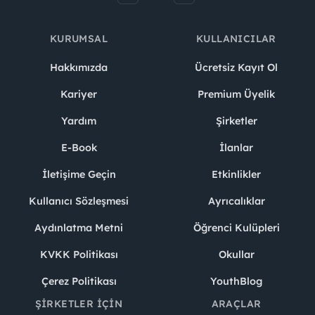
KURUMSAL
KULLANICILAR
Hakkımızda
Ücretsiz Kayıt Ol
Kariyer
Premium Üyelik
Yardım
Şirketler
E-Book
İlanlar
İletişime Geçin
Etkinlikler
Kullanıcı Sözleşmesi
Ayrıcalıklar
Aydınlatma Metni
Öğrenci Kulüpleri
KVKK Politikası
Okullar
Çerez Politikası
YouthBlog
ŞIRKETLER İÇIN
ARAÇLAR