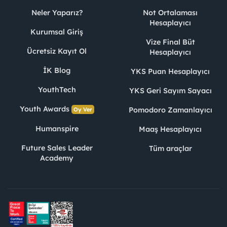
Neler Yaparız?
Not Ortalaması
Hesaplayıcı
Kurumsal Giriş
Vize Final Büt
Ücretsiz Kayıt Ol
Hesaplayıcı
İK Blog
YKS Puan Hesaplayıcı
YouthTech
YKS Geri Sayım Sayacı
Youth Awards
Pomodoro Zamanlayıcı
Oy Ver
Humanspire
Maaş Hesaplayıcı
Future Sales Leader
Tüm araçlar
Academy