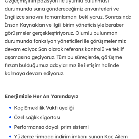
Özgeçmişinin pozisyon ile uyumlu bulunması
durumunda sana göndereceğimiz envanterleri ve
İngilizce sınavını tamamlamanı bekliyoruz. Sonrasında
İnsan Kaynakları ve ilgili birim yöneticisiyle beraber
görüşmeler gerçekleştiriyoruz. Olumlu bulunman
durumunda fonksiyon yöneticileri ile görüşmelerimiz
devam ediyor. Son olarak referans kontrolü ve teklif
aşamasına geçiyoruz. Tüm bu süreçlerde, görüşme
fırsatı bulduğumuz adaylarımız ile iletişim halinde
kalmaya devam ediyoruz.
Enerjimizle Her An Yanındayız
Koç Emeklilik Vakfı üyeliği
Özel sağlık sigortası
Performansa dayalı prim sistemi
Yüzlerce firmada indirim imkanı sunan Koç Ailem