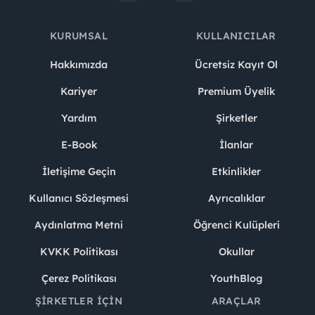
KURUMSAL
KULLANICILAR
Hakkımızda
Ücretsiz Kayıt Ol
Kariyer
Premium Üyelik
Yardım
Şirketler
E-Book
İlanlar
İletişime Geçin
Etkinlikler
Kullanıcı Sözleşmesi
Ayrıcalıklar
Aydınlatma Metni
Öğrenci Kulüpleri
KVKK Politikası
Okullar
Çerez Politikası
YouthBlog
ŞIRKETLER İÇIN
ARAÇLAR