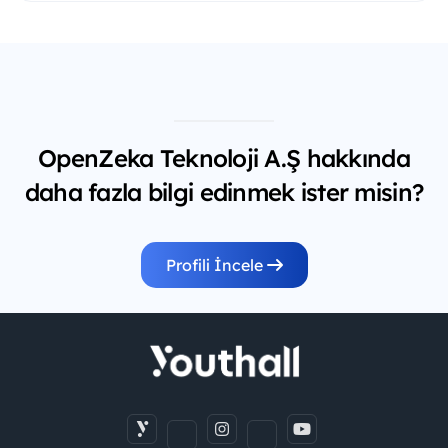
OpenZeka Teknoloji A.Ş hakkında
daha fazla bilgi edinmek ister misin?
Profili İncele