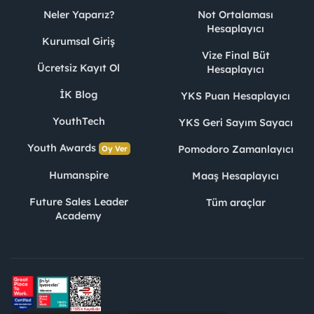
Neler Yaparız?
Not Ortalaması
Hesaplayıcı
Kurumsal Giriş
Vize Final Büt
Ücretsiz Kayıt Ol
Hesaplayıcı
İK Blog
YKS Puan Hesaplayıcı
YouthTech
YKS Geri Sayım Sayacı
Youth Awards
Pomodoro Zamanlayıcı
Oy Ver
Humanspire
Maaş Hesaplayıcı
Future Sales Leader
Tüm araçlar
Academy