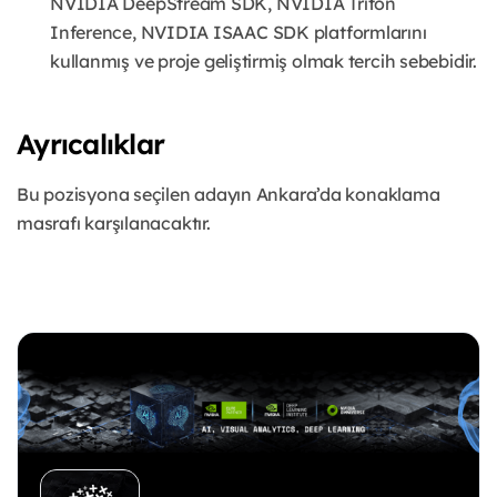
NVIDIA DeepStream SDK, NVIDIA Triton
Inference, NVIDIA ISAAC SDK platformlarını
kullanmış ve proje geliştirmiş olmak tercih sebebidir.
Ayrıcalıklar
Bu pozisyona seçilen adayın Ankara’da konaklama
masrafı karşılanacaktır.