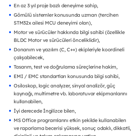
En az 3 yıl proje bazlı deneyime sahip,
Gömülü sistemler konusunda uzman (tercihen
STM32x ailesi MCU deneyimi olan),
Motor ve sürücüler hakkında bilgi sahibi (özellikle
BLDC Motor ve sürücüleri önceliklidir),
Donanım ve yazılım (C, C++) ekipleriyle koordineli
çalışabilecek,
Tasarım, test ve doğrulama süreçlerine hakim,
EMI / EMC standartları konusunda bilgi sahibi,
Osiloskop, logic analyzer, sinyal analizör, güç
kaynağı, multimetre vb. laboratuvar ekipmanlarını
kullanabilen,
İyi derecede İngilizce bilen,
MS Office programlarını etkin şekilde kullanabilen
ve raporlama becerisi yüksek, sonuç odaklı, dikkatli,