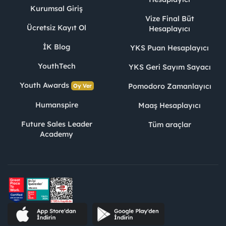
Kurumsal Giriş
Vize Final Büt
Ücretsiz Kayıt Ol
Hesaplayıcı
İK Blog
YKS Puan Hesaplayıcı
YouthTech
YKS Geri Sayım Sayacı
Youth Awards
Pomodoro Zamanlayıcı
Oy Ver
Humanspire
Maaş Hesaplayıcı
Future Sales Leader
Tüm araçlar
Academy