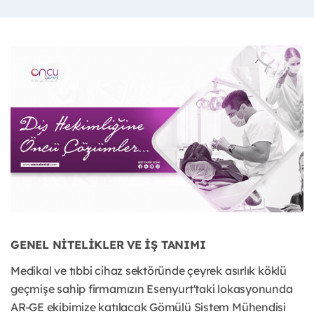
GENEL NİTELİKLER VE İŞ TANIMI
Medikal ve tıbbi cihaz sektöründe çeyrek asırlık köklü
geçmişe sahip firmamızın Esenyurt'taki lokasyonunda
AR-GE ekibimize katılacak Gömülü Sistem Mühendisi