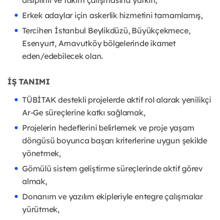
disiplinli ve takım çalışmasına yatkın,
Erkek adaylar için askerlik hizmetini tamamlamış,
Tercihen İstanbul Beylikdüzü, Büyükçekmece,
Esenyurt, Arnavutköy bölgelerinde ikamet
eden/edebilecek olan.
İŞ TANIMI
TÜBİTAK destekli projelerde aktif rol alarak yenilikçi
Ar-Ge süreçlerine katkı sağlamak,
Projelerin hedeflerini belirlemek ve proje yaşam
döngüsü boyunca başarı kriterlerine uygun şekilde
yönetmek,
Gömülü sistem geliştirme süreçlerinde aktif görev
almak,
Donanım ve yazılım ekipleriyle entegre çalışmalar
yürütmek,