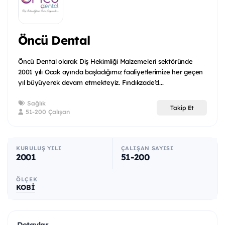
Öncü Dental
Öncü Dental olarak Diş Hekimliği Malzemeleri sektöründe
2001 yılı Ocak ayında başladığımız faaliyetlerimize her geçen
yıl büyüyerek devam etmekteyiz. Fındıkzade’d...
Sağlık
Takip Et
51-200 Çalışan
KURULUŞ YILI
ÇALIŞAN SAYISI
2001
51-200
ÖLÇEK
KOBİ
Detaylar