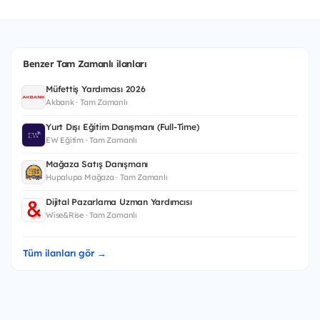
Benzer Tam Zamanlı ilanları
Müfettiş Yardımcısı 2026
Akbank · Tam Zamanlı
Yurt Dışı Eğitim Danışmanı (Full-Time)
EW Eğitim · Tam Zamanlı
Mağaza Satış Danışmanı
Hupalupa Mağaza · Tam Zamanlı
Dijital Pazarlama Uzman Yardımcısı
Wise&Rise · Tam Zamanlı
Tüm ilanları gör →