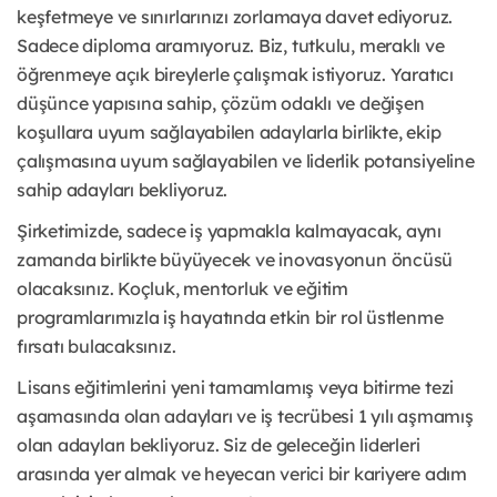
keşfetmeye ve sınırlarınızı zorlamaya davet ediyoruz.
Sadece diploma aramıyoruz. Biz, tutkulu, meraklı ve
öğrenmeye açık bireylerle çalışmak istiyoruz. Yaratıcı
düşünce yapısına sahip, çözüm odaklı ve değişen
koşullara uyum sağlayabilen adaylarla birlikte, ekip
çalışmasına uyum sağlayabilen ve liderlik potansiyeline
sahip adayları bekliyoruz.
Şirketimizde, sadece iş yapmakla kalmayacak, aynı
zamanda birlikte büyüyecek ve inovasyonun öncüsü
olacaksınız. Koçluk, mentorluk ve eğitim
programlarımızla iş hayatında etkin bir rol üstlenme
fırsatı bulacaksınız.
Lisans eğitimlerini yeni tamamlamış veya bitirme tezi
aşamasında olan adayları ve iş tecrübesi 1 yılı aşmamış
olan adayları bekliyoruz. Siz de geleceğin liderleri
arasında yer almak ve heyecan verici bir kariyere adım