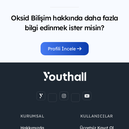
Oksid Bilişim hakkında daha fazla
bilgi edinmek ister misin?
Profili İncele
KURUMSAL
KULLANICILAR
Hakkımızda
Ücretsiz Kayıt Ol