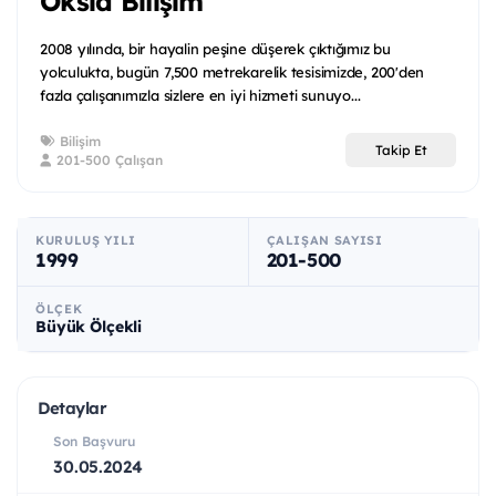
Oksid Bilişim
2008 yılında, bir hayalin peşine düşerek çıktığımız bu
yolculukta, bugün 7,500 metrekarelik tesisimizde, 200'den
fazla çalışanımızla sizlere en iyi hizmeti sunuyo...
Bilişim
Takip Et
201-500 Çalışan
KURULUŞ YILI
ÇALIŞAN SAYISI
1999
201-500
ÖLÇEK
Büyük Ölçekli
Detaylar
Son Başvuru
30.05.2024