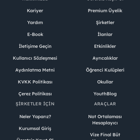
Kariyer
Premium Üyelik
Yardım
Şirketler
E-Book
İlanlar
İletişime Geçin
Etkinlikler
Kullanıcı Sözleşmesi
Ayrıcalıklar
Aydınlatma Metni
Öğrenci Kulüpleri
KVKK Politikası
Okullar
Çerez Politikası
YouthBlog
ŞIRKETLER İÇIN
ARAÇLAR
Neler Yaparız?
Not Ortalaması
Hesaplayıcı
Kurumsal Giriş
Vize Final Büt