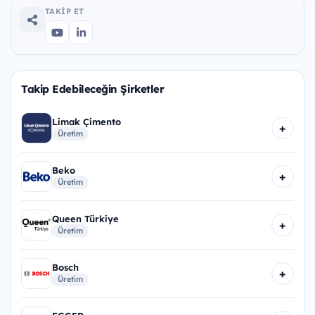
TAKIP ET
Takip Edebileceğin Şirketler
Limak Çimento
+
Üretim
Beko
+
Üretim
Queen Türkiye
+
Üretim
Bosch
+
Üretim