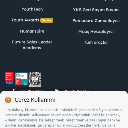
YouthTech
YKS Geri Sayım Sayacı
Youth Awards
Pomodoro Zamanlayıcı
Oy Ver
Humanspire
Maaş Hesaplayıcı
Future Sales Leader
Tüm araçlar
Academy
STJ İnsan Kaynakları Bilişim ve Danışmanlık A.Ş. Özel İstihdam
Bürosu Olarak 13/05/2025 - 12/05/2028 tarihleri arasında
faaliyette bulunmak üzere, Türkiye İş Kurumu tarafından