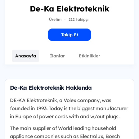
De-Ka Elektroteknik
Üretim
·
212 takipçi
Takip Et
Anasayfa
İlanlar
Etkinlikler
De-Ka Elektroteknik Hakkında
DE-KA Elektroteknik, a Volex company, was
founded in 1993. Today is the biggest manufacturer
in Europe of power cords with and w/out plugs.
The main supplier of World leading household
appliance companies such as Electrolux, Bosch