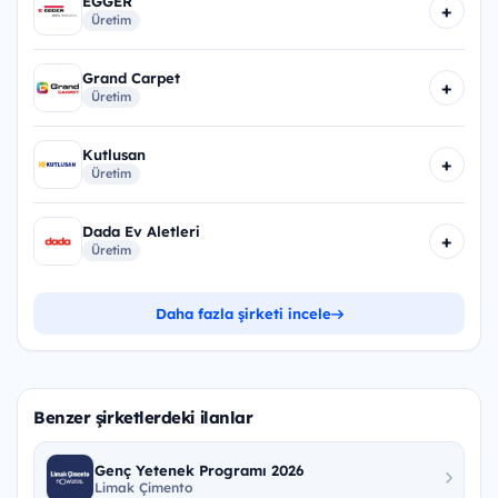
EGGER
+
Üretim
Grand Carpet
+
Üretim
Kutlusan
+
Üretim
Dada Ev Aletleri
+
Üretim
Daha fazla şirketi incele
Benzer şirketlerdeki ilanlar
Genç Yetenek Programı 2026
Limak Çimento