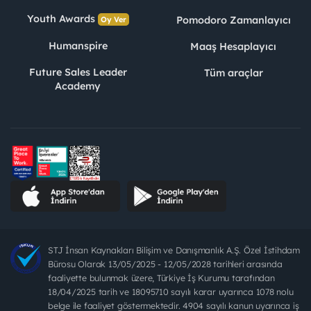
Youth Awards
Pomodoro Zamanlayıcı
Oy Ver
Humanspire
Maaş Hesaplayıcı
Future Sales Leader
Tüm araçlar
Academy
STJ İnsan Kaynakları Bilişim ve Danışmanlık A.Ş. Özel İstihdam
Bürosu Olarak 13/05/2025 - 12/05/2028 tarihleri arasında
faaliyette bulunmak üzere, Türkiye İş Kurumu tarafından
18/04/2025 tarih ve 18095710 sayılı karar uyarınca 1078 nolu
belge ile faaliyet göstermektedir. 4904 sayılı kanun uyarınca iş