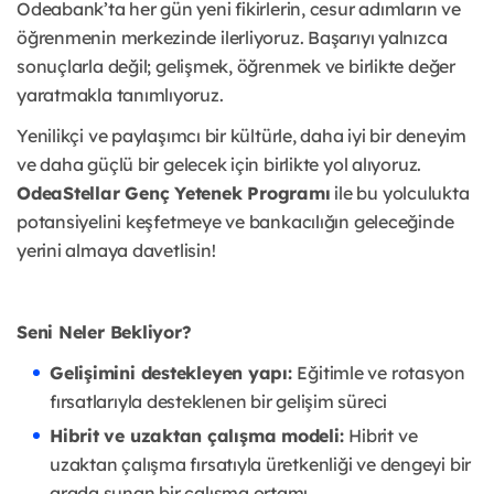
Odeabank’ta her gün yeni fikirlerin, cesur adımların ve
öğrenmenin merkezinde ilerliyoruz. Başarıyı yalnızca
sonuçlarla değil; gelişmek, öğrenmek ve birlikte değer
yaratmakla tanımlıyoruz.
Yenilikçi ve paylaşımcı bir kültürle, daha iyi bir deneyim
ve daha güçlü bir gelecek için birlikte yol alıyoruz.
OdeaStellar Genç Yetenek Programı
ile bu yolculukta
potansiyelini keşfetmeye ve bankacılığın geleceğinde
yerini almaya davetlisin!
Seni Neler Bekliyor?
Gelişimini destekleyen yapı:
Eğitimle ve rotasyon
fırsatlarıyla desteklenen bir gelişim süreci
Hibrit ve uzaktan çalışma modeli:
Hibrit ve
uzaktan çalışma fırsatıyla üretkenliği ve dengeyi bir
arada sunan bir çalışma ortamı