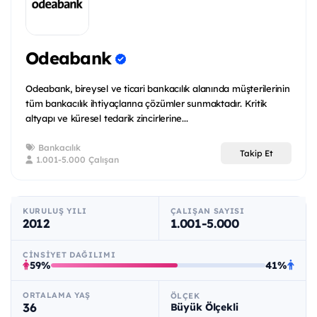
Odeabank
Odeabank, bireysel ve ticari bankacılık alanında müşterilerinin
tüm bankacılık ihtiyaçlarına çözümler sunmaktadır. Kritik
altyapı ve küresel tedarik zincirlerine...
Bankacılık
Takip Et
1.001-5.000 Çalışan
KURULUŞ YILI
ÇALIŞAN SAYISI
2012
1.001-5.000
CINSIYET DAĞILIMI
59%
41%
ORTALAMA YAŞ
ÖLÇEK
36
Büyük Ölçekli