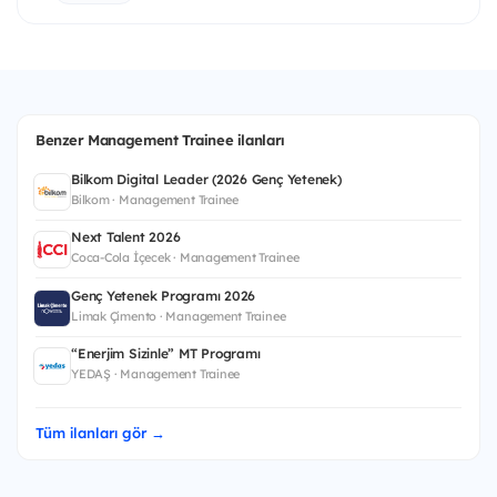
Benzer Management Trainee ilanları
Bilkom Digital Leader (2026 Genç Yetenek)
Bilkom · Management Trainee
Next Talent 2026
Coca-Cola İçecek · Management Trainee
Genç Yetenek Programı 2026
Limak Çimento · Management Trainee
“Enerjim Sizinle” MT Programı
YEDAŞ · Management Trainee
Tüm ilanları gör →