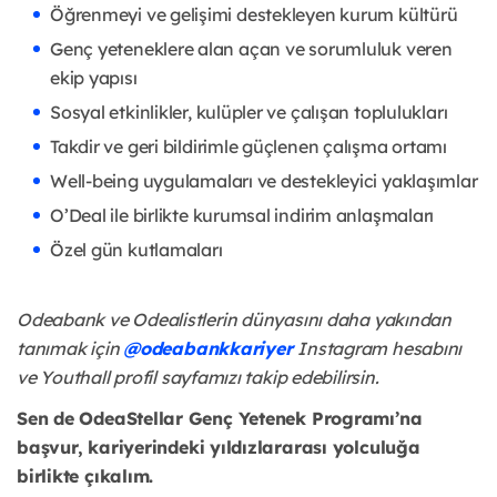
Öğrenmeyi ve gelişimi destekleyen kurum kültürü
Genç yeteneklere alan açan ve sorumluluk veren
ekip yapısı
Sosyal etkinlikler, kulüpler ve çalışan toplulukları
Takdir ve geri bildirimle güçlenen çalışma ortamı
Well-being uygulamaları ve destekleyici yaklaşımlar
O’Deal ile birlikte kurumsal indirim anlaşmaları
Özel gün kutlamaları
Odeabank ve Odealistlerin dünyasını daha yakından
tanımak için
@odeabankkariyer
Instagram hesabını
ve Youthall profil sayfamızı takip edebilirsin.
Sen de OdeaStellar Genç Yetenek Programı’na
başvur, kariyerindeki yıldızlararası yolculuğa
birlikte çıkalım.