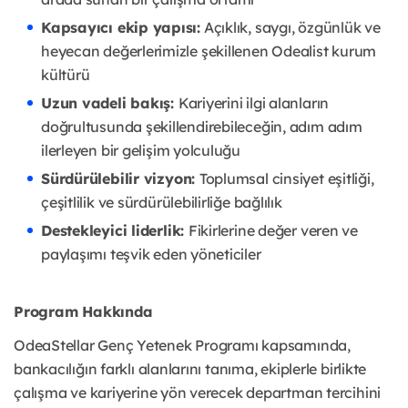
Kapsayıcı ekip yapısı:
Açıklık, saygı, özgünlük ve
heyecan değerlerimizle şekillenen Odealist kurum
kültürü
Uzun vadeli bakış:
Kariyerini ilgi alanların
doğrultusunda şekillendirebileceğin, adım adım
ilerleyen bir gelişim yolculuğu
Sürdürülebilir vizyon:
Toplumsal cinsiyet eşitliği,
çeşitlilik ve sürdürülebilirliğe bağlılık
Destekleyici liderlik:
Fikirlerine değer veren ve
paylaşımı teşvik eden yöneticiler
Program Hakkında
OdeaStellar Genç Yetenek Programı kapsamında,
bankacılığın farklı alanlarını tanıma, ekiplerle birlikte
çalışma ve kariyerine yön verecek departman tercihini