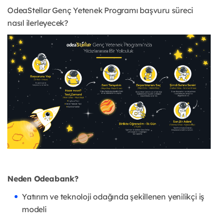
OdeaStellar Genç Yetenek Programı başvuru süreci
nasıl ilerleyecek?
Neden Odeabank?
Yatırım ve teknoloji odağında şekillenen yenilikçi iş
modeli