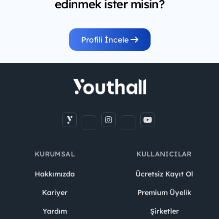
edinmek ister misin?
Profili İncele
KURUMSAL
KULLANICILAR
Hakkımızda
Ücretsiz Kayıt Ol
Kariyer
Premium Üyelik
Yardım
Şirketler