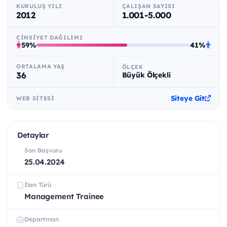
KURULUŞ YILI
ÇALIŞAN SAYISI
2012
1.001-5.000
CINSIYET DAĞILIMI
59%
41%
ORTALAMA YAŞ
ÖLÇEK
36
Büyük Ölçekli
Siteye Git
WEB SITESI
Detaylar
Son Başvuru
25.04.2024
İlan Türü
Management Trainee
Departman