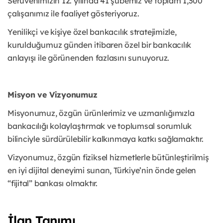
Serüvenimizin 12. yılında 41 şubemiz ve toplam 1,300
çalışanımız ile faaliyet gösteriyoruz.
Yenilikçi ve kişiye özel bankacılık stratejimizle,
kurulduğumuz günden itibaren özel bir bankacılık
anlayışı ile görünenden fazlasını sunuyoruz.
Misyon ve Vizyonumuz
Misyonumuz, özgün ürünlerimiz ve uzmanlığımızla
bankacılığı kolaylaştırmak ve toplumsal sorumluk
bilinciyle sürdürülebilir kalkınmaya katkı sağlamaktır.
Vizyonumuz, özgün fiziksel hizmetlerle bütünleştirilmiş
en iyi dijital deneyimi sunan, Türkiye’nin önde gelen
“fijital” bankası olmaktır.
İlan Tanımı