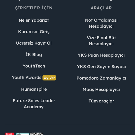
ŞIRKETLER İÇIN
ARAÇLAR
Neler Yaparız?
Not Ortalaması
Hesaplayıcı
Kurumsal Giriş
Vize Final Büt
Ücretsiz Kayıt Ol
Hesaplayıcı
İK Blog
YKS Puan Hesaplayıcı
YouthTech
YKS Geri Sayım Sayacı
Youth Awards
Pomodoro Zamanlayıcı
Oy Ver
Humanspire
Maaş Hesaplayıcı
Future Sales Leader
Tüm araçlar
Academy