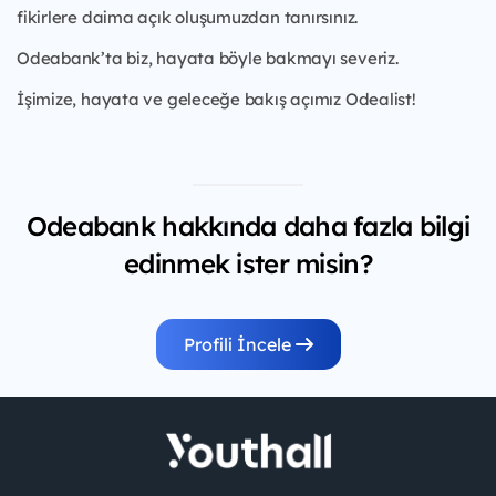
fikirlere daima açık oluşumuzdan tanırsınız.
Odeabank’ta biz, hayata böyle bakmayı severiz.
İşimize, hayata ve geleceğe bakış açımız Odealist!
Odeabank hakkında daha fazla bilgi
edinmek ister misin?
Profili İncele