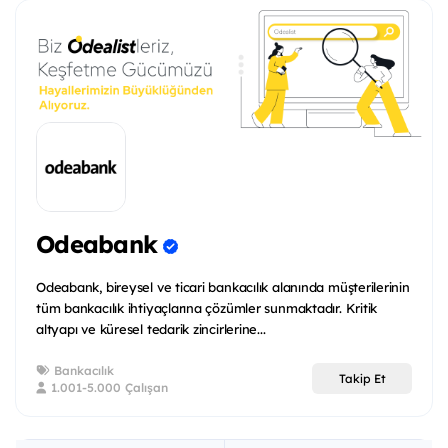
Odeabank
Odeabank, bireysel ve ticari bankacılık alanında müşterilerinin
tüm bankacılık ihtiyaçlarına çözümler sunmaktadır. Kritik
altyapı ve küresel tedarik zincirlerine...
Bankacılık
Takip Et
1.001-5.000 Çalışan