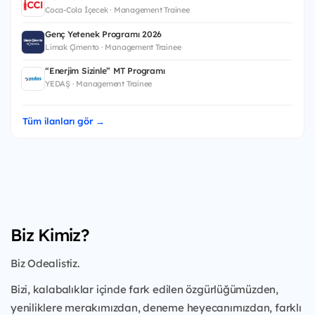
Coca-Cola İçecek · Management Trainee
Genç Yetenek Programı 2026
Limak Çimento · Management Trainee
“Enerjim Sizinle” MT Programı
YEDAŞ · Management Trainee
Tüm ilanları gör →
Biz Kimiz?
Biz Odealistiz.
Bizi, kalabalıklar içinde fark edilen özgürlüğümüzden,
yeniliklere merakımızdan, deneme heyecanımızdan, farklı