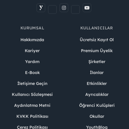
KURUMSAL
KULLANICILAR
Hakkımızda
Ücretsiz Kayıt Ol
Kariyer
Premium Üyelik
Yardım
Şirketler
E-Book
İlanlar
İletişime Geçin
Etkinlikler
Kullanıcı Sözleşmesi
Ayrıcalıklar
Aydınlatma Metni
Öğrenci Kulüpleri
KVKK Politikası
Okullar
Çerez Politikası
YouthBlog