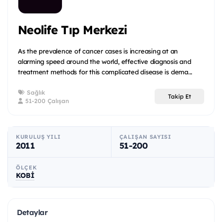
Neolife Tıp Merkezi
As the prevalence of cancer cases is increasing at an
alarming speed around the world, effective diagnosis and
treatment methods for this complicated disease is dema...
Sağlık
Takip Et
51-200 Çalışan
KURULUŞ YILI
ÇALIŞAN SAYISI
2011
51-200
ÖLÇEK
KOBİ
Detaylar