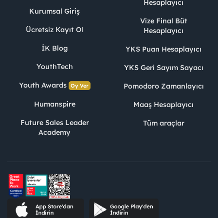
Hesaplayıcı
Kurumsal Giriş
Vize Final Büt
Ücretsiz Kayıt Ol
Hesaplayıcı
İK Blog
YKS Puan Hesaplayıcı
YouthTech
YKS Geri Sayım Sayacı
Youth Awards
Pomodoro Zamanlayıcı
Oy Ver
Humanspire
Maaş Hesaplayıcı
Future Sales Leader
Tüm araçlar
Academy