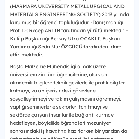
(MARMARA UNIVERSITY METALLURGICAL AND
MATERIALS ENGINEERING SOCIETY) 2013 yılında
kurulmuş bir öğrenci topluluğudur. -Danışmanlığı
Prof. Dr. Recep ARTIR tarafından yürütülmektedir. -
Kulüp Başkanlığı Berkay Utku OCAKLI, Başkan
Yardımcılığı Seda Nur ÖZGÜCÜ tarafından idare
ettirilmektedir.
Başta Malzeme Mühendisliği olmak üzere
üniversitemizin tüm öğrencilerine, aldıkları
akademik bilgilere teknik gezilerle ile pratik bilgiler
katmayı, kulüp içerisindeki görevlerle
sosyalleştirmeyi ve takım çalışmasını öğretmeyi,
yaptığı seminerlerle sektörleri tanıtmayı ve
sektörde çalışan insanlar ile bağlantı kurmayı
hedefleyen, böylelikle öğrencileri mezuniyet
sonrasındaki iş hayatına hazırlarken bir yandan da