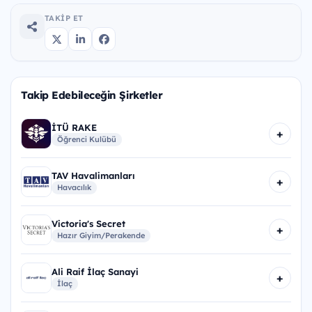
TAKIP ET
Takip Edebileceğin Şirketler
İTÜ RAKE
+
Öğrenci Kulübü
TAV Havalimanları
+
Havacılık
Victoria's Secret
+
Hazır Giyim/Perakende
Ali Raif İlaç Sanayi
+
İlaç