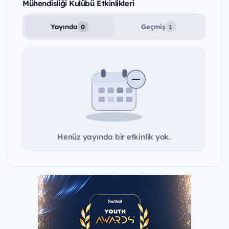
Mühendisliği Kulübü Etkinlikleri
Yayında
Geçmiş
0
1
Henüz yayında bir etkinlik yok.