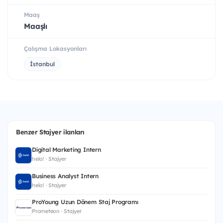
Maaş
Maaşlı
Çalışma Lokasyonları
İstanbul
Benzer Stajyer ilanları
Digital Marketing Intern
helo! · Stajyer
Business Analyst Intern
helo! · Stajyer
ProYoung Uzun Dönem Staj Programı
Prometeon · Stajyer