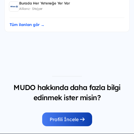
Burada Her Yeteneğe Yer Var
Allianz · Stajyer
Tüm ilanları gör →
MUDO hakkında daha fazla bilgi
edinmek ister misin?
Profili İncele