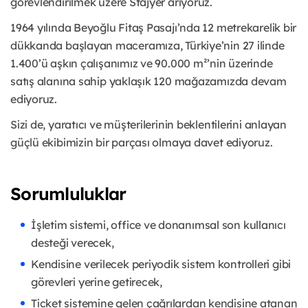
görevlendirilmek üzere Stajyer arıyoruz.
1964 yılında Beyoğlu Fitaş Pasajı’nda 12 metrekarelik bir
dükkanda başlayan maceramıza, Türkiye’nin 27 ilinde
1.400’ü aşkın çalışanımız ve 90.000 m²’nin üzerinde
satış alanına sahip yaklaşık 120 mağazamızda devam
ediyoruz.
Sizi de, yaratıcı ve müşterilerinin beklentilerini anlayan
güçlü ekibimizin bir parçası olmaya davet ediyoruz.
Sorumluluklar
İşletim sistemi, office ve donanımsal son kullanıcı
desteği verecek,
Kendisine verilecek periyodik sistem kontrolleri gibi
görevleri yerine getirecek,
Ticket sistemine gelen çağrılardan kendisine atanan