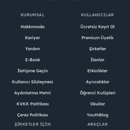
KURUMSAL
KULLANICILAR
Hakkımızda
Ücretsiz Kayıt Ol
Kariyer
Premium Üyelik
Yardım
Şirketler
E-Book
İlanlar
İletişime Geçin
Etkinlikler
Kullanıcı Sözleşmesi
Ayrıcalıklar
Aydınlatma Metni
Öğrenci Kulüpleri
KVKK Politikası
Okullar
Çerez Politikası
YouthBlog
ŞIRKETLER İÇIN
ARAÇLAR