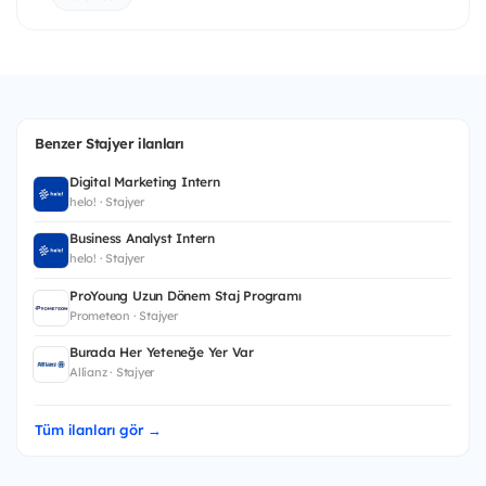
Benzer Stajyer ilanları
Digital Marketing Intern
helo! · Stajyer
Business Analyst Intern
helo! · Stajyer
ProYoung Uzun Dönem Staj Programı
Prometeon · Stajyer
Burada Her Yeteneğe Yer Var
Allianz · Stajyer
Tüm ilanları gör →