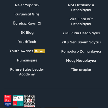
Neler Yaparız?
Not Ortalaması
Hesaplayıcı
Kurumsal Giriş
Vize Final Büt
Ücretsiz Kayıt Ol
Hesaplayıcı
İK Blog
YKS Puan Hesaplayıcı
YouthTech
YKS Geri Sayım Sayacı
Youth Awards
Pomodoro Zamanlayıcı
Oy Ver
Humanspire
Maaş Hesaplayıcı
Future Sales Leader
Tüm araçlar
Academy