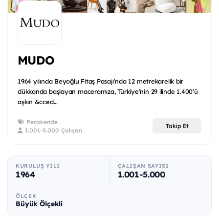
MUDO
1964 yılında Beyoğlu Fitaş Pasajı’nda 12 metrekarelik bir
dükkanda başlayan maceramıza, Türkiye’nin 29 ilinde 1.400’ü
aşkın &cced...
Perakende
Takip Et
1.001-5.000 Çalışan
KURULUŞ YILI
ÇALIŞAN SAYISI
1964
1.001-5.000
ÖLÇEK
Büyük Ölçekli