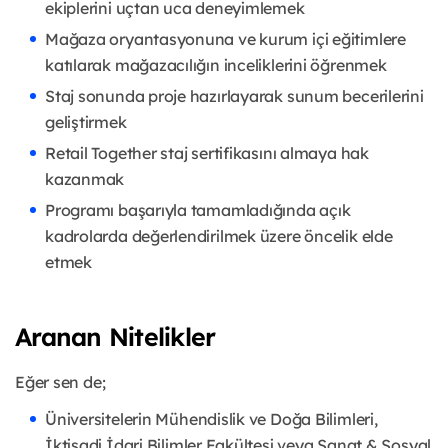
ekiplerini uçtan uca deneyimlemek
Mağaza oryantasyonuna ve kurum içi eğitimlere
katılarak mağazacılığın inceliklerini öğrenmek
Staj sonunda proje hazırlayarak sunum becerilerini
geliştirmek
Retail Together staj sertifikasını almaya hak
kazanmak
Programı başarıyla tamamladığında açık
kadrolarda değerlendirilmek üzere öncelik elde
etmek
Aranan Nitelikler
Eğer sen de;
Üniversitelerin Mühendislik ve Doğa Bilimleri,
İktisadi İdari Bilimler Fakültesi veya Sanat & Sosyal