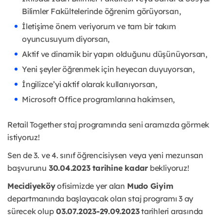
Bilimler Fakültelerinde öğrenim görüyorsan,
İletişime önem veriyorum ve tam bir takım
oyuncusuyum diyorsan,
Aktif ve dinamik bir yapın olduğunu düşünüyorsan,
Yeni şeyler öğrenmek için heyecan duyuyorsan,
İngilizce’yi aktif olarak kullanıyorsan,
Microsoft Office programlarına hakimsen,
Retail Together staj programında seni aramızda görmek
istiyoruz!
Sen de 3. ve 4. sınıf öğrencisiysen veya yeni mezunsan
başvurunu
30.04.2023 tarihine kadar
bekliyoruz!
Mecidiyeköy
ofisimizde yer alan
Mudo Giyim
departmanında başlayacak olan staj programı 3 ay
sürecek olup
03.07.2023-29.09.2023
tarihleri arasında