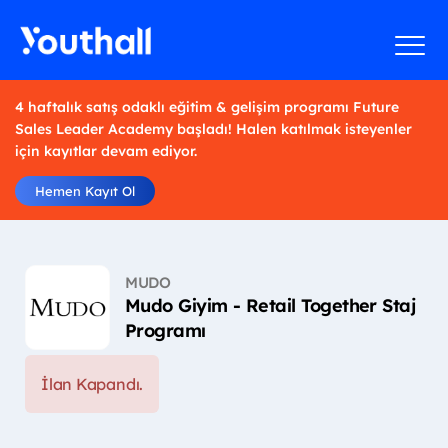
4 haftalık satış odaklı eğitim & gelişim programı Future
Sales Leader Academy başladı! Halen katılmak isteyenler
için kayıtlar devam ediyor.
Hemen Kayıt Ol
MUDO
Mudo Giyim - Retail Together Staj
Programı
İlan Kapandı.