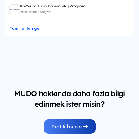
ProYoung Uzun Dönem Staj Programı
Prometeon · Stajyer
Tüm ilanları gör →
MUDO hakkında daha fazla bilgi
edinmek ister misin?
Profili İncele