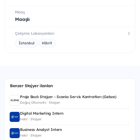
Maaş
Maaşlı
Çalışma Lokasyonları
2
İstanbul
Hibrit
Benzer Stajyer ilanları
Proje Bazlı Stajyer - Scania Servis Kontratları (Gebze)
Doğuş Otomotiv · Stajyer
Digital Marketing Intern
helo! · Stajyer
Business Analyst Intern
helo! · Stajyer