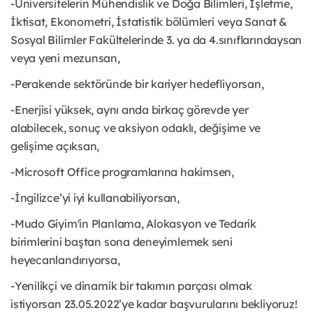
-Üniversitelerin Mühendislik ve Doğa Bilimleri, İşletme,
İktisat, Ekonometri, İstatistik bölümleri veya Sanat &
Sosyal Bilimler Fakültelerinde 3. ya da 4.sınıflarındaysan
veya yeni mezunsan,
-Perakende sektöründe bir kariyer hedefliyorsan,
-Enerjisi yüksek, aynı anda birkaç görevde yer
alabilecek, sonuç ve aksiyon odaklı, değişime ve
gelişime açıksan,
-Microsoft Office programlarına hakimsen,
-İngilizce’yi iyi kullanabiliyorsan,
-Mudo Giyim'in Planlama, Alokasyon ve Tedarik
birimlerini baştan sona deneyimlemek seni
heyecanlandırıyorsa,
-Yenilikçi ve dinamik bir takımın parçası olmak
istiyorsan 23.05.2022’ye kadar başvurularını bekliyoruz!