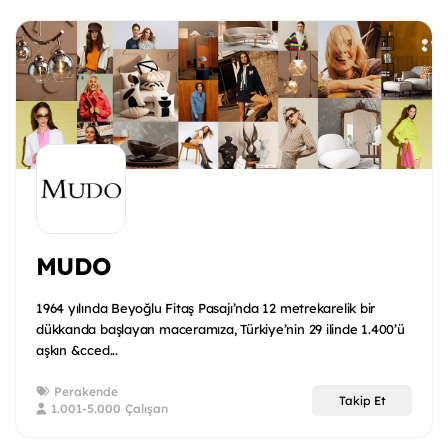
MUDO
1964 yılında Beyoğlu Fitaş Pasajı’nda 12 metrekarelik bir
dükkanda başlayan maceramıza, Türkiye’nin 29 ilinde 1.400’ü
aşkın &cced...
Perakende
Takip Et
1.001-5.000 Çalışan