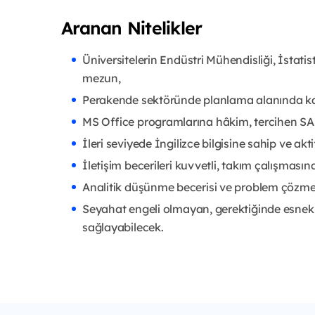
Aranan Nitelikler
Üniversitelerin Endüstri Mühendisliği, İstati
mezun,
Perakende sektöründe planlama alanında ka
MS Office programlarına hâkim, tercihen SA
İleri seviyede İngilizce bilgisine sahip ve akt
İletişim becerileri kuvvetli, takım çalışmasın
Analitik düşünme becerisi ve problem çözme 
Seyahat engeli olmayan, gerektiğinde esnek
sağlayabilecek.