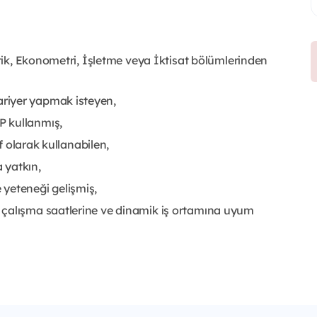
stik, Ekonometri, İşletme veya İktisat bölümlerinden
riyer yapmak isteyen,
P kullanmış,
if olarak kullanabilen,
a yatkın,
yeteneği gelişmiş,
 çalışma saatlerine ve dinamik iş ortamına uyum