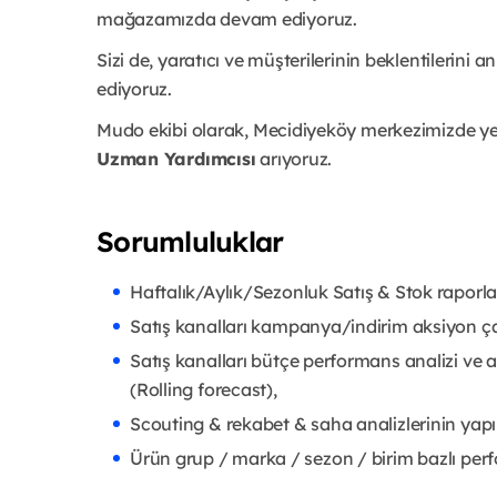
mağazamızda devam ediyoruz.
Sizi de, yaratıcı ve müşterilerinin beklentilerini
ediyoruz.
Mudo ekibi olarak, Mecidiyeköy merkezimizde y
Uzman Yardımcısı
arıyoruz.
Sorumluluklar
Haftalık/Aylık/Sezonluk Satış & Stok raporlar
Satış kanalları kampanya/indirim aksiyon çal
Satış kanalları bütçe performans analizi ve a
(Rolling forecast),
Scouting & rekabet & saha analizlerinin yapı
Ürün grup / marka / sezon / birim bazlı per