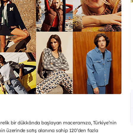
arelik bir dükkânda başlayan maceramıza, Türkiye’nin
nin üzerinde satış alanına sahip 120’den fazla