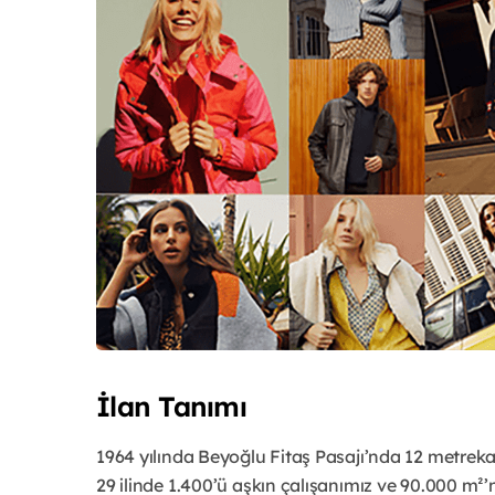
İlan Tanımı
1964 yılında Beyoğlu Fitaş Pasajı’nda 12 metrek
29 ilinde 1.400’ü aşkın çalışanımız ve 90.000 m²’