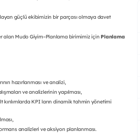
 anlayan güçlü ekibimizin bir parçası olmaya davet
er alan Mudo Giyim–Planlama birimimiz için
Planlama
ının hazırlanması ve analizi,
ışmaları ve analizlerinin yapılması,
lt kırılımlarda KPI ların dinamik tahmin yönetimi
lması,
formans analizleri ve aksiyon planlanması.