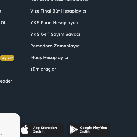
ş
Vize Final Büt Hesaplayıcı
 Ol
YKS Puan Hesaplayıcı
YKS Geri Sayım Sayacı
Pomodoro Zamanlayıcı
s
Maaş Hesaplayıcı
Oy Ver
Tüm araçlar
Leader