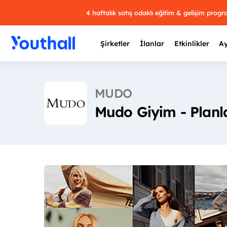
4 haftalık satış odaklı eğitim & gelişim prog
Şirketler
İlanlar
Etkinlikler
Ay
MUDO
Mudo Giyim - Plan
Y
29 