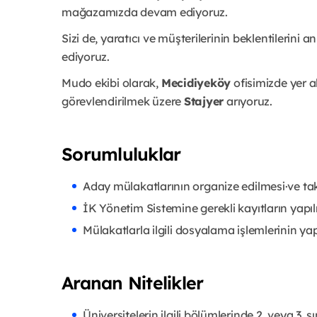
mağazamızda devam ediyoruz.
Sizi de, yaratıcı ve müşterilerinin beklentilerini
ediyoruz.
Mudo ekibi olarak,
Mecidiyeköy
ofisimizde yer 
görevlendirilmek üzere
Stajyer
arıyoruz.
Sorumluluklar
Aday mülakatlarının organize edilmesi·ve ta
İK Yönetim Sistemine gerekli kayıtların yapıl
Mülakatlarla ilgili dosyalama işlemlerinin ya
Aranan Nitelikler
Üniversitelerin ilgili bölümlerinde 2. veya 3. s