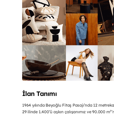
İlan Tanımı
1964 yılında Beyoğlu Fitaş Pasajı’nda 12 metrek
29 ilinde 1.400’ü aşkın çalışanımız ve 90.000 m²’