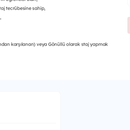
taj tecrübesine sahip,
,
fından karşılanan) veya Gönüllü olarak staj yapmak