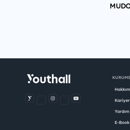
MUDO h
KURUM
Hakkım
Kariyer
Yardım
E-Book