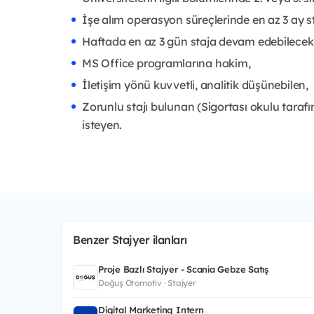
İşe alım operasyon süreçlerinde en az 3 ay s
Haftada en az 3 gün staja devam edebilecek
MS Office programlarına hakim,
İletişim yönü kuvvetli, analitik düşünebilen,
Zorunlu stajı bulunan (Sigortası okulu tara
isteyen.
Benzer Stajyer ilanları
Proje Bazlı Stajyer - Scania Gebze Satış
Doğuş Otomotiv · Stajyer
Digital Marketing Intern