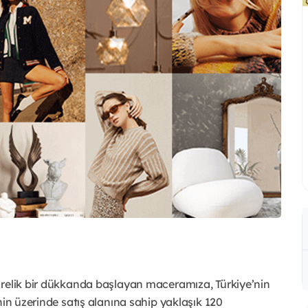
arelik bir dükkanda başlayan maceramıza, Türkiye’nin
nin üzerinde satış alanına sahip yaklaşık 120