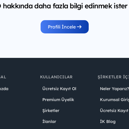
akkında daha fazla bilgi edinmek ister
Profili İncele
SAL
KULLANICILAR
ŞIRKETLER İÇ
ızda
Ücretsiz Kayıt Ol
Neler Yaparız?
Premium Üyelik
Kurumsal Giri
Şirketler
Ücretsiz Kayıt
İlanlar
İK Blog