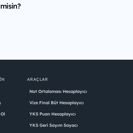
 misin?
IN
ARAÇLAR
Not Ortalaması Hesaplayıcı
ş
Vize Final Büt Hesaplayıcı
 Ol
YKS Puan Hesaplayıcı
YKS Geri Sayım Sayacı