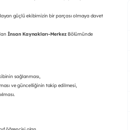
 anlayan güçlü ekibimizin bir parçası olmaya davet
alan
İnsan Kaynakları-Merkez
Bölümünde
kibinin sağlanması,
ması ve güncelliğinin takip edilmesi,
pılması.
ınıf öğrencisi olan,