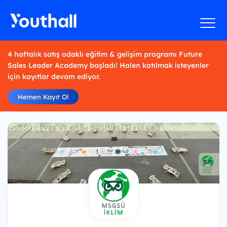
4 haftalık satış odaklı eğitim & gelişim programı Future
Sales Leader Academy başladı! Halen katılmak isteyenler
için kayıtlar devam ediyor.
Hemen Kayıt Ol