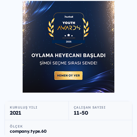
KURULUŞ YILI
ÇALIŞAN SAYISI
2021
11-50
ÖLÇEK
company.type.60