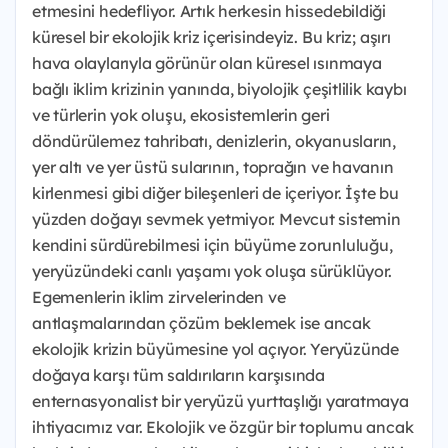
etmesini hedefliyor. Artık herkesin hissedebildiği
küresel bir ekolojik kriz içerisindeyiz. Bu kriz; aşırı
hava olaylarıyla görünür olan küresel ısınmaya
bağlı iklim krizinin yanında, biyolojik çeşitlilik kaybı
ve türlerin yok oluşu, ekosistemlerin geri
döndürülemez tahribatı, denizlerin, okyanusların,
yer altı ve yer üstü sularının, toprağın ve havanın
kirlenmesi gibi diğer bileşenleri de içeriyor. İşte bu
yüzden doğayı sevmek yetmiyor. Mevcut sistemin
kendini sürdürebilmesi için büyüme zorunluluğu,
yeryüzündeki canlı yaşamı yok oluşa sürüklüyor.
Egemenlerin iklim zirvelerinden ve
antlaşmalarından çözüm beklemek ise ancak
ekolojik krizin büyümesine yol açıyor. Yeryüzünde
doğaya karşı tüm saldırıların karşısında
enternasyonalist bir yeryüzü yurttaşlığı yaratmaya
ihtiyacımız var. Ekolojik ve özgür bir toplumu ancak