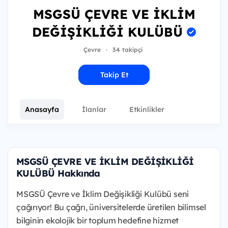
MSGSÜ ÇEVRE VE İKLİM
DEĞİŞİKLİĞİ KULÜBÜ
Çevre
·
34 takipçi
Takip Et
Anasayfa
İlanlar
Etkinlikler
MSGSÜ ÇEVRE VE İKLİM DEĞİŞİKLİĞİ
KULÜBÜ Hakkında
MSGSÜ Çevre ve İklim Değişikliği Kulübü seni
çağırıyor! Bu çağrı, üniversitelerde üretilen bilimsel
bilginin ekolojik bir toplum hedefine hizmet