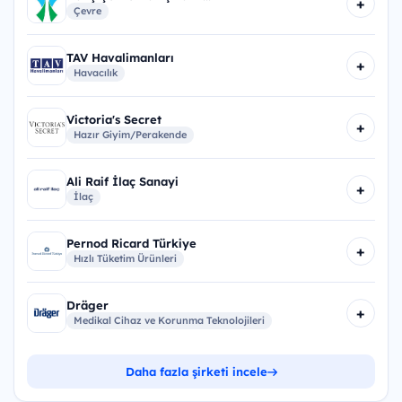
+
Çevre
TAV Havalimanları
+
Havacılık
Victoria's Secret
+
Hazır Giyim/Perakende
Ali Raif İlaç Sanayi
+
İlaç
Pernod Ricard Türkiye
+
Hızlı Tüketim Ürünleri
Dräger
+
Medikal Cihaz ve Korunma Teknolojileri
Daha fazla şirketi incele