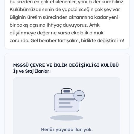
bu krizden en çok etkilenenler, yani bizler kurabiliriz.
Kulübümüzde senin de yapabileceğin çok şey var.
Bilginin üretim sürecinden aktarımına kadar yeni
bir bakış açısına ihtiyaç duyuyoruz. Artık
düşünmeye değer ne varsa ekolojik olmak
zorunda. Gel beraber tartışalım, birlikte değiştirelim!
MSGSÜ ÇEVRE VE İKLİM DEĞİŞİKLİĞİ KULÜBÜ
İş ve Staj İlanları
Henüz yayında ilan yok.