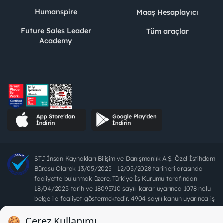
Humanspire
Maaş Hesaplayıcı
Future Sales Leader
Tüm araçlar
Academy
STJ İnsan Kaynakları Bilişim ve Danışmanlık A.Ş. Özel İstihdam
Bürosu Olarak 13/05/2025 - 12/05/2028 tarihleri arasında
faaliyette bulunmak üzere, Türkiye İş Kurumu tarafından
18/04/2025 tarih ve 18095710 sayılı karar uyarınca 1078 nolu
belge ile faaliyet göstermektedir. 4904 sayılı kanun uyarınca iş
arayanlardan ücret alınması yasaktır.