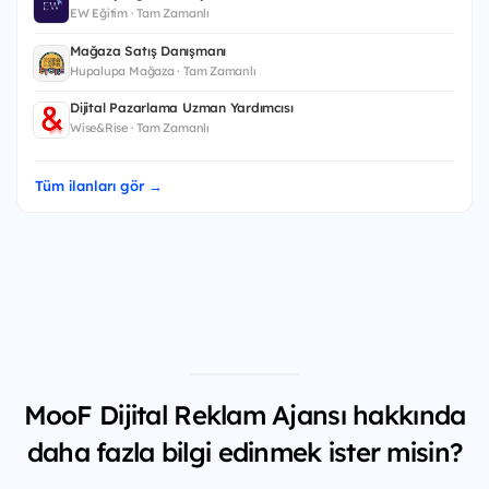
EW Eğitim · Tam Zamanlı
Mağaza Satış Danışmanı
Hupalupa Mağaza · Tam Zamanlı
Dijital Pazarlama Uzman Yardımcısı
Wise&Rise · Tam Zamanlı
Tüm ilanları gör →
MooF Dijital Reklam Ajansı hakkında
daha fazla bilgi edinmek ister misin?