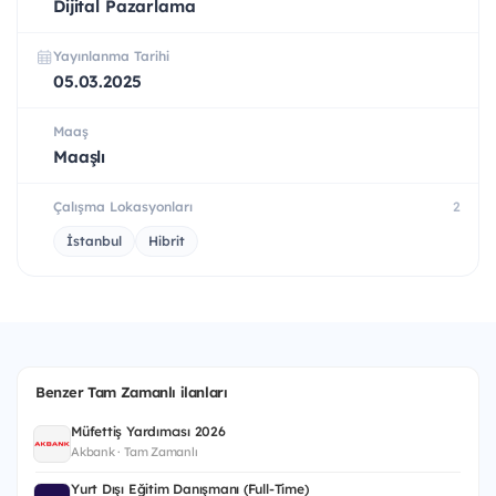
Dijital Pazarlama
Yayınlanma Tarihi
05.03.2025
Maaş
Maaşlı
Çalışma Lokasyonları
2
İstanbul
Hibrit
Benzer Tam Zamanlı ilanları
Müfettiş Yardımcısı 2026
Akbank · Tam Zamanlı
Yurt Dışı Eğitim Danışmanı (Full-Time)