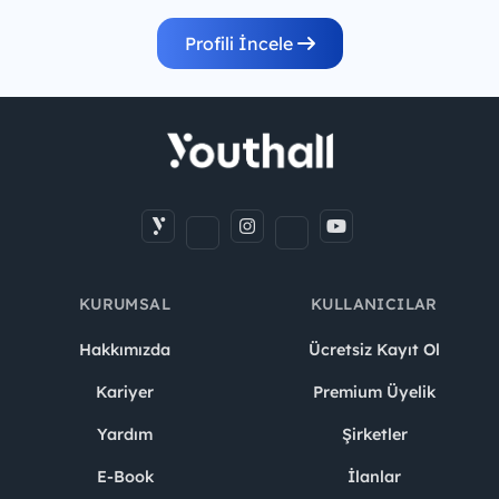
Profili İncele
KURUMSAL
KULLANICILAR
Hakkımızda
Ücretsiz Kayıt Ol
Kariyer
Premium Üyelik
Yardım
Şirketler
E-Book
İlanlar