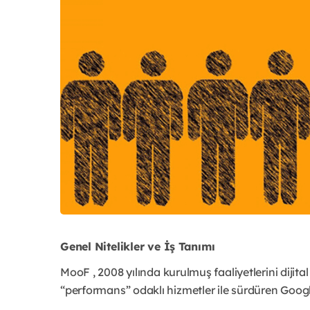
Genel Nitelikler ve İş Tanımı
MooF , 2008 yılında kurulmuş faaliyetlerini diji
“performans” odaklı hizmetler ile sürdüren Googl