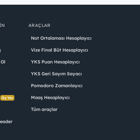
IN
ARAÇLAR
Not Ortalaması Hesaplayıcı
ş
Vize Final Büt Hesaplayıcı
 Ol
YKS Puan Hesaplayıcı
YKS Geri Sayım Sayacı
Pomodoro Zamanlayıcı
s
Maaş Hesaplayıcı
Oy Ver
Tüm araçlar
Leader