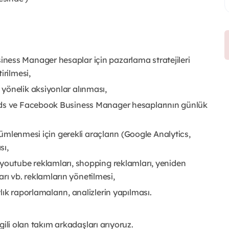
ness Manager hesaplar için pazarlama stratejileri
irilmesi,
yönelik aksiyonlar alınması,
Ads ve Facebook Business Manager hesaplarının günlük
lçümlenmesi için gerekli araçların (Google Analytics,
sı,
 youtube reklamları, shopping reklamları, yeniden
ı vb. reklamların yönetilmesi,
ık raporlamaların, analizlerin yapılması.
gili olan takım arkadaşları arıyoruz.