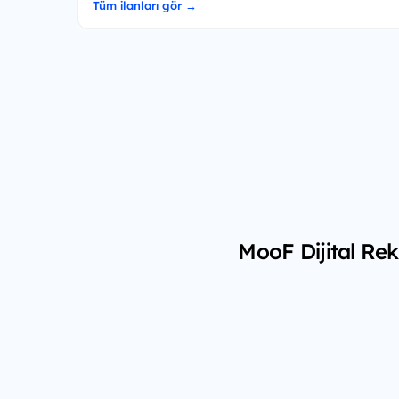
Tüm ilanları gör →
MooF Dijital Rek