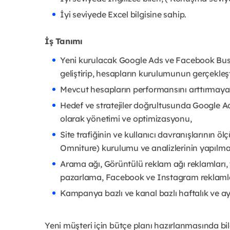
İyi seviyede Excel bilgisine sahip.
İş Tanımı
Yeni kurulacak Google Ads ve Facebook Busi
geliştirip, hesapların kurulumunun gerçekleşt
Mevcut hesapların performansını arttırmaya 
Hedef ve stratejiler doğrultusunda Google 
olarak yönetimi ve optimizasyonu,
Site trafiğinin ve kullanıcı davranışlarının ö
Omniture) kurulumu ve analizlerinin yapılma
Arama ağı, Görüntülü reklam ağı reklamları,
pazarlama, Facebook ve Instagram reklamlar
Kampanya bazlı ve kanal bazlı haftalık ve ayl
Yeni müşteri için bütçe planı hazırlanmasında bil