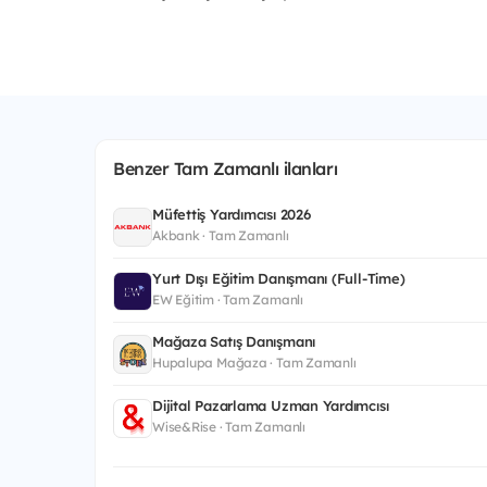
Benzer Tam Zamanlı ilanları
Müfettiş Yardımcısı 2026
Akbank · Tam Zamanlı
Yurt Dışı Eğitim Danışmanı (Full-Time)
EW Eğitim · Tam Zamanlı
Mağaza Satış Danışmanı
Hupalupa Mağaza · Tam Zamanlı
Dijital Pazarlama Uzman Yardımcısı
Wise&Rise · Tam Zamanlı