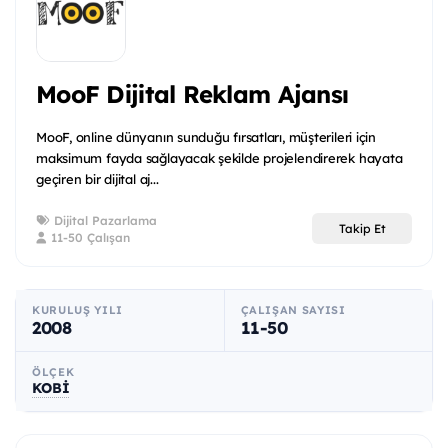
MooF Dijital Reklam Ajansı
MooF, online dünyanın sunduğu fırsatları, müşterileri için
maksimum fayda sağlayacak şekilde projelendirerek hayata
geçiren bir dijital aj...
Dijital Pazarlama
Takip Et
11-50 Çalışan
KURULUŞ YILI
ÇALIŞAN SAYISI
2008
11-50
ÖLÇEK
KOBİ