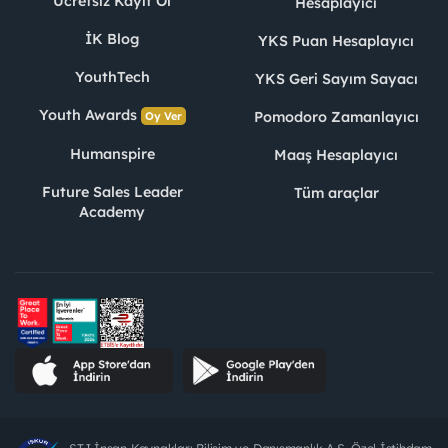
Ücretsiz Kayıt Ol
Hesaplayıcı
İK Blog
YKS Puan Hesaplayıcı
YouthTech
YKS Geri Sayım Sayacı
Youth Awards
Pomodoro Zamanlayıcı
Oy Ver
Humanspire
Maaş Hesaplayıcı
Future Sales Leader
Tüm araçlar
Academy