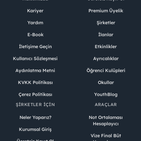
Kariyer
Premium Üyelik
Yardım
Şirketler
E-Book
İlanlar
İletişime Geçin
Etkinlikler
Kullanıcı Sözleşmesi
Ayrıcalıklar
Aydınlatma Metni
Öğrenci Kulüpleri
KVKK Politikası
Okullar
Çerez Politikası
YouthBlog
ŞIRKETLER İÇIN
ARAÇLAR
Neler Yaparız?
Not Ortalaması
Hesaplayıcı
Kurumsal Giriş
Vize Final Büt