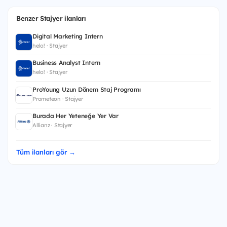
Benzer Stajyer ilanları
Digital Marketing Intern
helo! · Stajyer
Business Analyst Intern
helo! · Stajyer
ProYoung Uzun Dönem Staj Programı
Prometeon · Stajyer
Burada Her Yeteneğe Yer Var
Allianz · Stajyer
Tüm ilanları gör →