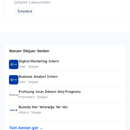
Çalışma Lokasyonları
İstanbul
Benzer Stajyer ilanları
Digital Marketing Intern
helo! · Stajyer
Business Analyst Intern
helo! · Stajyer
ProYoung Uzun Dönem Staj Programı
Prometeon · Stajyer
Burada Her Yeteneğe Yer Var
Allianz · Stajyer
Tüm ilanları gör →