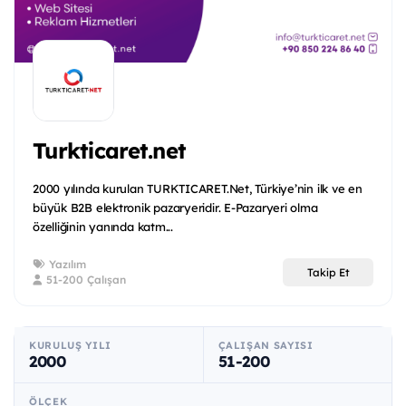
Turkticaret.net
2000 yılında kurulan TURKTICARET.Net, Türkiye’nin ilk ve en
büyük B2B elektronik pazaryeridir. E-Pazaryeri olma
özelliğinin yanında katm...
Yazılım
Takip Et
51-200 Çalışan
KURULUŞ YILI
ÇALIŞAN SAYISI
2000
51-200
ÖLÇEK