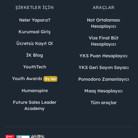
ŞIRKETLER İÇIN
ARAÇLAR
Neler Yaparız?
Not Ortalaması
Hesaplayıcı
Kurumsal Giriş
Vize Final Büt
Ücretsiz Kayıt Ol
Hesaplayıcı
İK Blog
YKS Puan Hesaplayıcı
YouthTech
YKS Geri Sayım Sayacı
Youth Awards
Pomodoro Zamanlayıcı
Oy Ver
Humanspire
Maaş Hesaplayıcı
Future Sales Leader
Tüm araçlar
Academy