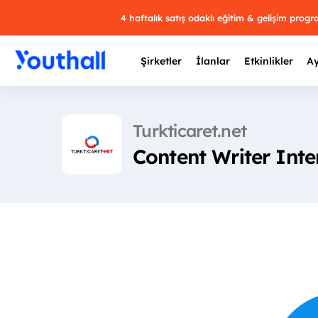
4 haftalık satış odaklı eğitim & gelişim prog
Şirketler
İlanlar
Etkinlikler
Ay
Turkticaret.net
Content Writer Inte
Y
29 