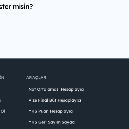
ster misin?
IN
ARAÇLAR
Not Ortalaması Hesaplayıcı
ş
Vize Final Büt Hesaplayıcı
 Ol
YKS Puan Hesaplayıcı
YKS Geri Sayım Sayacı