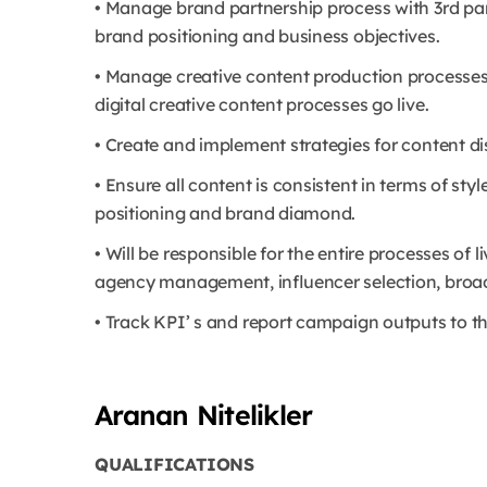
• Manage brand partnership process with 3rd parti
brand positioning and business objectives.
• Manage creative content production processes 
digital creative content processes go live.
• Create and implement strategies for content di
• Ensure all content is consistent in terms of sty
positioning and brand diamond.
• Will be responsible for the entire processes of
agency management, influencer selection, broad
• Track KPI’ s and report campaign outputs to 
Aranan Nitelikler
QUALIFICATIONS