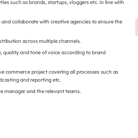
es such as brands, startups, vloggers etc. in line with
and collaborate with creative agencies to ensure the
stribution across multiple channels.
le, quality and tone of voice according to brand
 live commerce project covering all processes such as
casting and reporting etc.
the manager and the relevant teams.