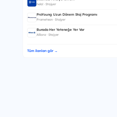
helo! · Stajyer
ProYoung Uzun Dönem Staj Programı
Prometeon · Stajyer
Burada Her Yeteneğe Yer Var
Allianz · Stajyer
Tüm ilanları gör →