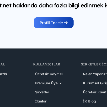
t.net hakkında daha fazla bilgi edinmek i
Profili İncele
SAL
KULLANICILAR
ŞIRKETLER İÇ
ızda
Ücretsiz Kayıt Ol
Neler Yaparız?
Premium Üyelik
Kurumsal Giri
Şirketler
Ücretsiz Kayıt
İlanlar
İK Blog