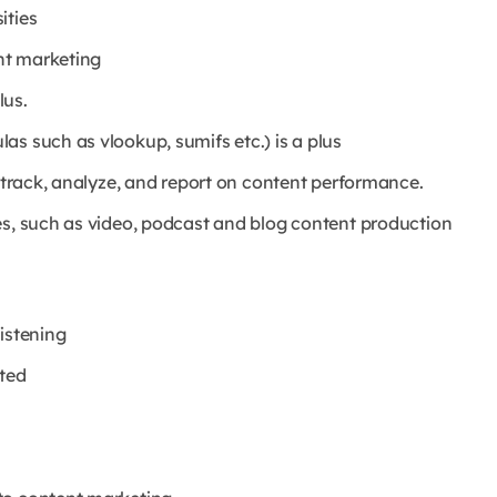
ities
nt marketing
lus.
s such as vlookup, sumifs etc.) is a plus
o track, analyze, and report on content performance.
es, such as video, podcast and blog content production
listening
ated