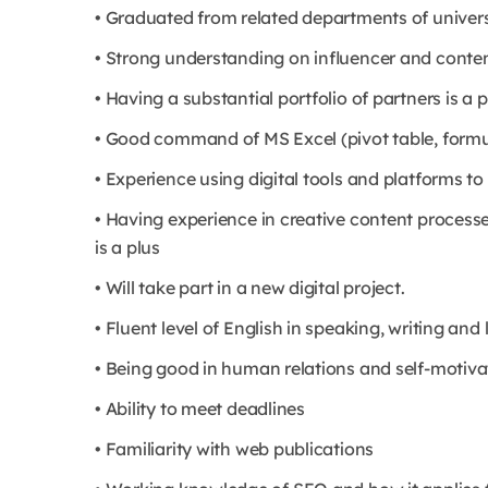
• Graduated from related departments of univers
• Strong understanding on influencer and conte
• Having a substantial portfolio of partners is a p
• Good command of MS Excel (pivot table, formula
• Experience using digital tools and platforms t
• Having experience in creative content process
is a plus
• Will take part in a new digital project.
• Fluent level of English in speaking, writing and 
• Being good in human relations and self-motiv
• Ability to meet deadlines
• Familiarity with web publications