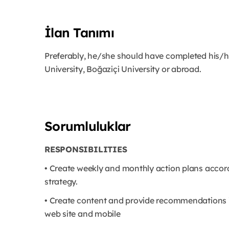
İlan Tanımı
Preferably, he/she should have completed his/he
University, Boğaziçi University or abroad.
Sorumluluklar
RESPONSIBILITIES
• Create weekly and monthly action plans accor
strategy.
• Create content and provide recommendations in
web site and mobile