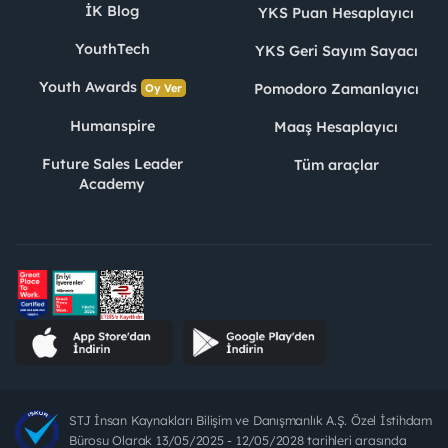
İK Blog
YKS Puan Hesaplayıcı
YouthTech
YKS Geri Sayım Sayacı
Youth Awards
Pomodoro Zamanlayıcı
Oy Ver
Humanspire
Maaş Hesaplayıcı
Future Sales Leader
Tüm araçlar
Academy
STJ İnsan Kaynakları Bilişim ve Danışmanlık A.Ş. Özel İstihdam
Bürosu Olarak 13/05/2025 - 12/05/2028 tarihleri arasında