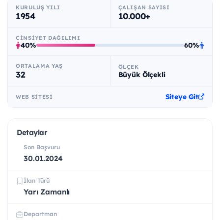
KURULUŞ YILI
ÇALIŞAN SAYISI
1954
10.000+
CINSIYET DAĞILIMI
40%
60%
ORTALAMA YAŞ
ÖLÇEK
32
Büyük Ölçekli
Siteye Git
WEB SITESI
Detaylar
Son Başvuru
30.01.2024
İlan Türü
Yarı Zamanlı
Departman