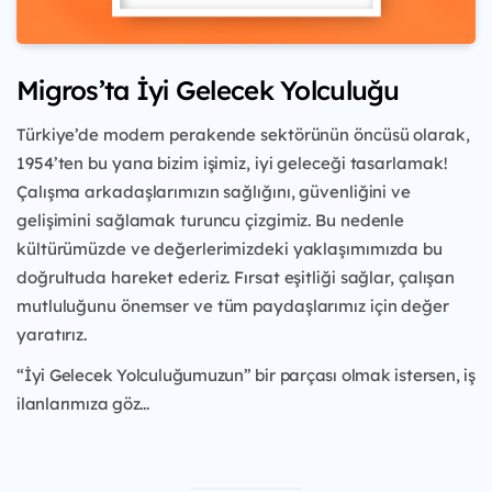
Migros’ta İyi Gelecek Yolculuğu
Türkiye’de modern perakende sektörünün öncüsü olarak,
1954’ten bu yana bizim işimiz, iyi geleceği tasarlamak!
Çalışma arkadaşlarımızın sağlığını, güvenliğini ve
gelişimini sağlamak turuncu çizgimiz. Bu nedenle
kültürümüzde ve değerlerimizdeki yaklaşımımızda bu
doğrultuda hareket ederiz. Fırsat eşitliği sağlar, çalışan
mutluluğunu önemser ve tüm paydaşlarımız için değer
yaratırız.
“İyi Gelecek Yolculuğumuzun” bir parçası olmak istersen, iş
ilanlarımıza göz...