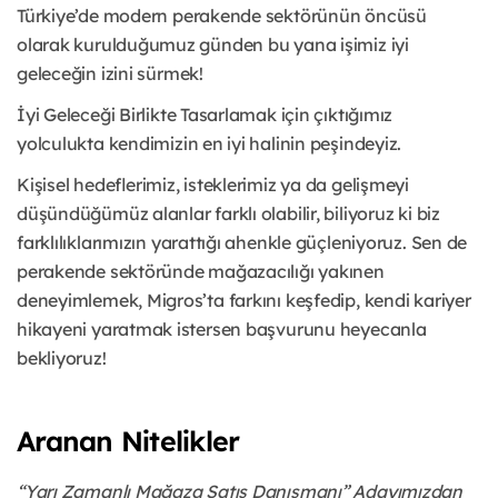
Türkiye’de modern perakende sektörünün öncüsü
olarak kurulduğumuz günden bu yana işimiz iyi
geleceğin izini sürmek!
İyi Geleceği Birlikte Tasarlamak için çıktığımız
yolculukta kendimizin en iyi halinin peşindeyiz.
Kişisel hedeflerimiz, isteklerimiz ya da gelişmeyi
düşündüğümüz alanlar farklı olabilir, biliyoruz ki biz
farklılıklarımızın yarattığı ahenkle güçleniyoruz. Sen de
perakende sektöründe mağazacılığı yakınen
deneyimlemek, Migros’ta farkını keşfedip, kendi kariyer
hikayeni yaratmak istersen başvurunu heyecanla
bekliyoruz!
Aranan Nitelikler
“Yarı Zamanlı Mağaza Satış Danışmanı” Adayımızdan