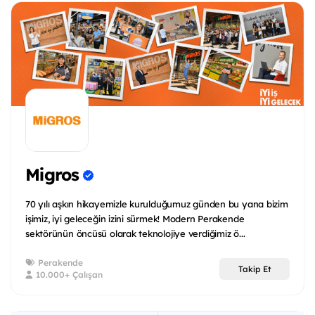
Migros
70 yılı aşkın hikayemizle kurulduğumuz günden bu yana bizim
işimiz, iyi geleceğin izini sürmek! Modern Perakende
sektörünün öncüsü olarak teknolojiye verdiğimiz ö...
Perakende
Takip Et
10.000+ Çalışan