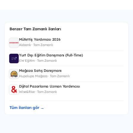
Benzer Tam Zamanlı ilanları
Müfettiş Yardımcısı 2026
Akbank · Tam Zamanlı
Yurt Dışı Eğitim Danışmanı (Full-Time)
EW Eğitim · Tam Zamanlı
Mağaza Satış Danışmanı
Hupalupa Mağaza · Tam Zamanlı
Dijital Pazarlama Uzman Yardımcısı
Wise&Rise · Tam Zamanlı
Tüm ilanları gör →