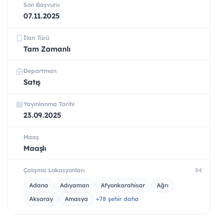
Son Başvuru
07.11.2025
İlan Türü
Tam Zamanlı
Departman
Satış
Yayınlanma Tarihi
23.09.2025
Maaş
Maaşlı
Çalışma Lokasyonları
84
Adana
Adıyaman
Afyonkarahisar
Ağrı
Aksaray
Amasya
+78 şehir daha