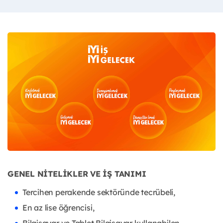
GENEL NİTELİKLER VE İŞ TANIMI
Tercihen perakende sektöründe tecrübeli,
En az lise öğrencisi,