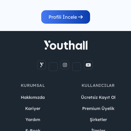
Profili İncele
KURUMSAL
KULLANICILAR
Hakkımızda
Ücretsiz Kayıt Ol
Kariyer
Premium Üyelik
Yardım
Şirketler
E-Book
İlanlar