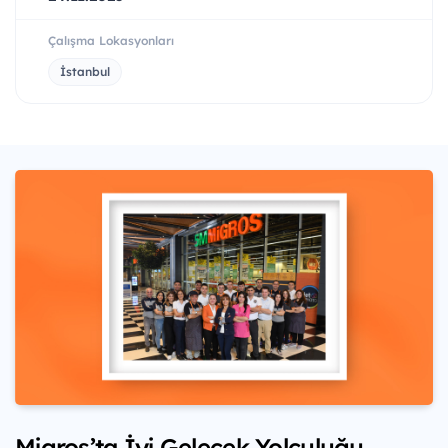
Çalışma Lokasyonları
İstanbul
Migros’ta İyi Gelecek Yolculuğu