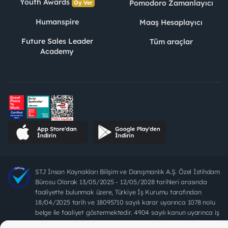
Youth Awards
Pomodoro Zamanlayıcı
Oy Ver
Humanspire
Maaş Hesaplayıcı
Future Sales Leader
Tüm araçlar
Academy
STJ İnsan Kaynakları Bilişim ve Danışmanlık A.Ş. Özel İstihdam
Bürosu Olarak 13/05/2025 - 12/05/2028 tarihleri arasında
faaliyette bulunmak üzere, Türkiye İş Kurumu tarafından
18/04/2025 tarih ve 18095710 sayılı karar uyarınca 1078 nolu
belge ile faaliyet göstermektedir. 4904 sayılı kanun uyarınca iş
arayanlardan ücret alınması yasaktır.