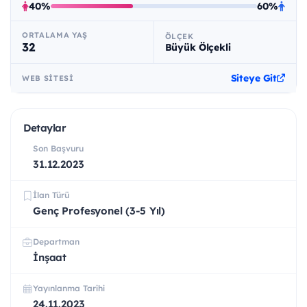
40%
60%
ORTALAMA YAŞ
ÖLÇEK
32
Büyük Ölçekli
Siteye Git
WEB SITESI
Detaylar
Son Başvuru
31.12.2023
İlan Türü
Genç Profesyonel (3-5 Yıl)
Departman
İnşaat
Yayınlanma Tarihi
24.11.2023