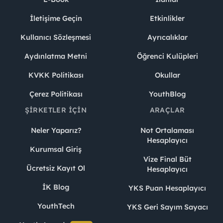
İletişime Geçin
Etkinlikler
Kullanıcı Sözleşmesi
Ayrıcalıklar
Aydınlatma Metni
Öğrenci Kulüpleri
KVKK Politikası
Okullar
Çerez Politikası
YouthBlog
ŞIRKETLER İÇIN
ARAÇLAR
Neler Yaparız?
Not Ortalaması
Hesaplayıcı
Kurumsal Giriş
Vize Final Büt
Ücretsiz Kayıt Ol
Hesaplayıcı
İK Blog
YKS Puan Hesaplayıcı
YouthTech
YKS Geri Sayım Sayacı