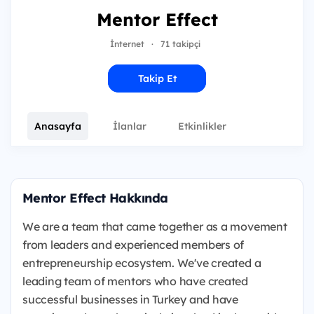
Mentor Effect
İnternet
·
71 takipçi
Takip Et
Anasayfa
İlanlar
Etkinlikler
Mentor Effect Hakkında
We are a team that came together as a movement
from leaders and experienced members of
entrepreneurship ecosystem. We've created a
leading team of mentors who have created
successful businesses in Turkey and have