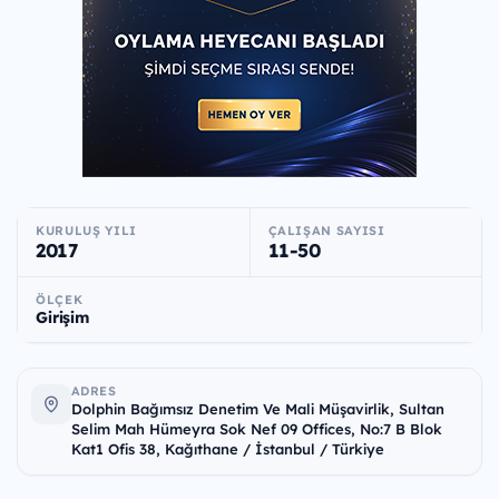
KURULUŞ YILI
ÇALIŞAN SAYISI
2017
11-50
ÖLÇEK
Girişim
ADRES
Dolphin Bağımsız Denetim Ve Mali Müşavirlik, Sultan
Selim Mah Hümeyra Sok Nef 09 Offices, No:7 B Blok
Kat1 Ofis 38, Kağıthane / İstanbul / Türkiye