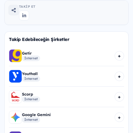
TAKIP ET
Takip Edebileceğin Şirketler
Getir
+
İnternet
Youthall
+
İnternet
Scorp
+
İnternet
Google Gemini
+
İnternet