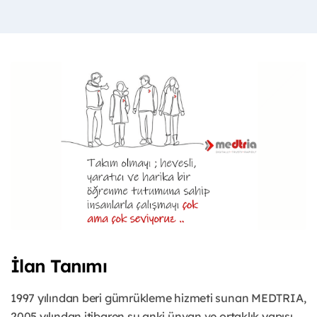
İlan Tanımı
1997 yılından beri gümrükleme hizmeti sunan MEDTRIA,
2005 yılından itibaren şu anki ünvan ve ortaklık yapısı