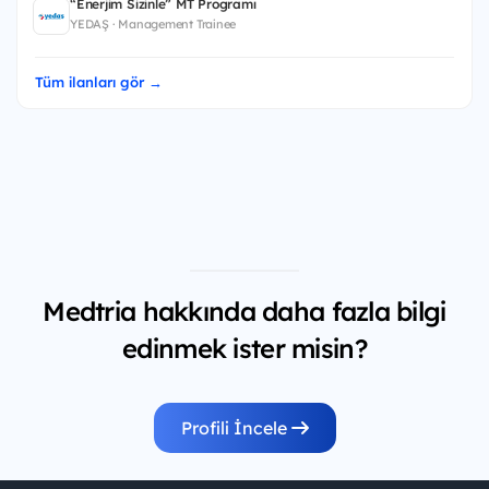
“Enerjim Sizinle” MT Programı
YEDAŞ · Management Trainee
Tüm ilanları gör →
Medtria hakkında daha fazla bilgi
edinmek ister misin?
Profili İncele