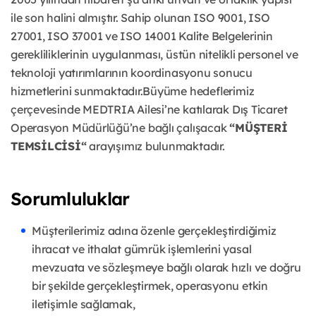
ile son halini almıştır. Sahip olunan ISO 9001, ISO
27001, ISO 37001 ve ISO 14001 Kalite Belgelerinin
gerekliliklerinin uygulanması, üstün nitelikli personel ve
teknoloji yatırımlarının koordinasyonu sonucu
hizmetlerini sunmaktadır.Büyüme hedeflerimiz
çerçevesinde MEDTRIA Ailesi’ne katılarak Dış Ticaret
Operasyon Müdürlüğü’ne bağlı çalışacak
“MÜŞTERİ
TEMSİLCİSİ“
arayışımız bulunmaktadır.
Sorumluluklar
Müşterilerimiz adına özenle gerçekleştirdiğimiz
ihracat ve ithalat gümrük işlemlerini yasal
mevzuata ve sözleşmeye bağlı olarak hızlı ve doğru
bir şekilde gerçekleştirmek, operasyonu etkin
iletişimle sağlamak,