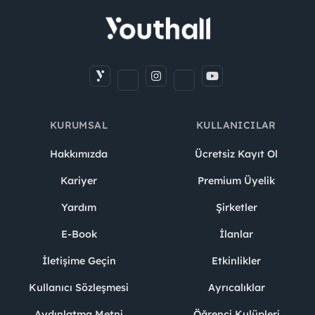
KURUMSAL
KULLANICILAR
Hakkımızda
Ücretsiz Kayıt Ol
Kariyer
Premium Üyelik
Yardım
Şirketler
E-Book
İlanlar
İletişime Geçin
Etkinlikler
Kullanıcı Sözleşmesi
Ayrıcalıklar
Aydınlatma Metni
Öğrenci Kulüpleri