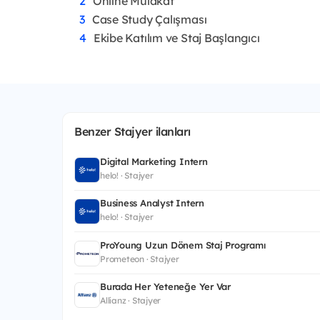
Online Mülakat
Case Study Çalışması
Ekibe Katılım ve Staj Başlangıcı
Benzer Stajyer ilanları
Digital Marketing Intern
helo! · Stajyer
Business Analyst Intern
helo! · Stajyer
ProYoung Uzun Dönem Staj Programı
Prometeon · Stajyer
Burada Her Yeteneğe Yer Var
Allianz · Stajyer