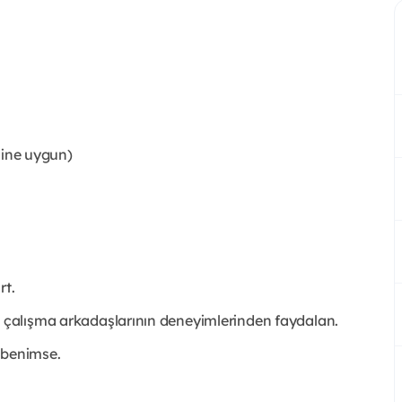
line uygun)
rt.
çalışma arkadaşlarının deneyimlerinden faydalan.
benimse.