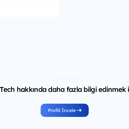
ch hakkında daha fazla bilgi edinmek i
Profili İncele