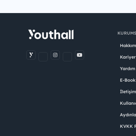
KURUM
Hakkım
Kariyer
Yardım
E-Book
İletişi
Kullanı
Aydınl
KVKK Po