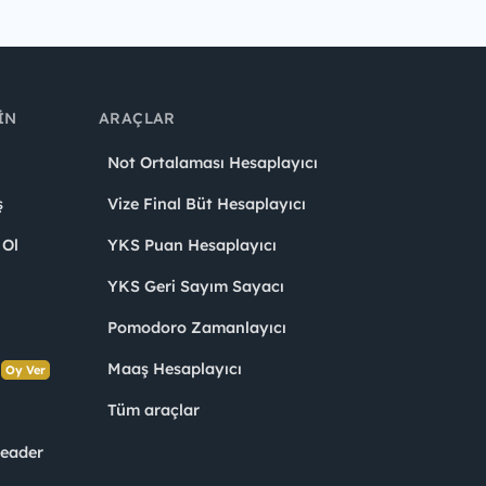
IN
ARAÇLAR
Not Ortalaması Hesaplayıcı
ş
Vize Final Büt Hesaplayıcı
 Ol
YKS Puan Hesaplayıcı
YKS Geri Sayım Sayacı
Pomodoro Zamanlayıcı
s
Maaş Hesaplayıcı
Oy Ver
Tüm araçlar
Leader