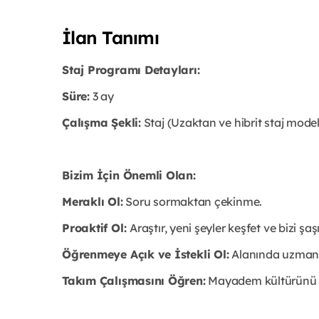
İlan Tanımı
Staj Programı Detayları:
Süre:
3 ay
Çalışma Şekli:
Staj (Uzaktan ve hibrit staj mode
Bizim İçin Önemli Olan:
Meraklı Ol:
Soru sormaktan çekinme.
Proaktif Ol:
Araştır, yeni şeyler keşfet ve bizi şaşı
Öğrenmeye Açık ve İstekli Ol:
Alanında uzman 
Takım Çalışmasını Öğren:
Mayadem kültürünü 