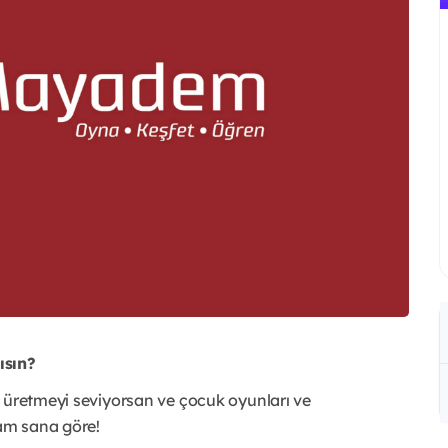
ısın?
n üretmeyi seviyorsan ve çocuk oyunları ve
tam sana göre!