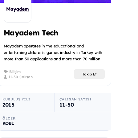
Mayadem Tech
Mayadem operates in the educational and
entertaining children's games industry in Turkey with
more than 50 applications and more than 70 million
downloads.
Bilişim
Takip Et
11-50 Çalışan
KURULUŞ YILI
ÇALIŞAN SAYISI
2015
11-50
ÖLÇEK
KOBİ