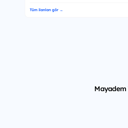
Tüm ilanları gör →
Mayadem Te