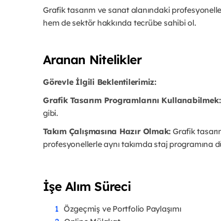
Grafik tasarım ve sanat alanındaki profesyoneller 
hem de sektör hakkında tecrübe sahibi ol.
Aranan Nitelikler
Görevle İlgili Beklentilerimiz:
Grafik Tasarım Programlarını Kullanabilmek
gibi.
Takım Çalışmasına Hazır Olmak:
Grafik tasarı
profesyonellerle aynı takımda staj programına d
İşe Alım Süreci
Özgeçmiş ve Portfolio Paylaşımı