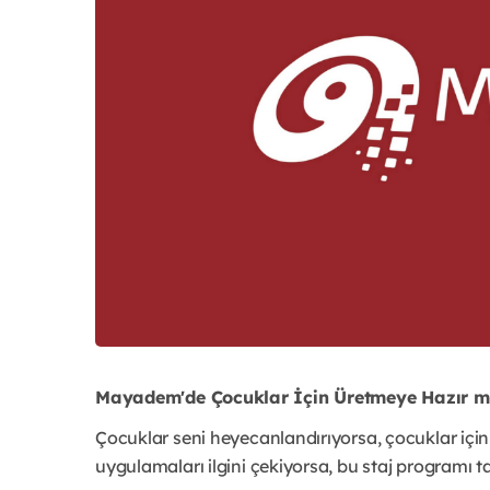
Mayadem'de Çocuklar İçin Üretmeye Hazır m
Çocuklar seni heyecanlandırıyorsa, çocuklar içi
uygulamaları ilgini çekiyorsa, bu staj programı 