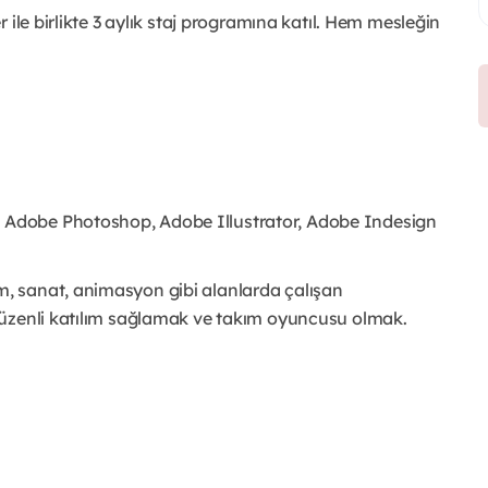
ile birlikte 3 aylık staj programına katıl. Hem mesleğin
:
Adobe Photoshop, Adobe Illustrator, Adobe Indesign
m, sanat, animasyon gibi alanlarda çalışan
üzenli katılım sağlamak ve
takım oyuncusu olmak.