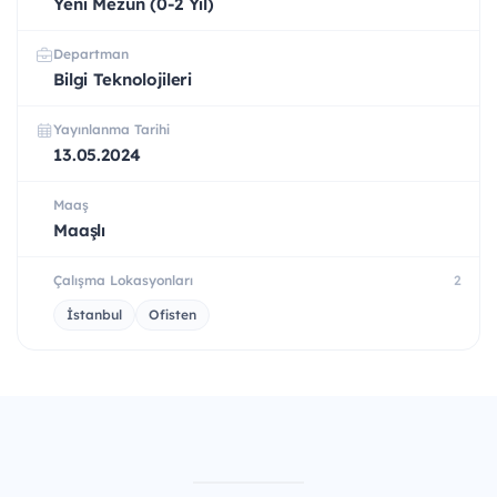
Yeni Mezun (0-2 Yıl)
Departman
Bilgi Teknolojileri
Yayınlanma Tarihi
13.05.2024
Maaş
Maaşlı
Çalışma Lokasyonları
2
İstanbul
Ofisten