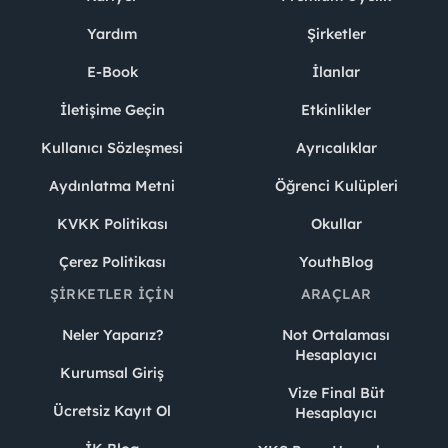
Yardım
Şirketler
E-Book
İlanlar
İletişime Geçin
Etkinlikler
Kullanıcı Sözleşmesi
Ayrıcalıklar
Aydınlatma Metni
Öğrenci Kulüpleri
KVKK Politikası
Okullar
Çerez Politikası
YouthBlog
ŞIRKETLER İÇIN
ARAÇLAR
Neler Yaparız?
Not Ortalaması
Hesaplayıcı
Kurumsal Giriş
Vize Final Büt
Ücretsiz Kayıt Ol
Hesaplayıcı