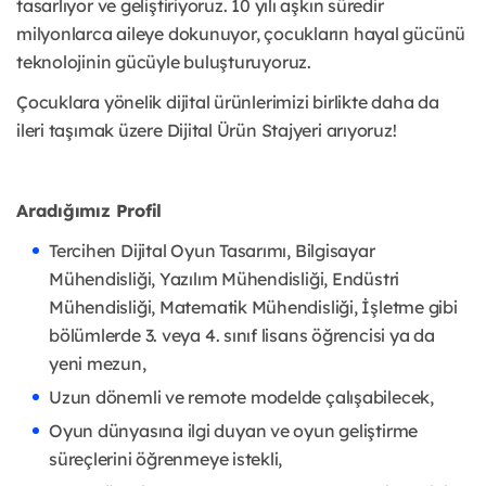
tasarlıyor ve geliştiriyoruz. 10 yılı aşkın süredir
milyonlarca aileye dokunuyor, çocukların hayal gücünü
teknolojinin gücüyle buluşturuyoruz.
Çocuklara yönelik dijital ürünlerimizi birlikte daha da
ileri taşımak üzere Dijital Ürün Stajyeri arıyoruz!
Aradığımız Profil
Tercihen Dijital Oyun Tasarımı, Bilgisayar
Mühendisliği, Yazılım Mühendisliği, Endüstri
Mühendisliği, Matematik Mühendisliği, İşletme gibi
bölümlerde 3. veya 4. sınıf lisans öğrencisi ya da
yeni mezun,
Uzun dönemli ve remote modelde çalışabilecek,
Oyun dünyasına ilgi duyan ve oyun geliştirme
süreçlerini öğrenmeye istekli,