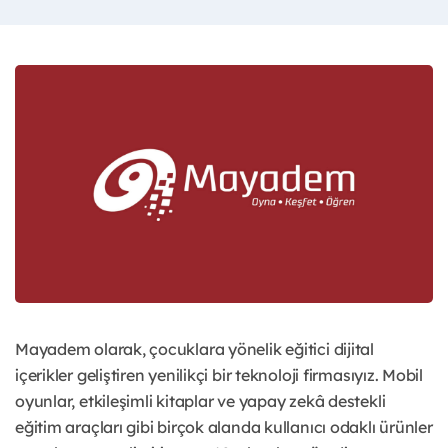
Mayadem olarak, çocuklara yönelik eğitici dijital
içerikler geliştiren yenilikçi bir teknoloji firmasıyız. Mobil
oyunlar, etkileşimli kitaplar ve yapay zekâ destekli
eğitim araçları gibi birçok alanda kullanıcı odaklı ürünler