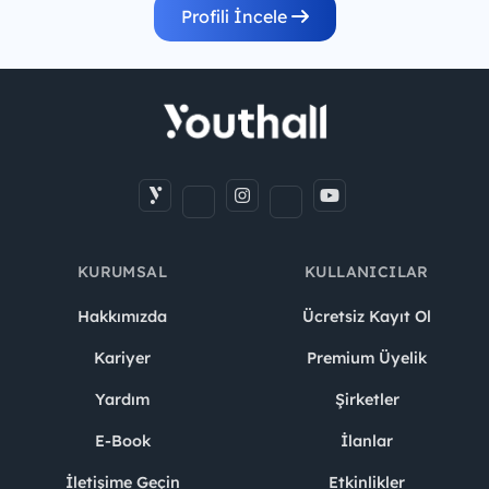
Profili İncele
KURUMSAL
KULLANICILAR
Hakkımızda
Ücretsiz Kayıt Ol
Kariyer
Premium Üyelik
Yardım
Şirketler
E-Book
İlanlar
İletişime Geçin
Etkinlikler