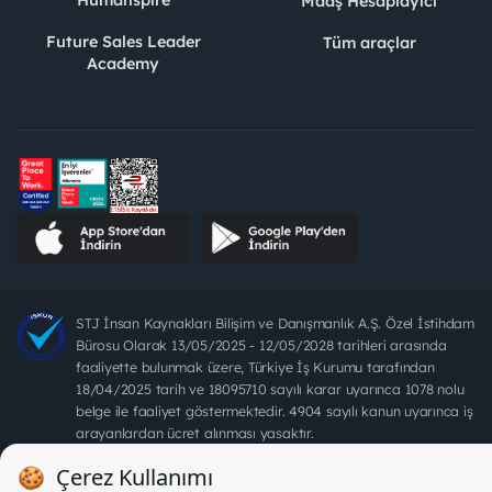
Maaş Hesaplayıcı
Future Sales Leader
Tüm araçlar
Academy
STJ İnsan Kaynakları Bilişim ve Danışmanlık A.Ş. Özel İstihdam
Bürosu Olarak 13/05/2025 - 12/05/2028 tarihleri arasında
faaliyette bulunmak üzere, Türkiye İş Kurumu tarafından
18/04/2025 tarih ve 18095710 sayılı karar uyarınca 1078 nolu
belge ile faaliyet göstermektedir. 4904 sayılı kanun uyarınca iş
arayanlardan ücret alınması yasaktır.