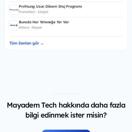
ProYoung Uzun Dönem Staj Programı
Prometeon · Stajyer
Burada Her Yeteneğe Yer Var
Allianz · Stajyer
Tüm ilanları gör →
Mayadem Tech hakkında daha fazla
bilgi edinmek ister misin?