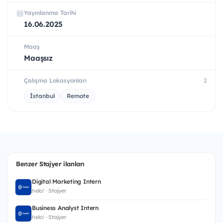
Yayınlanma Tarihi
16.06.2025
Maaş
Maaşsız
Çalışma Lokasyonları
2
İstanbul
Remote
Benzer Stajyer ilanları
Digital Marketing Intern
helo! · Stajyer
Business Analyst Intern
helo! · Stajyer