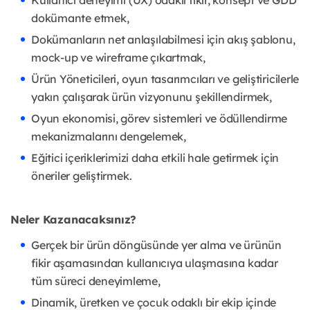
Kullanıcı deneyimi (UX) odaklı fikir, konsept ve GDD
dokümante etmek,
Dokümanların net anlaşılabilmesi için akış şablonu,
mock-up ve wireframe çıkartmak,
Ürün Yöneticileri, oyun tasarımcıları ve geliştiricilerle
yakın çalışarak ürün vizyonunu şekillendirmek,
Oyun ekonomisi, görev sistemleri ve ödüllendirme
mekanizmalarını dengelemek,
Eğitici içeriklerimizi daha etkili hale getirmek için
öneriler geliştirmek.
Neler Kazanacaksınız?
Gerçek bir ürün döngüsünde yer alma ve ürünün
fikir aşamasından kullanıcıya ulaşmasına kadar
tüm süreci deneyimleme,
Dinamik, üretken ve çocuk odaklı bir ekip içinde