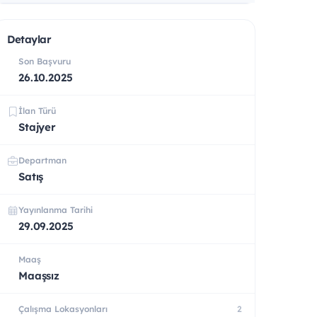
Detaylar
Son Başvuru
26.10.2025
İlan Türü
Stajyer
Departman
Satış
Yayınlanma Tarihi
29.09.2025
Maaş
Maaşsız
Çalışma Lokasyonları
2