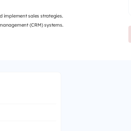
d implement sales strategies.
ip management (CRM) systems.