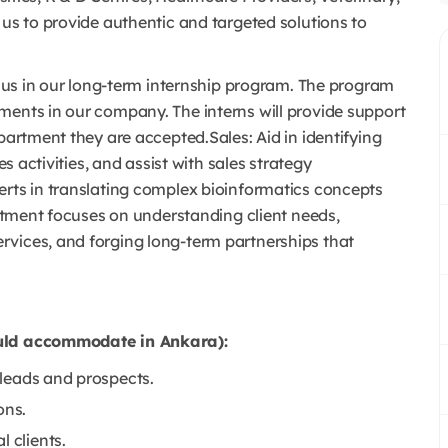
 us to provide authentic and targeted solutions to
in us in our long-term internship program. The program
ments in our company. The interns will provide support
partment they are accepted.Sales: Aid in identifying
es activities, and assist with sales strategy
erts in translating complex bioinformatics concepts
partment focuses on understanding client needs,
rvices, and forging long-term partnerships that
ould accommodate in Ankara):
l leads and prospects.
ons.
 clients.