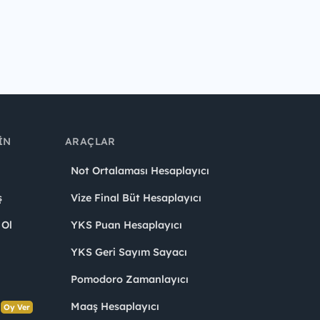
IN
ARAÇLAR
Not Ortalaması Hesaplayıcı
ş
Vize Final Büt Hesaplayıcı
 Ol
YKS Puan Hesaplayıcı
YKS Geri Sayım Sayacı
Pomodoro Zamanlayıcı
s
Maaş Hesaplayıcı
Oy Ver