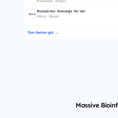
Prometeon · Stajyer
Burada Her Yeteneğe Yer Var
Allianz · Stajyer
Tüm ilanları gör →
Massive Bioinf