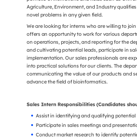
Agriculture, Environment, and Industry qualifies
novel problems in any given field.
We are looking for interns who are willing to jo
offers an opportunity to work for various depart
on operations, projects, and reporting for the de
and cultivating potential leads, participate in sal
implementation. Our sales professionals are exp
into practical solutions for our clients. The de
communicating the value of our products and se
advance the field of bioinformatics.
Sales Intern Responsibilities (Candidates sh
Assist in identifying and qualifying potentia
Participate in sales meetings and presentati
Conduct market research to identify potential