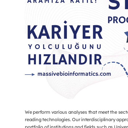
We perform various analyses that meet the secto
reading technologies. Our interdisciplinary app
portfolio of institutions and fields such as Unive