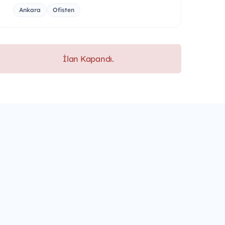
Ankara
Ofisten
İlan Kapandı.