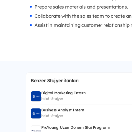
Prepare sales materials and presentations.
Collaborate with the sales team to create an
Assist in maintaining customer relationsh
Benzer Stajyer ilanları
Digital Marketing Intern
helo! · Stajyer
Business Analyst Intern
helo! · Stajyer
ProYoung Uzun Dönem Staj Programı