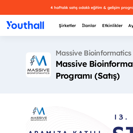
4 haftalık satış odaklı eğitim & gelişim prog
Şirketler
İlanlar
Etkinlikler
Ay
Massive Bioinformatics
Massive Bioinformat
Y
Programı (Satış)
29 