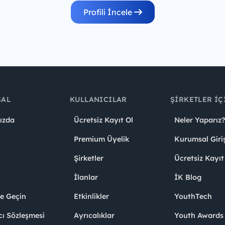
Profili İncele
SAL
KULLANICILAR
ŞIRKETLER İÇ
ızda
Ücretsiz Kayıt Ol
Neler Yaparız?
Premium Üyelik
Kurumsal Giri
Şirketler
Ücretsiz Kayıt
İlanlar
İK Blog
me Geçin
Etkinlikler
YouthTech
cı Sözleşmesi
Ayrıcalıklar
Youth Award