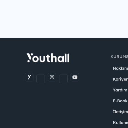
KURUM
Hakkım
Kariyer
Yardım
E-Book
İletişi
Kullanı