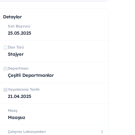
Detaylar
Son Başvuru
25.05.2025
İlan Türü
Stajyer
Departman
Çeşitli Departmanlar
Yayınlanma Tarihi
21.04.2025
Maaş
Maaşsız
Çalışma Lokasyonları
2