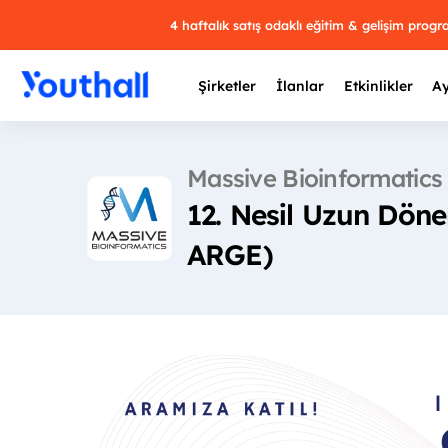
4 haftalık satış odaklı eğitim & gelişim prog
Şirketler
İlanlar
Etkinlikler
Ay
Massive Bioinformatics
12. Nesil Uzun Dön
Y
ARGE)
29 