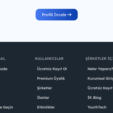
Profili İncele
SAL
KULLANICILAR
ŞIRKETLER İÇ
ızda
Ücretsiz Kayıt Ol
Neler Yaparız?
Premium Üyelik
Kurumsal Giri
Şirketler
Ücretsiz Kayıt
İlanlar
İK Blog
me Geçin
Etkinlikler
YouthTech