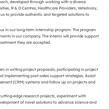
roach, developed through working with a diverse
rsities, R & D Centres, Healthcare Providers, Veterinary,
 us to provide authentic and targeted solutions to
in us in our long-term internship program. The program
ments in our company. The interns will provide support
epartment they are accepted.
m in writing project proposals, participating in project
d implementing post-sales support strategies. Assist
gement (CRM) systems and follow up on projects and
cutting-edge research projects, experiment with
development of novel solutions to advance science and