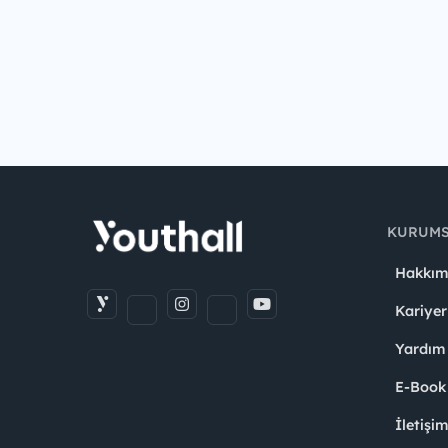
KURUM
Hakkım
Kariyer
Yardım
E-Book
İletişi