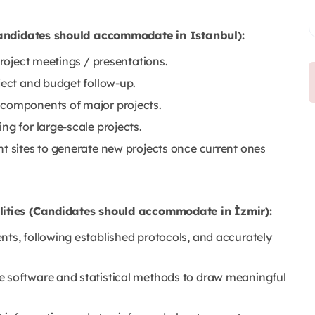
candidates should accommodate in Istanbul):
project meetings / presentations.
ject and budget follow‑up.
 components of major projects.
ng for large‑scale projects.
nt sites to generate new projects once current ones
ities (Candidates should accommodate in İzmir):
nts, following established protocols, and accurately
e software and statistical methods to draw meaningful