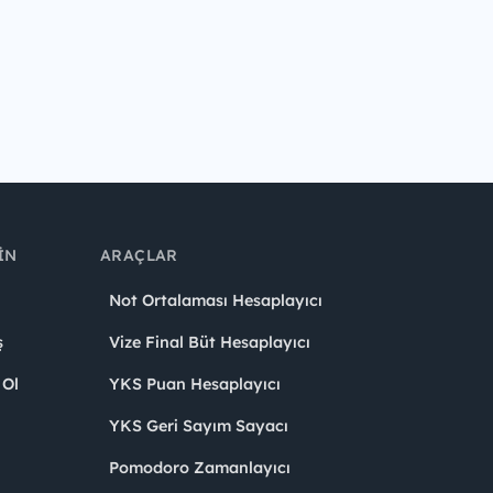
IN
ARAÇLAR
Not Ortalaması Hesaplayıcı
ş
Vize Final Büt Hesaplayıcı
 Ol
YKS Puan Hesaplayıcı
YKS Geri Sayım Sayacı
Pomodoro Zamanlayıcı