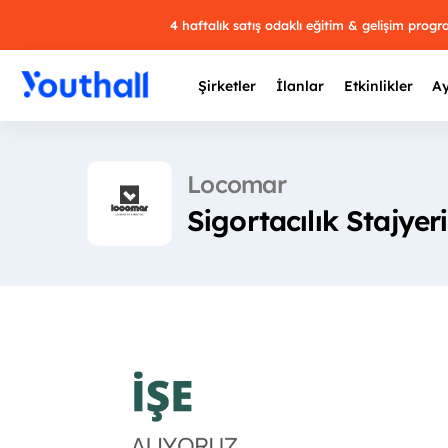
4 haftalık satış odaklı eğitim & gelişim prog
Şirketler
İlanlar
Etkinlikler
Ay
Locomar
Sigortacılık Stajyeri
Y
29 