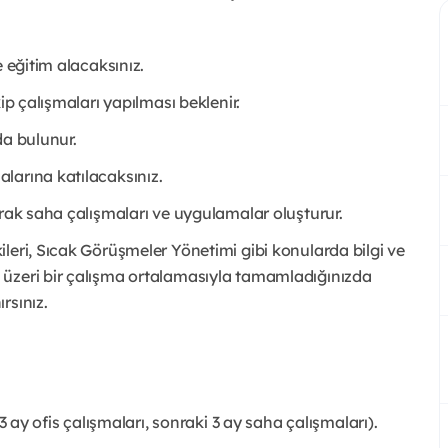
 eğitim alacaksınız.
ip çalışmaları yapılması beklenir.
da bulunur.
larına katılacaksınız.
arak saha çalışmaları ve uygulamalar oluşturur.
leri, Sıcak Görüşmeler Yönetimi gibi konularda bilgi ve
 üzeri bir çalışma ortalamasıyla tamamladığınızda
rsınız.
3 ay ofis çalışmaları, sonraki 3 ay saha çalışmaları).