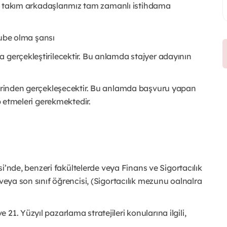
ten takım arkadaşlarımız tam zamanlı istihdama
 şube olma şansı
 gerçekleştirilecektir. Bu anlamda stajyer adayının
üzerinden gerçekleşecektir. Bu anlamda başvuru yapan
ip etmeleri gerekmektedir.
esi’nde, benzeri fakültelerde veya Finans ve Sigortacılık
/veya son sınıf öğrencisi, (Sigortacılık mezunu oalnalra
1. Yüzyıl pazarlama stratejileri konularına ilgili,