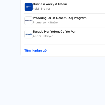
Business Analyst Intern
helo! · Stajyer
ProYoung Uzun Dönem Staj Programı
Prometeon · Stajyer
Burada Her Yeteneğe Yer Var
Allianz · Stajyer
Tüm ilanları gör →