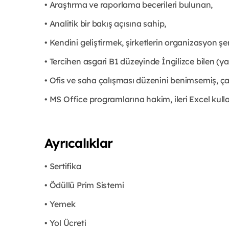
• Araştırma ve raporlama becerileri bulunan,
• Analitik bir bakış açısına sahip,
• Kendini geliştirmek, şirketlerin organizasyon ş
• Tercihen asgari B1 düzeyinde İngilizce bilen
• Ofis ve saha çalışması düzenini benimsemiş, ça
• MS Office programlarına hakim, ileri Excel kull
Ayrıcalıklar
• Sertifika
• Ödüllü Prim Sistemi
• Yemek
• Yol Ücreti