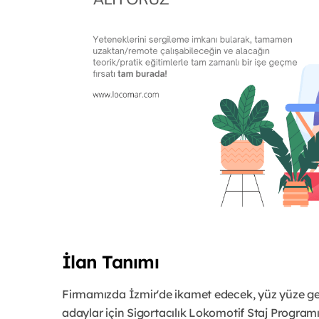
İlan Tanımı
Firmamızda İzmir'de ikamet edecek, yüz yüze ger
adaylar için Sigortacılık Lokomotif Staj Programımı