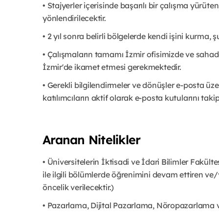
• Stajyerler içerisinde başarılı bir çalışma yürü
yönlendirilecektir.
• 2 yıl sonra belirli bölgelerde kendi işini kurma,
• Çalışmaların tamamı İzmir ofisimizde ve sahada
İzmir'de ikamet etmesi gerekmektedir.
• Gerekli bilgilendirmeler ve dönüşler e-posta 
katılımcıların aktif olarak e-posta kutularını tak
Aranan Nitelikler
• Üniversitelerin İktisadi ve İdari Bilimler Fakült
ile ilgili bölümlerde öğrenimini devam ettiren ve
öncelik verilecektir.)
• Pazarlama, Dijital Pazarlama, Nöropazarlama ve 2