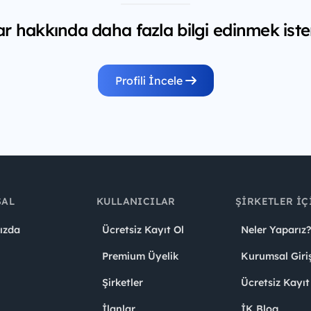
 hakkında daha fazla bilgi edinmek iste
Profili İncele
SAL
KULLANICILAR
ŞIRKETLER İÇ
ızda
Ücretsiz Kayıt Ol
Neler Yaparız?
Premium Üyelik
Kurumsal Giri
Şirketler
Ücretsiz Kayıt
İlanlar
İK Blog