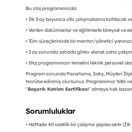
Bu staj programımızda:
• İlk 3 ay boyunca ofis çalışmalarına katılacak ve
• Verilen dokümanlar ve eğitimlerle bireysel ve ek
• Tüm süreçlerinizde bir mentor/yönetici yanınız
• 3 ay sonunda sahada görev alarak saha çalışma
• Staj programımızın temelini teknik personel ol
Program sonunda Pazarlama, Satış, Müşteri İlişki
tecrübe edinmiş olursunuz. Programımızı %80 ve
"
Başarılı Katılım Sertifikası
" almaya hak kazanı
Sorumluluklar
• Haftada 40 saatlik bir çalışma yapılacaktır (İlk 