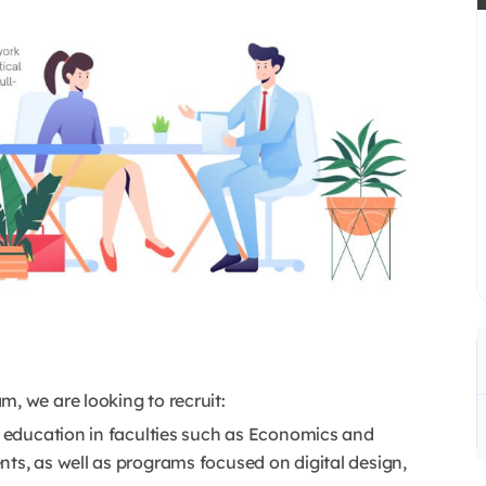
, we are looking to recruit:
r education in faculties such as Economics and
ts, as well as programs focused on digital design,