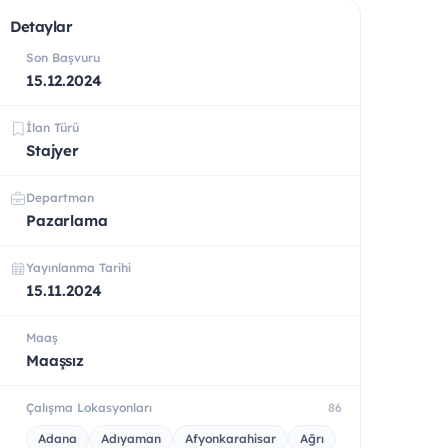
Detaylar
Son Başvuru
15.12.2024
İlan Türü
Stajyer
Departman
Pazarlama
Yayınlanma Tarihi
15.11.2024
Maaş
Maaşsız
Çalışma Lokasyonları
86
Adana
Adıyaman
Afyonkarahisar
Ağrı