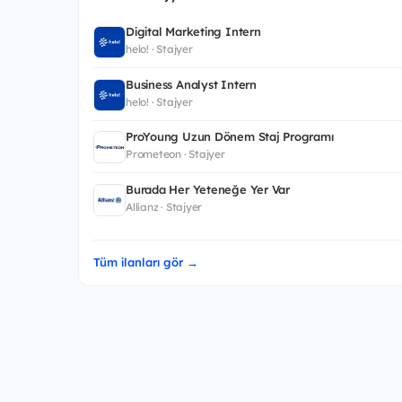
Digital Marketing Intern
helo! · Stajyer
Business Analyst Intern
helo! · Stajyer
ProYoung Uzun Dönem Staj Programı
Prometeon · Stajyer
Burada Her Yeteneğe Yer Var
Allianz · Stajyer
Tüm ilanları gör →