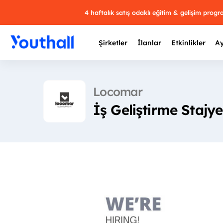
4 haftalık satış odaklı eğitim & gelişim prog
Şirketler
İlanlar
Etkinlikler
Ay
Locomar
İş Geliştirme Stajye
Y
29 