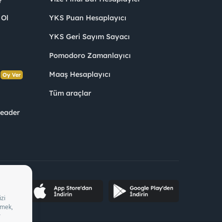
 Ol
YKS Puan Hesaplayıcı
YKS Geri Sayım Sayacı
Pomodoro Zamanlayıcı
s
Maaş Hesaplayıcı
Oy Ver
Tüm araçlar
Leader