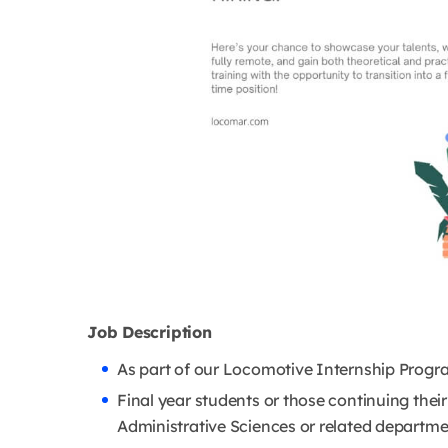
Job Description
As part of our Locomotive Internship Program
Final year students or those continuing thei
Administrative Sciences or related departmen