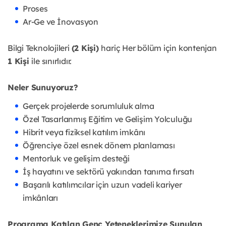
Proses
Ar-Ge ve İnovasyon
Bilgi Teknolojileri
(2 Kişi)
hariç Her bölüm için kontenjan
1 Kişi
ile sınırlıdır.
Neler Sunuyoruz?
Gerçek projelerde sorumluluk alma
Özel Tasarlanmış Eğitim ve Gelişim Yolculuğu
Hibrit veya fiziksel katılım imkânı
Öğrenciye özel esnek dönem planlaması
Mentorluk ve gelişim desteği
İş hayatını ve sektörü yakından tanıma fırsatı
Başarılı katılımcılar için uzun vadeli kariyer
imkânları
Programa Katılan Genç Yeteneklerimize Sunulan