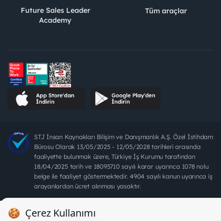
Future Sales Leader
Tüm araçlar
Academy
STJ İnsan Kaynakları Bilişim ve Danışmanlık A.Ş. Özel İstihdam
Bürosu Olarak 13/05/2025 - 12/05/2028 tarihleri arasında
faaliyette bulunmak üzere, Türkiye İş Kurumu tarafından
18/04/2025 tarih ve 18095710 sayılı karar uyarınca 1078 nolu
belge ile faaliyet göstermektedir. 4904 sayılı kanun uyarınca iş
arayanlardan ücret alınması yasaktır.