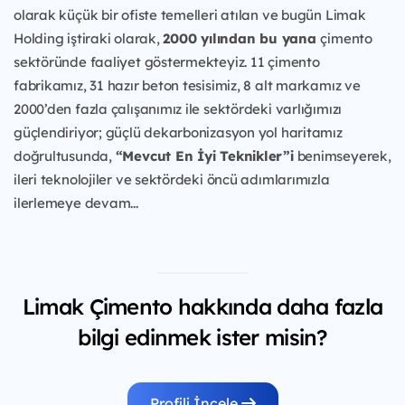
olarak küçük bir ofiste temelleri atılan ve bugün Limak
Holding iştiraki olarak,
2000 yılından bu yana
çimento
sektöründe faaliyet göstermekteyiz. 11 çimento
fabrikamız, 31 hazır beton tesisimiz, 8 alt markamız ve
2000’den fazla çalışanımız ile sektördeki varlığımızı
güçlendiriyor; güçlü dekarbonizasyon yol haritamız
doğrultusunda,
“Mevcut En İyi Teknikler”i
benimseyerek,
ileri teknolojiler ve sektördeki öncü adımlarımızla
ilerlemeye devam...
Limak Çimento hakkında daha fazla
bilgi edinmek ister misin?
Profili İncele