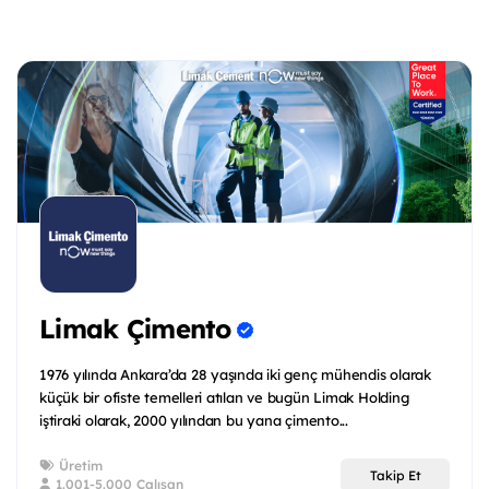
Limak Çimento
1976 yılında Ankara’da 28 yaşında iki genç mühendis olarak
küçük bir ofiste temelleri atılan ve bugün Limak Holding
iştiraki olarak, 2000 yılından bu yana çimento...
Üretim
Takip Et
1.001-5.000 Çalışan