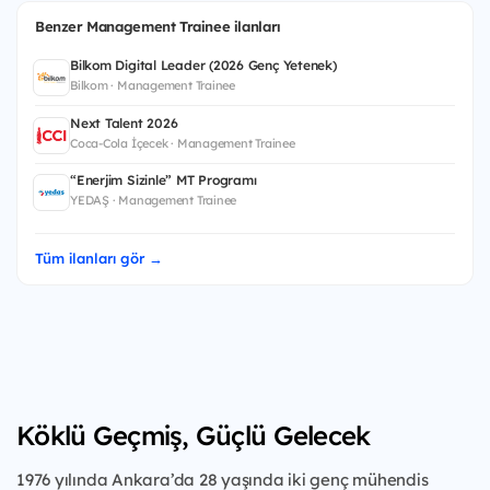
Benzer Management Trainee ilanları
Bilkom Digital Leader (2026 Genç Yetenek)
Bilkom · Management Trainee
Next Talent 2026
Coca-Cola İçecek · Management Trainee
“Enerjim Sizinle” MT Programı
YEDAŞ · Management Trainee
Tüm ilanları gör →
Köklü Geçmiş, Güçlü Gelecek
1976 yılında Ankara’da 28 yaşında iki genç mühendis