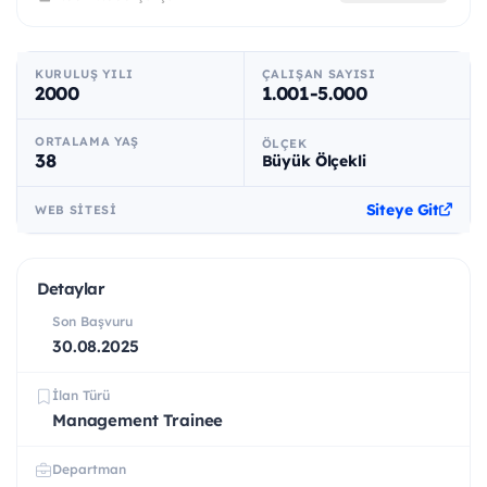
KURULUŞ YILI
ÇALIŞAN SAYISI
2000
1.001-5.000
ORTALAMA YAŞ
ÖLÇEK
38
Büyük Ölçekli
Siteye Git
WEB SITESI
Detaylar
Son Başvuru
30.08.2025
İlan Türü
Management Trainee
Departman