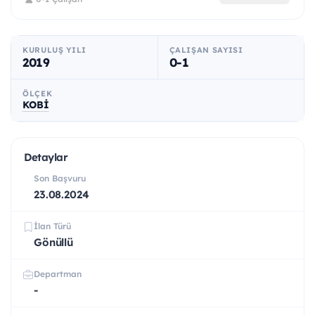
KURULUŞ YILI
ÇALIŞAN SAYISI
2019
0-1
ÖLÇEK
KOBİ
Detaylar
Son Başvuru
23.08.2024
İlan Türü
Gönüllü
Departman
-