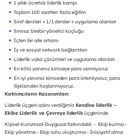
1 yıllık ücretsiz liderlik kampı
Toplam 100 saatten fazla eğitim
Sınıf dersleri + 1/1 dersler + uygulama alanları
Sınırsız birebir yönetici koçluğu
İçten bir aile ortamı
İş ve sosyal network bağlantıları
Liderlik vaka çözümleri ve uygulama alanları
En kötü yanımız kimseye para vermiyoruz
En iyi yanımız kimseden para istemiyoruz, para
ilişkisinden hoşlanmıyoruz.
Katılımcıların Kazanımları:
Liderlik üçgeni adını verdiğimiz
Kendine liderlik –
Ekibe Liderlik ve Çevreye liderlik
üçgeninde
Kişisel-Kurumsal-Duygusal farkındalık - Ekip kurma -
Ekip yönetme - Ekip ruhu oluşturma - İnisiyatif alma