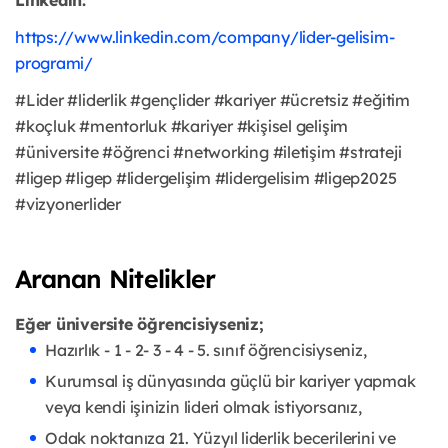
Linkedin:
https://www.linkedin.com/company/lider-gelisim-
programi/
#Lider #liderlik #gençlider #kariyer #ücretsiz #eğitim
#koçluk #mentorluk #kariyer #kişisel gelişim
#üniversite #öğrenci #networking #iletişim #strateji
#ligep #ligep #lidergelişim #lidergelisim #ligep2025
#vizyonerlider
Aranan Nitelikler
Eğer üniversite öğrencisiyseniz;
Hazırlık - 1 - 2- 3 - 4 - 5. sınıf öğrencisiyseniz,
Kurumsal iş dünyasında güçlü bir kariyer yapmak
veya kendi işinizin lideri olmak istiyorsanız,
Odak noktanıza 21. Yüzyıl liderlik becerilerini ve