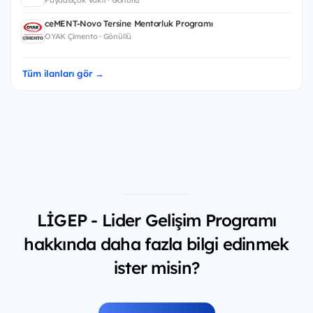
ceMENT-Novo Tersine Mentorluk Programı
OYAK Çimento · Gönüllü
Tüm ilanları gör →
LİGEP - Lider Gelişim Programı
hakkında daha fazla bilgi edinmek
ister misin?