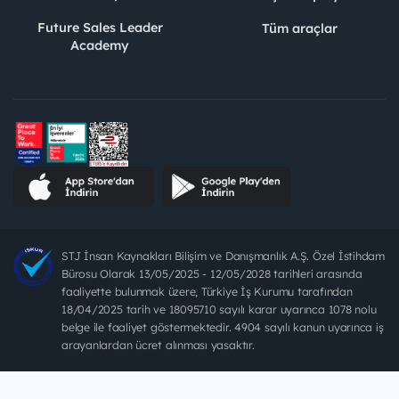
Future Sales Leader
Tüm araçlar
Academy
STJ İnsan Kaynakları Bilişim ve Danışmanlık A.Ş. Özel İstihdam
Bürosu Olarak 13/05/2025 - 12/05/2028 tarihleri arasında
faaliyette bulunmak üzere, Türkiye İş Kurumu tarafından
18/04/2025 tarih ve 18095710 sayılı karar uyarınca 1078 nolu
belge ile faaliyet göstermektedir. 4904 sayılı kanun uyarınca iş
arayanlardan ücret alınması yasaktır.