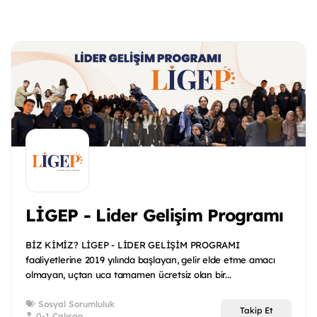
LİGEP - Lider Gelişim Programı
BİZ KİMİZ? LİGEP - LİDER GELİŞİM PROGRAMI
faaliyetlerine 2019 yılında başlayan, gelir elde etme amacı
olmayan, uçtan uca tamamen ücretsiz olan bir...
Sosyal Sorumluluk
Takip Et
0-1 Çalışan