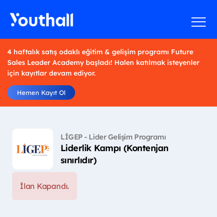
4 haftalık satış odaklı eğitim & gelişim programı Future
Sales Leader Academy başladı! Halen katılmak isteyenler
için kayıtlar devam ediyor.
Hemen Kayıt Ol
LİGEP - Lider Gelişim Programı
Liderlik Kampı (Kontenjan
sınırlıdır)
İlan Kapandı.