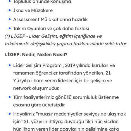
Topluluk önünde konuşma
İkna ve Müzakere
Assessment Mülakatlarına hazırlık
Takım Oyunları ve çok daha fazlası
(*) LİGEP - Lider Gelişim, eğitim içeriğinde ve
takviminde değişiklikler yapma hakkını elinde saklı tutar.
LİGEP: Nedir, Neden Nasıl?
Lider Gelişim Programı, 2019 yılında kurulan ve
tamamen öğrenciler tarafından yönetilen, 21.
Yüzyılın ilham veren liderleri için bir gelişim ve
network oluşumudur.
Tüm faaliyetlerimiz gönüllü sorumluluk üstlenme
esasına göre ücretsizdir.
Hayalimiz "muasır medeniyetler seviyesine ulaşmak
için" 21. yüzyılın ihtiyaç duyduğu fikri hür, vicdanı
hür, ilham veren lider adaylarının gelişimine katkı