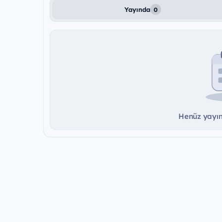
Yayında
0
Henüz yayınd