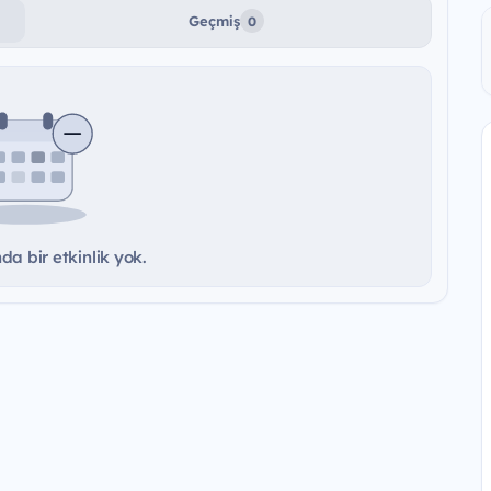
Geçmiş
0
a bir etkinlik yok.