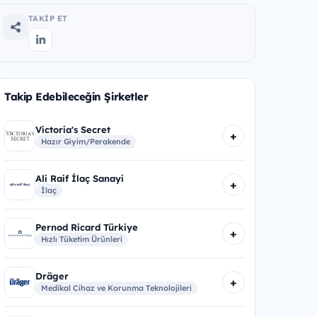
TAKIP ET
Takip Edebileceğin Şirketler
Victoria's Secret
+
Hazır Giyim/Perakende
Ali Raif İlaç Sanayi
+
İlaç
Pernod Ricard Türkiye
+
Hızlı Tüketim Ürünleri
Dräger
+
Medikal Cihaz ve Korunma Teknolojileri