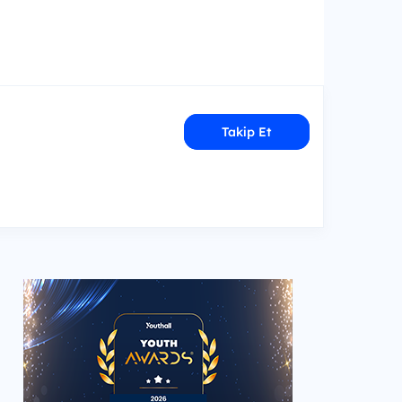
Takip Et