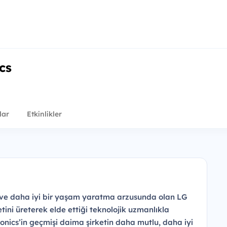
cs
lar
Etkinlikler
 ve daha iyi bir yaşam yaratma arzusunda olan LG
tini üreterek elde ettiği teknolojik uzmanlıkla
ronics’in geçmişi daima şirketin daha mutlu, daha iyi