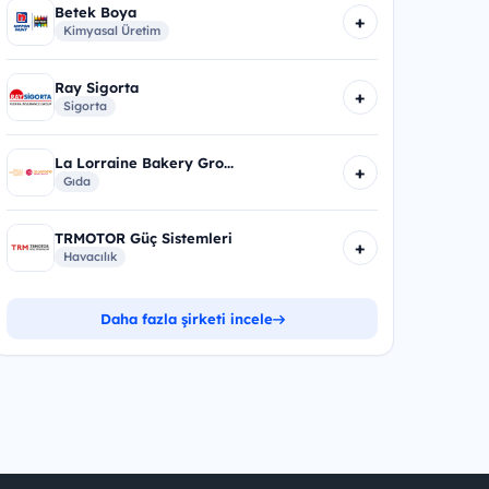
Betek Boya
+
Kimyasal Üretim
Ray Sigorta
+
Sigorta
La Lorraine Bakery Gro...
+
Gıda
TRMOTOR Güç Sistemleri
+
Havacılık
Daha fazla şirketi incele