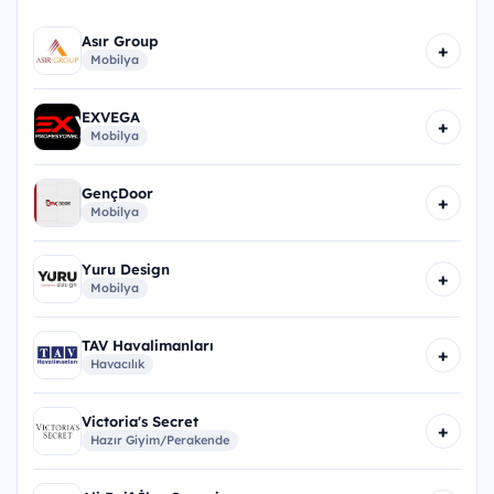
Asır Group
+
Mobilya
EXVEGA
+
Mobilya
GençDoor
+
Mobilya
Yuru Design
+
Mobilya
TAV Havalimanları
+
Havacılık
Victoria's Secret
+
Hazır Giyim/Perakende