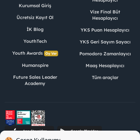
Hesaplayıcı
Kurumsal Giriş
Vize Final Büt
Ücretsiz Kayıt Ol
Hesaplayıcı
İK Blog
YKS Puan Hesaplayıcı
YouthTech
YKS Geri Sayım Sayacı
Youth Awards
Pomodoro Zamanlayıcı
Oy Ver
Humanspire
Maaş Hesaplayıcı
Future Sales Leader
Tüm araçlar
Academy