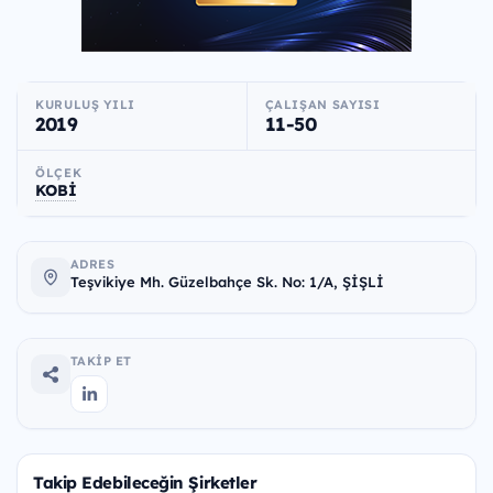
KURULUŞ YILI
ÇALIŞAN SAYISI
2019
11-50
ÖLÇEK
KOBİ
ADRES
Teşvikiye Mh. Güzelbahçe Sk. No: 1/A, ŞİŞLİ
TAKIP ET
Takip Edebileceğin Şirketler