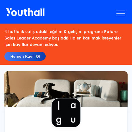
4 haftalık satış odaklı eğitim & gelişim programı Future
Sales Leader Academy başladı! Halen katılmak isteyenler
için kayıtlar devam ediyor.
Hemen Kayıt Ol