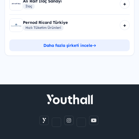
Ali Raif İlaç Sanayi
+
İlaç
Pernod Ricard Türkiye
+
Hızlı Tüketim Ürünleri
Daha fazla şirketi incele