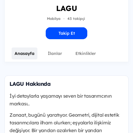
LAGU
Mobilya
·
43 takipçi
Takip Et
Anasayfa
İlanlar
Etkinlikler
LAGU Hakkında
İyi detaylarla yaşamayı seven bir tasarımcının
markası..
Zanaat, bugünü yaratıyor. Geometri, dijital estetik
tasarımcılara ilham olurken; eşyalarla ilişkimiz
değişiyor. Bir yandan azalırken bir yandan