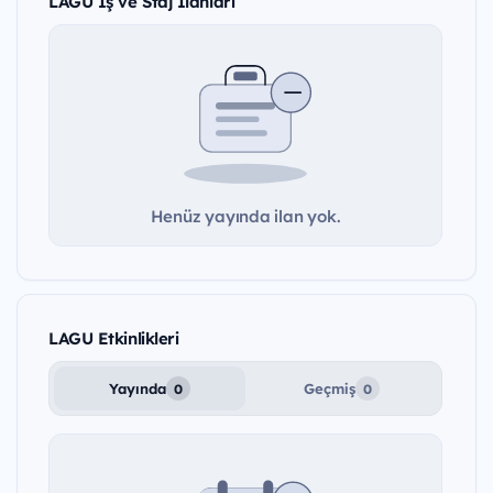
LAGU İş ve Staj İlanları
Henüz yayında ilan yok.
LAGU Etkinlikleri
Yayında
Geçmiş
0
0