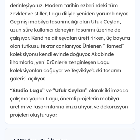
derinleşiyoruz. Modern tarihin ezberindeki tüm
zevkler ve stiller, Lagu diliyle yeniden yorumlanıyor.
Geçmişi mobilya tasarımcılığı olan Ufuk Ceylan,
uzun süre kullanıcı deneyim tasarımı üzerine de
çalışıyor. Kendine ait eşyaları ürettirirken, üç boyuta
olan tutkusu tekrar canlanıyor. Ünlenen “ famed”
koleksiyonu kendi evinde doğuyor. Akabinde
ilhamlarla, yeni ürünlerle zenginleşen Lagu
koleksiyonları doğuyor ve Teşvikiye’deki tasarım
galerisi açılıyor.
“Studio Lagu”
ve
“Ufuk Ceylan”
olarak iki imzada
çalışma yapan Lagu, önemli projelerin mobilya
üretim ve tasarımlarına imza atıyor, ve dekorasyon
projeleri oluşturuyor.