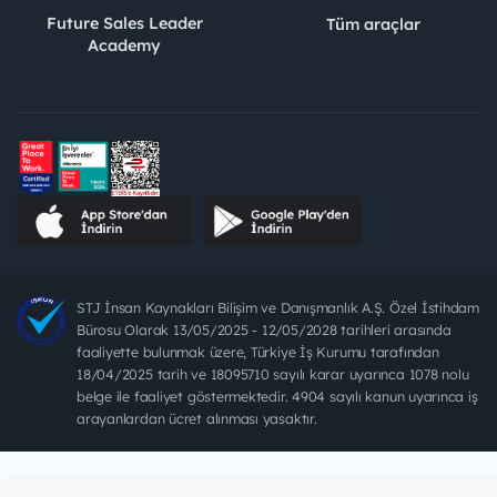
Future Sales Leader
Tüm araçlar
Academy
STJ İnsan Kaynakları Bilişim ve Danışmanlık A.Ş. Özel İstihdam
Bürosu Olarak 13/05/2025 - 12/05/2028 tarihleri arasında
faaliyette bulunmak üzere, Türkiye İş Kurumu tarafından
18/04/2025 tarih ve 18095710 sayılı karar uyarınca 1078 nolu
belge ile faaliyet göstermektedir. 4904 sayılı kanun uyarınca iş
arayanlardan ücret alınması yasaktır.