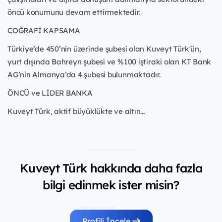
öncü konumunu devam ettirmektedir.
COĞRAFİ KAPSAMA
Türkiye’de 450’nin üzerinde şubesi olan Kuveyt Türk'ün,
yurt dışında Bahreyn şubesi ve %100 iştiraki olan KT Bank
AG’nin Almanya’da 4 şubesi bulunmaktadır.
ÖNCÜ ve LİDER BANKA
Kuveyt Türk, aktif büyüklükte ve altın...
Kuveyt Türk hakkında daha fazla
bilgi edinmek ister misin?
Profili İncele