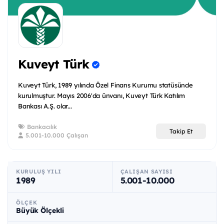
Kuveyt Türk
Kuveyt Türk, 1989 yılında Özel Finans Kurumu statüsünde
kurulmuştur. Mayıs 2006'da ünvanı, Kuveyt Türk Katılım
Bankası A.Ş. olar...
Bankacılık
Takip Et
5.001-10.000 Çalışan
KURULUŞ YILI
ÇALIŞAN SAYISI
1989
5.001-10.000
ÖLÇEK
Büyük Ölçekli