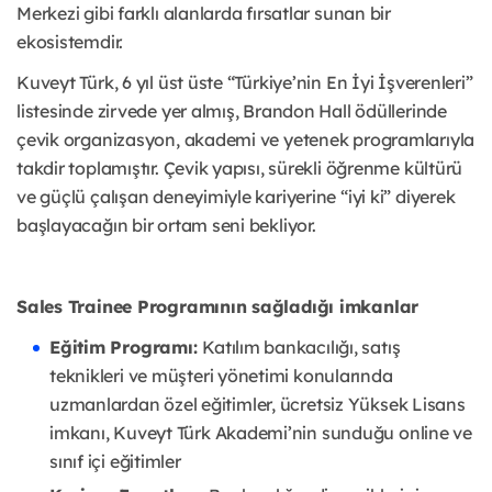
Merkezi gibi farklı alanlarda fırsatlar sunan bir
ekosistemdir.
Kuveyt Türk, 6 yıl üst üste “Türkiye’nin En İyi İşverenleri”
listesinde zirvede yer almış, Brandon Hall ödüllerinde
çevik organizasyon, akademi ve yetenek programlarıyla
takdir toplamıştır. Çevik yapısı, sürekli öğrenme kültürü
ve güçlü çalışan deneyimiyle kariyerine “iyi ki” diyerek
başlayacağın bir ortam seni bekliyor.
Sales Trainee Programının sağladığı imkanlar
Eğitim Programı:
Katılım bankacılığı, satış
teknikleri ve müşteri yönetimi konularında
uzmanlardan özel eğitimler, ücretsiz Yüksek Lisans
imkanı, Kuveyt Türk Akademi’nin sunduğu online ve
sınıf içi eğitimler