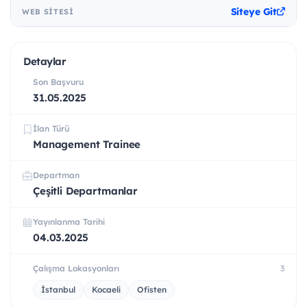
Siteye Git
WEB SITESI
Detaylar
Son Başvuru
31.05.2025
İlan Türü
Management Trainee
Departman
Çeşitli Departmanlar
Yayınlanma Tarihi
04.03.2025
Çalışma Lokasyonları
3
İstanbul
Kocaeli
Ofisten