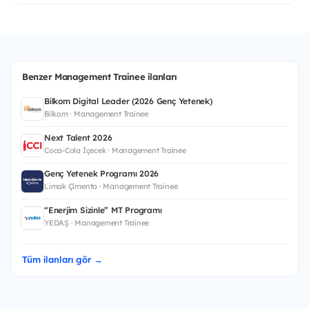
Benzer Management Trainee ilanları
Bilkom Digital Leader (2026 Genç Yetenek)
Bilkom · Management Trainee
Next Talent 2026
Coca-Cola İçecek · Management Trainee
Genç Yetenek Programı 2026
Limak Çimento · Management Trainee
“Enerjim Sizinle” MT Programı
YEDAŞ · Management Trainee
Tüm ilanları gör →