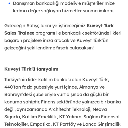
Danışman bankacılığı modeliyle müşterilerimize
katma değer sağlayan hizmetler sunma imkanı.
Geleceğin Satışçılarını yetiştireceğimiz
Kuveyt Türk
Sales Trainee
programı ile bankacılık sektöründe ilkleri
başaran projelere imza atacak ve Kuveyt Türk’ün
geleceğini şekillendirme fırsatı bulacaksın!
Kuveyt Türk’ü tanıyalım
Türkiye’nin lider katılım bankası olan Kuveyt Türk,
440’tan fazla şubesiyle yurt içinde, Almanya ve
Bahreyn’deki şubeleriyle yurt dışında da güçlü bir
konuma sahiptir. Finans sektöründe yalnızca bir banka
değil, aynı zamanda Architecht Teknoloji, Neova
Sigorta, Katılım Emeklilik, KT Yatırım, Sağlam Finansal
Teknolojiler, Empatika, KT Portföy ve Lonca Girişimcilik