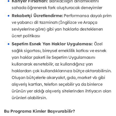
Kariyer Fırsatları:
Bankacılığın dinamiklerini
sahada öğrenerek fark oluşturacak deneyimler
Rekabetçi Ücretlendirme:
Performansa dayalı prim
ve yabancı dil tazminatı (İngilizce ve Arapça
seviyelerine göre) gibi yan haklarla desteklenen
ücret politikası
Sepetim Esnek Yan Haklar Uygulaması:
Özel
sağlık sigortası, bireysel emeklilik katkısı ve esnek
yan haklar paketi ile Sepetim Uygulamasını
kullanarak esnetebilir, az kullandığınız yan
haklardan çok kullandıklarınıza bütçe aktarabilirsin.
Oluşan bütçelerle akaryakıt, gıda, market vb gibi
alışveriş kartları, telefon seçebilir ya da binlerce
ürünün yer aldığı alışveriş sitelerinden ihtiyacın olan
ürünleri alabilirsin.
Bu Programa Kimler Başvurabilir?