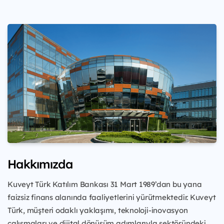
Hakkımızda
Kuveyt Türk Katılım Bankası 31 Mart 1989’dan bu yana
faizsiz finans alanında faaliyetlerini yürütmektedir. Kuveyt
Türk, müşteri odaklı yaklaşımı, teknoloji-inovasyon
çalışmaları ve dijital dönüşüm adımlarıyla sektöründeki