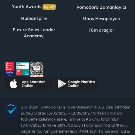
Youth Awards
Pomodoro Zamanlayıcı
Oy Ver
Humanspire
Maaş Hesaplayıcı
Future Sales Leader
Tüm araçlar
Academy
STJ İnsan Kaynakları Bilişim ve Danışmanlık A.Ş. Özel İstihdam
Bürosu Olarak 13/05/2025 - 12/05/2028 tarihleri arasında
faaliyette bulunmak üzere, Türkiye İş Kurumu tarafından
18/04/2025 tarih ve 18095710 sayılı karar uyarınca 1078 nolu
belge ile faaliyet göstermektedir. 4904 sayılı kanun uyarınca iş