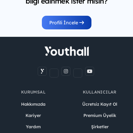
bilgi edinmek ister misin?
Profili İncele
KURUMSAL
KULLANICILAR
Hakkımızda
Ücretsiz Kayıt Ol
Kariyer
Premium Üyelik
Yardım
Şirketler