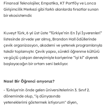
Finansal
Teknolojiler, Empatika, KT Portföy ve Lonca
Girişimcilik Merkezi gibi farklı alanlarda fırsatlar sunan
bir
ekosistemdir.
Kuveyt Türk, 6 yıl üst üste “Türkiye’nin En İyi İşverenleri”
listesinde zirvede yer almış, Brandon Hall
ödüllerinde
çevik organizasyon, akademi ve yetenek programlarıyla
takdir toplamıştır. Çevik yapısı,
sürekli öğrenme kültürü
ve güçlü çalışan deneyimiyle kariyerine “iyi ki” diyerek
başlayacağın bir ortam
seni bekliyor.
Nasıl Bir Öğrenci arıyoruz?
- Türkiye'nin önde gelen üniversitelerinin 3. Sınıf 2.
döneminde olup, "iş dünyasında
yeteneklerimi
göstermek istiyorum" diyen,