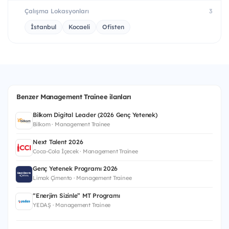
Çalışma Lokasyonları
3
İstanbul
Kocaeli
Ofisten
Benzer Management Trainee ilanları
Bilkom Digital Leader (2026 Genç Yetenek)
Bilkom · Management Trainee
Next Talent 2026
Coca-Cola İçecek · Management Trainee
Genç Yetenek Programı 2026
Limak Çimento · Management Trainee
“Enerjim Sizinle” MT Programı
YEDAŞ · Management Trainee