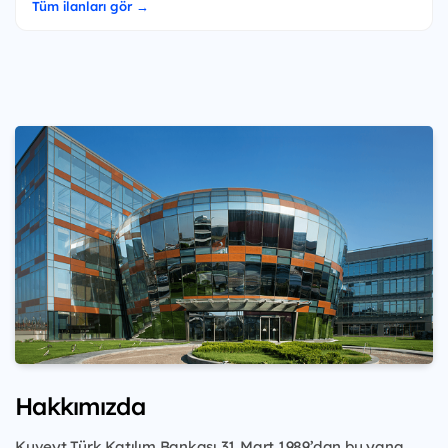
Tüm ilanları gör →
Hakkımızda
Kuveyt Türk Katılım Bankası 31 Mart 1989’dan bu yana