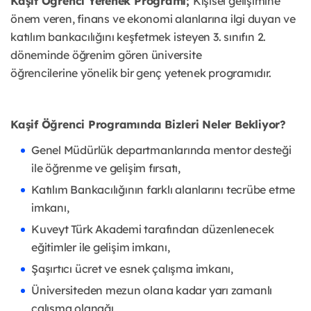
Kaşif Öğrenci Yetenek Programı;
Kişisel gelişimine
önem veren, finans ve ekonomi alanlarına ilgi duyan
ve
katılım bankacılığını keşfetmek isteyen 3. sınıfın 2.
döneminde öğrenim gören üniversite
öğrencilerine
yönelik bir genç yetenek programıdır.
Kaşif Öğrenci Programında Bizleri Neler Bekliyor?
Genel Müdürlük departmanlarında mentor desteği
ile öğrenme ve gelişim fırsatı,
Katılım Bankacılığının farklı alanlarını tecrübe etme
imkanı,
Kuveyt Türk Akademi tarafından düzenlenecek
eğitimler ile gelişim imkanı,
Şaşırtıcı ücret ve esnek çalışma imkanı,
Üniversiteden mezun olana kadar yarı zamanlı
çalışma olanağı,