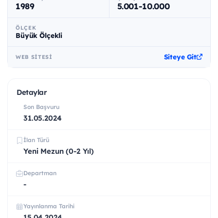
1989
5.001-10.000
ÖLÇEK
Büyük Ölçekli
Siteye Git
WEB SITESI
Detaylar
Son Başvuru
31.05.2024
İlan Türü
Yeni Mezun (0-2 Yıl)
Departman
-
Yayınlanma Tarihi
15.04.2024