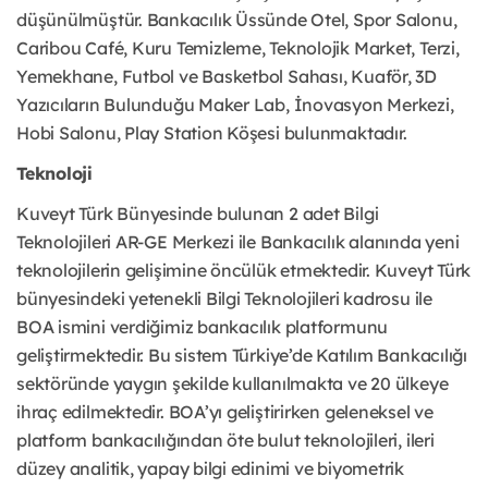
düşünülmüştür. Bankacılık Üssünde Otel, Spor Salonu,
Caribou Café, Kuru Temizleme, Teknolojik Market, Terzi,
Yemekhane, Futbol ve Basketbol Sahası, Kuaför, 3D
Yazıcıların Bulunduğu Maker Lab, İnovasyon Merkezi,
Hobi Salonu, Play Station Köşesi bulunmaktadır.
Teknoloji
Kuveyt Türk Bünyesinde bulunan 2 adet Bilgi
Teknolojileri AR-GE Merkezi ile Bankacılık alanında yeni
teknolojilerin gelişimine öncülük etmektedir. Kuveyt Türk
bünyesindeki yetenekli Bilgi Teknolojileri kadrosu ile
BOA ismini verdiğimiz bankacılık platformunu
geliştirmektedir. Bu sistem Türkiye’de Katılım Bankacılığı
sektöründe yaygın şekilde kullanılmakta ve 20 ülkeye
ihraç edilmektedir. BOA’yı geliştirirken geleneksel ve
platform bankacılığından öte bulut teknolojileri, ileri
düzey analitik, yapay bilgi edinimi ve biyometrik