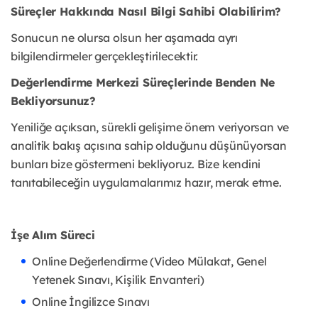
Süreçler Hakkında Nasıl Bilgi Sahibi Olabilirim?
Sonucun ne olursa olsun her aşamada ayrı
bilgilendirmeler gerçekleştirilecektir.
Değerlendirme Merkezi Süreçlerinde Benden Ne
Bekliyorsunuz?
Yeniliğe açıksan, sürekli gelişime önem veriyorsan ve
analitik bakış açısına sahip olduğunu düşünüyorsan
bunları bize göstermeni bekliyoruz. Bize kendini
tanıtabileceğin uygulamalarımız hazır, merak etme.
İşe Alım Süreci
Online Değerlendirme (Video Mülakat, Genel
Yetenek Sınavı, Kişilik Envanteri)
Online İngilizce Sınavı