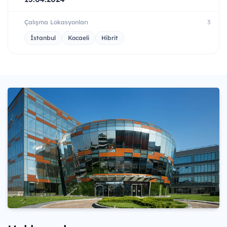
Çalışma Lokasyonları
3
İstanbul
Kocaeli
Hibrit