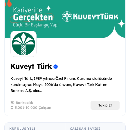
Kuveyt Türk
Kuveyt Türk, 1989 yılında Özel Finans Kurumu statüsünde
kurulmuştur. Mayıs 2006'da ünvanı, Kuveyt Türk Katılım
Bankası A.Ş. olar...
Bankacılık
Takip Et
5.001-10.000 Çalışan
KURULUŞ YILI
ÇALIŞAN SAYISI