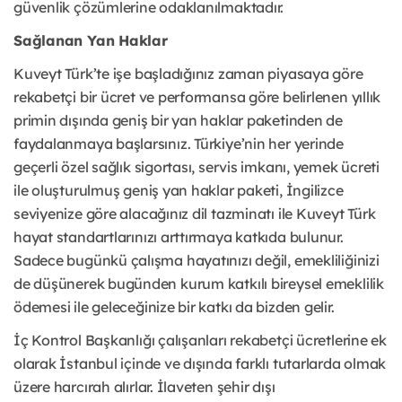
güvenlik çözümlerine odaklanılmaktadır.
Sağlanan Yan Haklar
Kuveyt Türk’te işe başladığınız zaman piyasaya göre
rekabetçi bir ücret ve performansa göre belirlenen yıllık
primin dışında geniş bir yan haklar paketinden de
faydalanmaya başlarsınız. Türkiye’nin her yerinde
geçerli özel sağlık sigortası, servis imkanı, yemek ücreti
ile oluşturulmuş geniş yan haklar paketi, İngilizce
seviyenize göre alacağınız dil tazminatı ile Kuveyt Türk
hayat standartlarınızı arttırmaya katkıda bulunur.
Sadece bugünkü çalışma hayatınızı değil, emekliliğinizi
de düşünerek bugünden kurum katkılı bireysel emeklilik
ödemesi ile geleceğinize bir katkı da bizden gelir.
İç Kontrol Başkanlığı çalışanları rekabetçi ücretlerine ek
olarak İstanbul içinde ve dışında farklı tutarlarda olmak
üzere harcırah alırlar. İlaveten şehir dışı