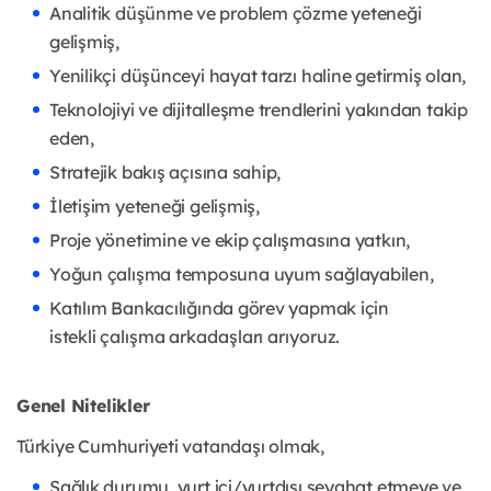
Analitik düşünme ve problem çözme yeteneği
gelişmiş,
Yenilikçi düşünceyi hayat tarzı haline getirmiş olan,
Teknolojiyi ve dijitalleşme trendlerini yakından takip
eden,
Stratejik bakış açısına sahip,
İletişim yeteneği gelişmiş,
Proje yönetimine ve ekip çalışmasına yatkın,
Yoğun çalışma temposuna uyum sağlayabilen,
Katılım Bankacılığında görev yapmak için
istekli
çalışma arkadaşları arıyoruz.
Genel Nitelikler
Türkiye Cumhuriyeti vatandaşı olmak,
Sağlık durumu, yurt içi/yurtdışı seyahat etmeye ve