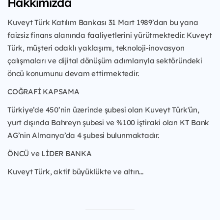
Hakkımızda
Kuveyt Türk Katılım Bankası 31 Mart 1989’dan bu yana
faizsiz finans alanında faaliyetlerini yürütmektedir. Kuveyt
Türk, müşteri odaklı yaklaşımı, teknoloji-inovasyon
çalışmaları ve dijital dönüşüm adımlarıyla sektöründeki
öncü konumunu devam ettirmektedir.
COĞRAFİ KAPSAMA
Türkiye’de 450’nin üzerinde şubesi olan Kuveyt Türk'ün,
yurt dışında Bahreyn şubesi ve %100 iştiraki olan KT Bank
AG’nin Almanya’da 4 şubesi bulunmaktadır.
ÖNCÜ ve LİDER BANKA
Kuveyt Türk, aktif büyüklükte ve altın...