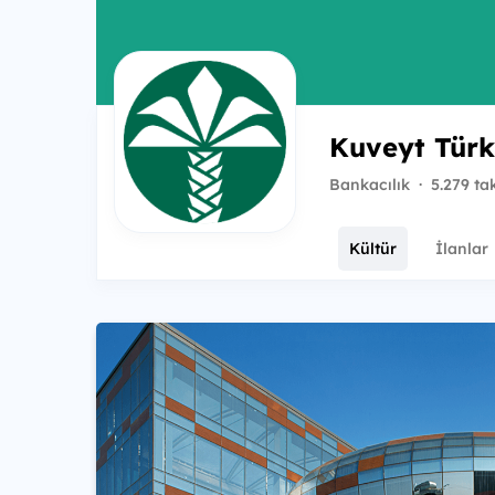
Kuveyt Tür
Bankacılık
·
5.279 ta
Kültür
İlanlar