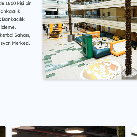
 1800 kişi bir
Bankacılık
. Bankacılık
izleme,
ketbol Sahası,
asyon Merkezi,