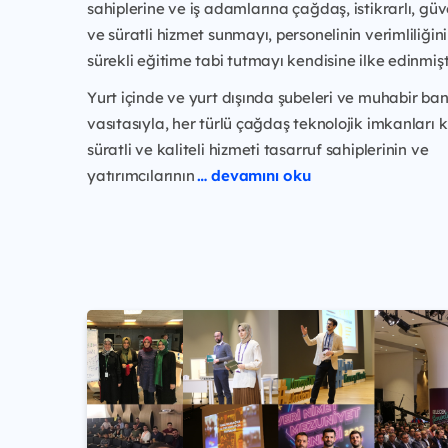
sahiplerine ve iş adamlarına çağdaş, istikrarlı, güven
ve süratli hizmet sunmayı, personelinin verimliliğini
sürekli eğitime tabi tutmayı kendisine ilke edinmişti
Yurt içinde ve yurt dışında şubeleri ve muhabir ban
vasıtasıyla, her türlü çağdaş teknolojik imkanları 
süratli ve kaliteli hizmeti tasarruf sahiplerinin ve
yatırımcılarının
… devamını oku