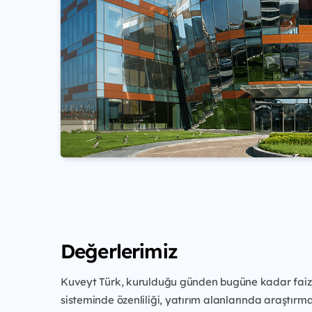
Değerlerimiz
Kuveyt Türk, kurulduğu günden bugüne kadar faizs
sisteminde özenliliği, yatırım alanlarında araştırmac