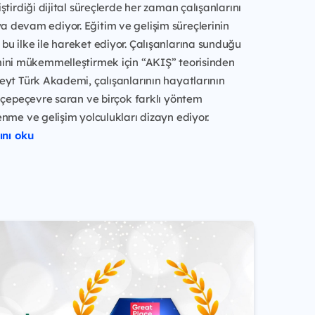
ştirdiği dijital süreçlerde her zaman çalışanlarını
devam ediyor. Eğitim ve gelişim süreçlerinin
u ilke ile hareket ediyor. Çalışanlarına sunduğu
ini mükemmelleştirmek için “AKIŞ” teorisinden
eyt Türk Akademi, çalışanlarının hayatlarının
 çepeçevre saran ve birçok farklı yöntem
nme ve gelişim yolculukları dizayn ediyor.
nı oku