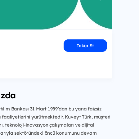
Takip Et
ızda
ılım Bankası 31 Mart 1989’dan bu yana faizsiz
 faaliyetlerini yürütmektedir. Kuveyt Türk, müşteri
ı, teknoloji-inovasyon çalışmaları ve dijital
arıyla sektöründeki öncü konumunu devam