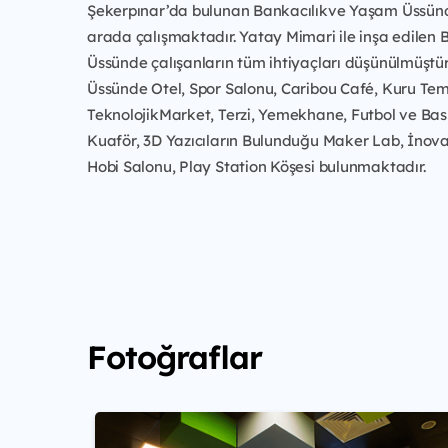
Şekerpınar’da bulunan Bankacılıkve Yaşam Üssünde
arada çalışmaktadır. Yatay Mimari ile inşa edilen 
Üssünde çalışanların tüm ihtiyaçları düşünülmüştür
Üssünde Otel, Spor Salonu, Caribou Café, Kuru Tem
TeknolojikMarket, Terzi, Yemekhane, Futbol ve Bas
Kuaför, 3D Yazıcıların Bulunduğu Maker Lab, İnov
Hobi Salonu, Play Station Köşesi bulunmaktadır.
Fotoğraflar