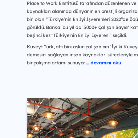
Place to Work Enstitüsü tarafından düzenlenen ve
kaynakları alanında dünyanın en prestijli organiz
biri olan “Türkiye’nin En İyi İşverenleri 2022”de ödü
görüldü. Banka, bu yıl da '5000+ Çalışan Sayısı' ka
beşinci kez "Türkiye'nin En İyi İşvereni" seçildi.
Kuveyt Türk, altı bini aşkın çalışanının ‘İyi ki Kuve
demesini sağlayan insan kaynakları süreçleriyle m
bir çalışma ortamı sunuyor.
… devamını oku