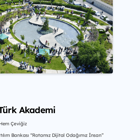
Türk Akademi
Hem Çeviğiz
tılım Bankası “Rotamız Dijital Odağımız İnsan”