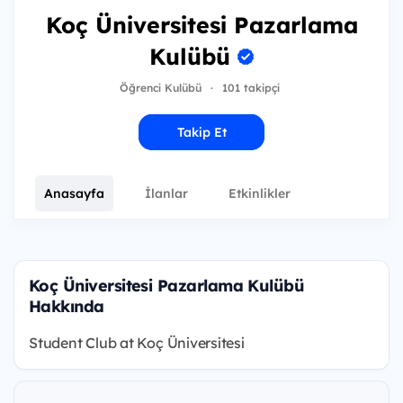
Koç Üniversitesi Pazarlama
Kulübü
Öğrenci Kulübü
·
101 takipçi
Takip Et
Anasayfa
İlanlar
Etkinlikler
Koç Üniversitesi Pazarlama Kulübü
Hakkında
Student Club at Koç Üniversitesi