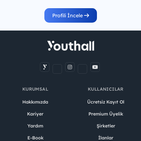
Profili İncele
KURUMSAL
KULLANICILAR
Hakkımızda
Ücretsiz Kayıt Ol
Kariyer
Premium Üyelik
Yardım
Şirketler
E-Book
İlanlar