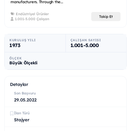
manufacturers. Through the...
Endüstriyel Ürünler
Takip Et
1.001-5.000 Çalışan
KURULUŞ YILI
ÇALIŞAN SAYISI
1973
1.001-5.000
ÖLÇEK
Büyük Ölçekli
Detaylar
Son Başvuru
29.05.2022
İlan Türü
Stajyer