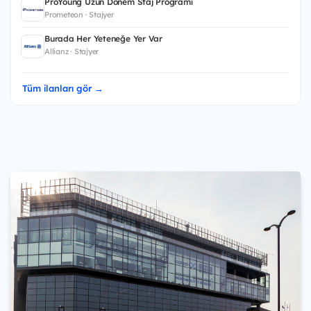
ProYoung Uzun Dönem Staj Programı
Prometeon · Stajyer
Burada Her Yeteneğe Yer Var
Allianz · Stajyer
Tüm ilanları gör →