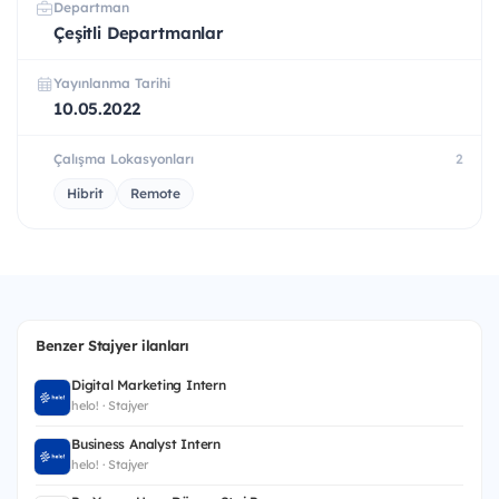
Departman
Çeşitli Departmanlar
Yayınlanma Tarihi
10.05.2022
Çalışma Lokasyonları
2
Hibrit
Remote
Benzer Stajyer ilanları
Digital Marketing Intern
helo! · Stajyer
Business Analyst Intern
helo! · Stajyer