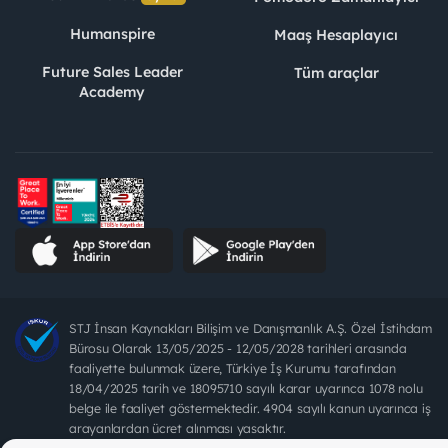
Humanspire
Maaş Hesaplayıcı
Future Sales Leader
Tüm araçlar
Academy
STJ İnsan Kaynakları Bilişim ve Danışmanlık A.Ş. Özel İstihdam
Bürosu Olarak 13/05/2025 - 12/05/2028 tarihleri arasında
faaliyette bulunmak üzere, Türkiye İş Kurumu tarafından
18/04/2025 tarih ve 18095710 sayılı karar uyarınca 1078 nolu
belge ile faaliyet göstermektedir. 4904 sayılı kanun uyarınca iş
arayanlardan ücret alınması yasaktır.