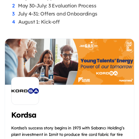
May 30-July: 3 Evaluation Process
July 4-31: Offers and Onboardings
August 1: Kick-off
Kordsa
Kordsa’s success story begins in 1973 with Sabancı Holding’s
plant investment in Izmit to produce tire cord fabric for tire