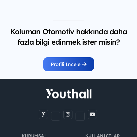
Koluman Otomotiv hakkında daha
fazla bilgi edinmek ister misin?
Profili İncele
KURUMSAL
KULLANICILAR