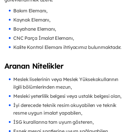
Bakım Elemanı,
Kaynak Elemanı,
Boyahane Elemanı,
CNC Parça İmalat Elemanı,
Kalite Kontrol Elemanı ihtiyacımız bulunmaktadır.
Aranan Nitelikler
Meslek liselerinin veya Meslek Yüksekokullarının
ilgili bölümlerinden mezun,
Mesleki yeterlilik belgesi veya ustalık belgesi olan,
İyi derecede teknik resim okuyabilen ve teknik
resme uygun imalat yapabilen,
İSG kurallarına tam uyum gösteren,
Esnek mesai saatlerine uyum sağlayabilen,