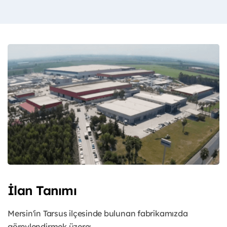
İlan Tanımı
Mersin'in Tarsus ilçesinde bulunan fabrikamızda
görevlendirmek üzere: