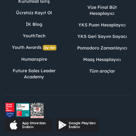
Kurumsal Giriş
Vize Final Büt
Ücretsiz Kayıt Ol
Hesaplayıcı
İK Blog
YKS Puan Hesaplayıcı
YouthTech
YKS Geri Sayım Sayacı
Youth Awards
Pomodoro Zamanlayıcı
Oy Ver
Humanspire
Maaş Hesaplayıcı
Future Sales Leader
Tüm araçlar
Academy