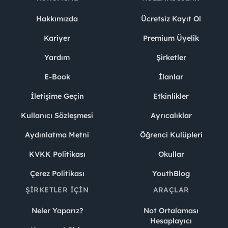
Hakkımızda
Ücretsiz Kayıt Ol
Kariyer
Premium Üyelik
Yardım
Şirketler
E-Book
İlanlar
İletişime Geçin
Etkinlikler
Kullanıcı Sözleşmesi
Ayrıcalıklar
Aydınlatma Metni
Öğrenci Kulüpleri
KVKK Politikası
Okullar
Çerez Politikası
YouthBlog
ŞIRKETLER İÇIN
ARAÇLAR
Neler Yaparız?
Not Ortalaması
Hesaplayıcı