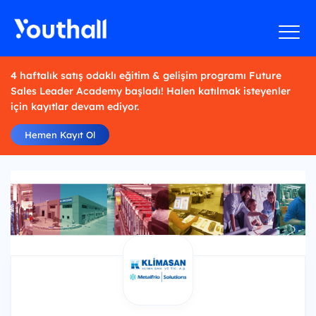
4 haftalık satış odaklı eğitim & gelişim programı Future
Sales Leader Academy başladı! Halen katılmak isteyenler
için kayıtlar devam ediyor.
Hemen Kayıt Ol