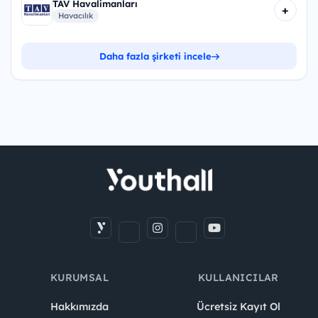
TAV Havalimanları
+
Havacılık
Daha fazla şirketi incele
KURUMSAL
KULLANICILAR
Hakkımızda
Ücretsiz Kayıt Ol