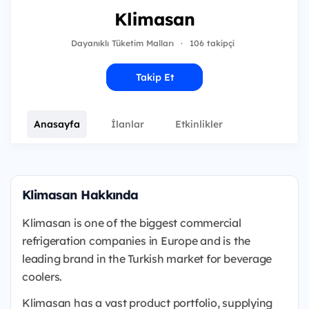
Klimasan
Dayanıklı Tüketim Malları
·
106 takipçi
Takip Et
Anasayfa
İlanlar
Etkinlikler
Klimasan Hakkında
Klimasan is one of the biggest commercial
refrigeration companies in Europe and is the
leading brand in the Turkish market for beverage
coolers.
Klimasan has a vast product portfolio, supplying