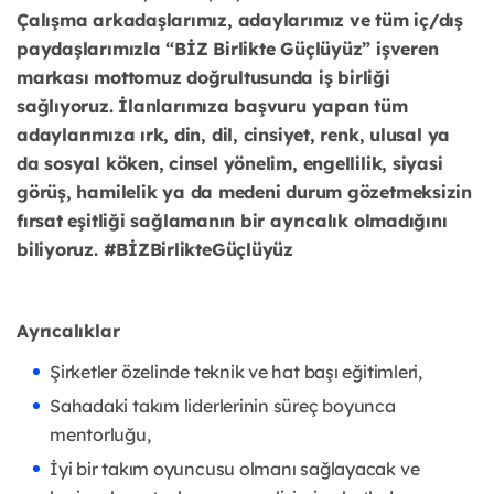
Çalışma arkadaşlarımız, adaylarımız ve tüm iç/dış
paydaşlarımızla “BİZ Birlikte Güçlüyüz” işveren
markası mottomuz doğrultusunda iş birliği
sağlıyoruz. İlanlarımıza başvuru yapan tüm
adaylarımıza ırk, din, dil, cinsiyet, renk, ulusal ya
da sosyal köken, cinsel yönelim, engellilik, siyasi
görüş, hamilelik ya da medeni durum gözetmeksizin
fırsat eşitliği sağlamanın bir ayrıcalık olmadığını
biliyoruz. #BİZBirlikteGüçlüyüz
Ayrıcalıklar
Şirketler özelinde teknik ve hat başı eğitimleri,
Sahadaki takım liderlerinin süreç boyunca
mentorluğu,
İyi bir takım oyuncusu olmanı sağlayacak ve