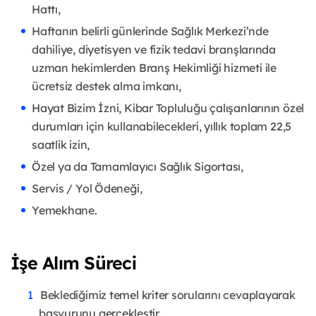
Hattı,
Haftanın belirli günlerinde Sağlık Merkezi’nde
dahiliye, diyetisyen ve fizik tedavi branşlarında
uzman hekimlerden Branş Hekimliği hizmeti ile
ücretsiz destek alma imkanı,
Hayat Bizim İzni, Kibar Topluluğu çalışanlarının özel
durumları için kullanabilecekleri, yıllık toplam 22,5
saatlik izin,
Özel ya da Tamamlayıcı Sağlık Sigortası,
Servis / Yol Ödeneği,
Yemekhane.
İşe Alım Süreci
Beklediğimiz temel kriter sorularını cevaplayarak
başvurunu gerçekleştir.