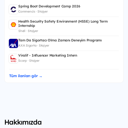
Spring Boot Development Camp 2026
Commencis · Stajyer
Health Security Safety Environment (HSSE) Long Term
Internship
Shell · Stajyer
Tam Da Sigortacı Olma Zamanı Deneyim Programı
AXA Sigorta · Stajyer
Viralif - Influencer Marketing Intern
Scorp · Stajyer
Tüm ilanları gör →
Hakkımızda