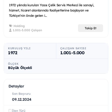
1972 yılında kurulan Yassı Çelik Servis Merkezi ile sanayi,
hizmet, ticaret alanlarında faaliyetlerine başlayan ve
Türkiye’nin önde gelen i...
Holding
Takip Et
1.001-5.000 Çalışan
KURULUŞ YILI
ÇALIŞAN SAYISI
1972
1.001-5.000
ÖLÇEK
Büyük Ölçekli
Detaylar
Son Başvuru
09.12.2024
İlan Türü