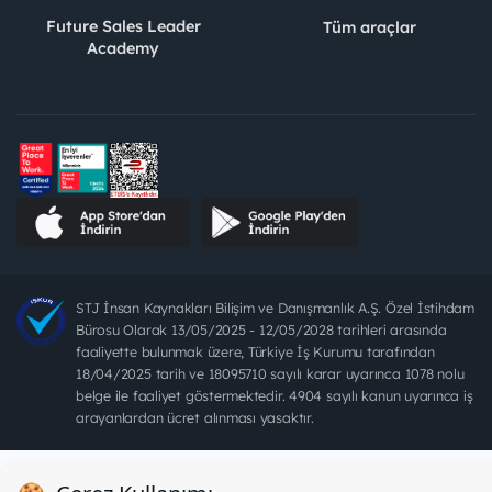
Future Sales Leader
Tüm araçlar
Academy
STJ İnsan Kaynakları Bilişim ve Danışmanlık A.Ş. Özel İstihdam
Bürosu Olarak 13/05/2025 - 12/05/2028 tarihleri arasında
faaliyette bulunmak üzere, Türkiye İş Kurumu tarafından
18/04/2025 tarih ve 18095710 sayılı karar uyarınca 1078 nolu
belge ile faaliyet göstermektedir. 4904 sayılı kanun uyarınca iş
arayanlardan ücret alınması yasaktır.