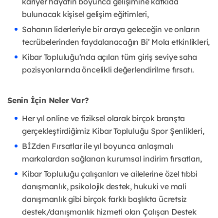
kariyer hayatın boyunca gelişimine katkıda
bulunacak kişisel gelişim eğitimleri,
Sahanın liderleriyle bir araya geleceğin ve onların
tecrübelerinden faydalanacağın Bi’ Mola etkinlikleri,
Kibar Topluluğu’nda açılan tüm giriş seviye saha
pozisyonlarında öncelikli değerlendirilme fırsatı.
Senin İçin Neler Var?
Her yıl online ve fiziksel olarak birçok branşta
gerçekleştirdiğimiz Kibar Topluluğu Spor Şenlikleri,
BİZden Fırsatlar ile yıl boyunca anlaşmalı
markalardan sağlanan kurumsal indirim fırsatları,
Kibar Topluluğu çalışanları ve ailelerine özel tıbbi
danışmanlık, psikolojik destek, hukuki ve mali
danışmanlık gibi birçok farklı başlıkta ücretsiz
destek/danışmanlık hizmeti olan Çalışan Destek