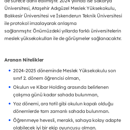
de sürece dahil edilmiştir. 2024 yılında ise Sakarya
Üniversitesi, Ataşehir Adıgüzel Meslek Yüksekokulu,
Balıkesir Üniversitesi ve İskenderun Teknik Üniversitesi
ile protokol imzalayarak anlaşma
sağlanmıştır.
Önümüzdeki yıllarda farklı üniversitelerin
meslek yüksekokulları ile de görüşmeler sağlanacaktır.
Aranan Nitelikler
2024-2025 döneminde Meslek Yüksekokulu son
sınıf 2. dönem öğrencisi olman,
Okulun ve Kibar Holding arasında belirlenen
çalışma günü kadar sahada bulunman,
Yaz dönemi, ara tatil gibi okulun kapalı olduğu
dönemlerde tam zamanlı sahada bulunman.
Öğrenmeye hevesli, meraklı, sahaya kolay adapte
olabilecek iyi bir ekip oyuncusu olman.