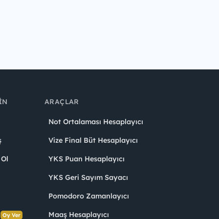
IN
ARAÇLAR
Not Ortalaması Hesaplayıcı
ş
Vize Final Büt Hesaplayıcı
 Ol
YKS Puan Hesaplayıcı
YKS Geri Sayım Sayacı
Pomodoro Zamanlayıcı
s
Maaş Hesaplayıcı
Oy Ver