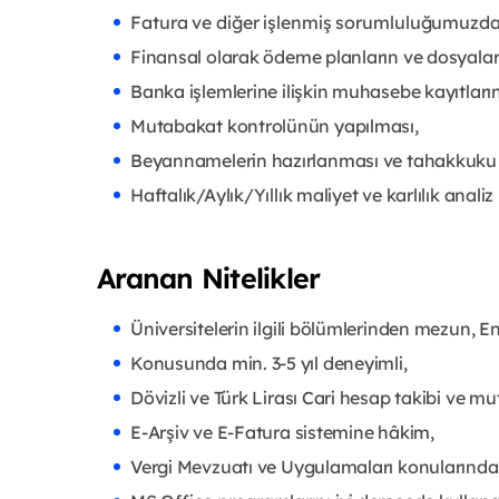
Fatura ve diğer işlenmiş sorumluluğumuzdaki
Finansal olarak ödeme planların ve dosyala
Banka işlemlerine ilişkin muhasebe kayıtları
Mutabakat kontrolünün yapılması,
Beyannamelerin hazırlanması ve tahakkuku b
Haftalık/Aylık/Yıllık maliyet ve karlılık anal
Aranan Nitelikler
Üniversitelerin ilgili bölümlerinden mezun, 
Konusunda min. 3-5 yıl deneyimli,
Dövizli ve Türk Lirası Cari hesap takibi ve 
E-Arşiv ve E-Fatura sistemine hâkim,
Vergi Mevzuatı ve Uygulamaları konularında b