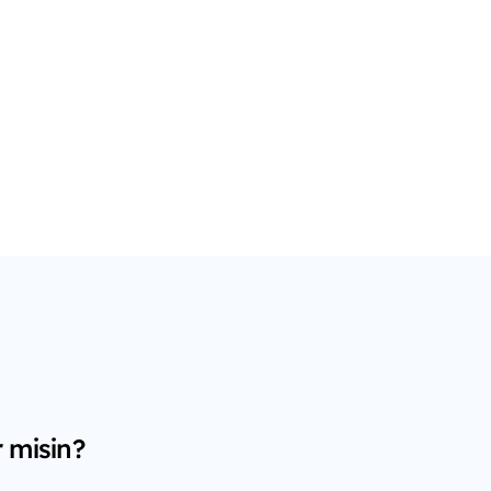
 misin?