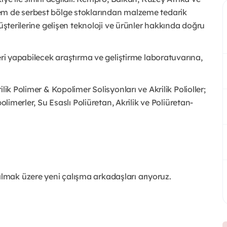
em de serbest bölge stoklarından malzeme tedarik
üşterilerine gelişen teknoloji ve ürünler hakkında doğru
eri yapabilecek araştırma ve geliştirme laboratuvarına,
lik Polimer & Kopolimer Solisyonları ve Akrilik Polioller;
olimerler, Su Esaslı Poliüretan, Akrilik ve Poliüretan-
mak üzere yeni çalışma arkadaşları arıyoruz.