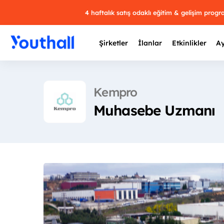
4 haftalık satış odaklı eğitim & gelişim prog
Şirketler
İlanlar
Etkinlikler
Ay
Kempro
Muhasebe Uzmanı
Y
29 