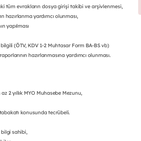
 tüm evrakların dosya girişi takibi ve arşivlenmesi,
rın hazırlanma yardımcı olunması,
nın yapılması
ilgili (ÖTV, KDV 1-2 Muhtasar Form BA-BS vb)
iz raporlarının hazırlanmasına yardımcı olunması.
En az 2 yıllık MYO Muhasebe Mezunu,
mutabakatı konusunda tecrübeli.
ilgi sahibi,