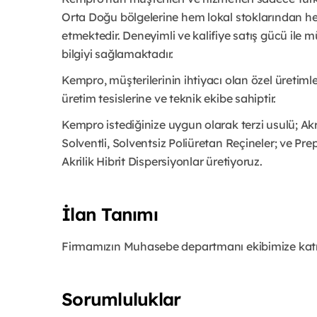
Orta Doğu bölgelerine hem lokal stoklarından h
etmektedir. Deneyimli ve kalifiye satış gücü ile m
bilgiyi sağlamaktadır.
Kempro, müşterilerinin ihtiyacı olan özel üretiml
üretim tesislerine ve teknik ekibe sahiptir.
Kempro istediğinize uygun olarak terzi usulü; Akri
Solventli, Solventsiz Poliüretan Reçineler; ve Prep
Akrilik Hibrit Dispersiyonlar üretiyoruz.
İlan Tanımı
Firmamızın Muhasebe departmanı ekibimize katıl
Sorumluluklar