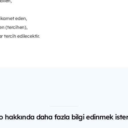
bilen,
ikamet eden,
len (tercihen),
r tercih edilecektir.
 hakkında daha fazla bilgi edinmek ister