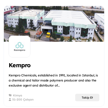
Kempro
Kempro Chemicals, established in 1991, located in Istanbul, is
a chemical and tailor made polymers producer and also the
exclusive agent and distributor of...
Kimya
Takip Et
51-200 Çalışan