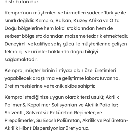
distribütörüdür.
Kempro'nun müşterileri ve hizmetleri sadece Türkiye ile
sınırlı değildir. Kempro, Balkan, Kuzey Afrika ve Orta
Doğu bölgelerine hem lokal stoklarından hem de
serbest bölge stoklarından malzeme tedarik etmektedir.
Deneyimli ve kalifiye satış gücü ile müşterilerine gelişen
teknoloji ve ürünler hakkında doğru bilgiyi
sağlamaktadır.
Kempro, müşterilerinin ihtiyacı olan özel üretimleri
yapabilecek araştırma ve geliştirme laboratuvarına,
üretim tesislerine ve teknik ekibe sahiptir.
Kempro istediğinize uygun olarak terzi usulü; Akrilik
Polimer & Kopolimer Solisyonları ve Akrilik Polioller;
Solventli, Solventsiz Poliüretan Reçineler; ve
Prepolimerler, Su Esaslı Poliüretan, Akrilik ve Poliüretan-
Akrilik Hibrit Dispersiyonlar üretiyoruz.