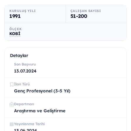
KURULUŞ YILI
ÇALIŞAN SAYISI
1991
51-200
ÖLÇEK
KOBİ
Detaylar
Son Başvuru
13.07.2024
İlan Türü
Genç Profesyonel (3-5 Yıl)
Departman
Araştırma ve Geliştirme
Yayınlanma Tarihi
13.06.2024