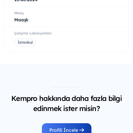
Maaş
Maaşlı
Çalışma Lokasyonları
İstanbul
Kempro hakkında daha fazla bilgi
edinmek ister misin?
Profili İncele