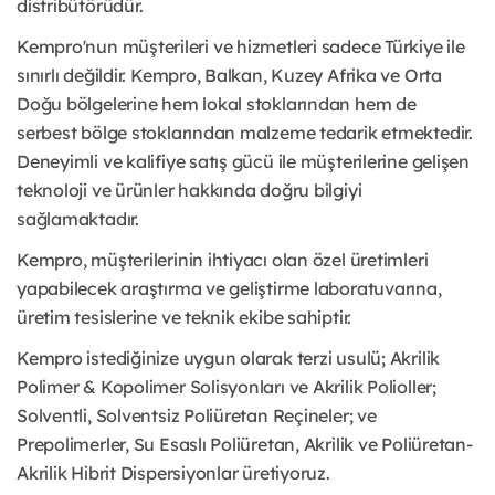
distribütörüdür.
Kempro'nun müşterileri ve hizmetleri sadece Türkiye ile
sınırlı değildir. Kempro, Balkan, Kuzey Afrika ve Orta
Doğu bölgelerine hem lokal stoklarından hem de
serbest bölge stoklarından malzeme tedarik etmektedir.
Deneyimli ve kalifiye satış gücü ile müşterilerine gelişen
teknoloji ve ürünler hakkında doğru bilgiyi
sağlamaktadır.
Kempro, müşterilerinin ihtiyacı olan özel üretimleri
yapabilecek araştırma ve geliştirme laboratuvarına,
üretim tesislerine ve teknik ekibe sahiptir.
Kempro istediğinize uygun olarak terzi usulü; Akrilik
Polimer & Kopolimer Solisyonları ve Akrilik Polioller;
Solventli, Solventsiz Poliüretan Reçineler; ve
Prepolimerler, Su Esaslı Poliüretan, Akrilik ve Poliüretan-
Akrilik Hibrit Dispersiyonlar üretiyoruz.