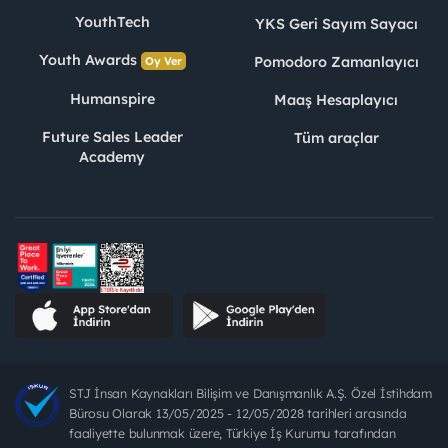
YouthTech
YKS Geri Sayım Sayacı
Youth Awards
Pomodoro Zamanlayıcı
Oy Ver
Humanspire
Maaş Hesaplayıcı
Future Sales Leader
Tüm araçlar
Academy
STJ İnsan Kaynakları Bilişim ve Danışmanlık A.Ş. Özel İstihdam
Bürosu Olarak 13/05/2025 - 12/05/2028 tarihleri arasında
faaliyette bulunmak üzere, Türkiye İş Kurumu tarafından