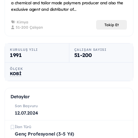
a chemical and tailor made polymers producer and also the
exclusive agent and distributor of...
Kimya
Takip Et
51-200 Çalışan
KURULUŞ YILI
ÇALIŞAN SAYISI
1991
51-200
ÖLÇEK
KOBİ
Detaylar
Son Başvuru
12.07.2024
İlan Türü
Genç Profesyonel (3-5 Yıl)