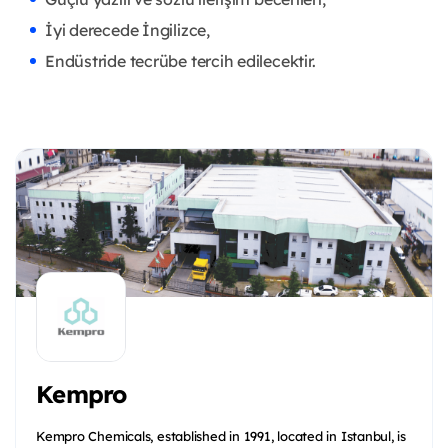
İyi derecede İngilizce,
Endüstride tecrübe tercih edilecektir.
Kempro
Kempro Chemicals, established in 1991, located in Istanbul, is