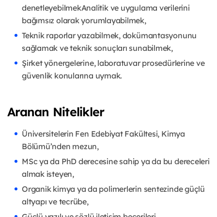
denetleyebilmekAnalitik ve uygulama verilerini
bağımsız olarak yorumlayabilmek,
Teknik raporlar yazabilmek, dokümantasyonunu
sağlamak ve teknik sonuçları sunabilmek,
Şirket yönergelerine, laboratuvar prosedürlerine ve
güvenlik konularına uymak.
Aranan Nitelikler
Üniversitelerin Fen Edebiyat Fakültesi, Kimya
Bölümü’nden mezun,
MSc ya da PhD derecesine sahip ya da bu dereceleri
almak isteyen,
Organik kimya ya da polimerlerin sentezinde güçlü
altyapı ve tecrübe,
Güçlü yazılı ve sözlü iletişim becerileri,