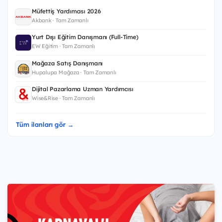
Müfettiş Yardımcısı 2026
Akbank · Tam Zamanlı
Yurt Dışı Eğitim Danışmanı (Full-Time)
EW Eğitim · Tam Zamanlı
Mağaza Satış Danışmanı
Hupalupa Mağaza · Tam Zamanlı
Dijital Pazarlama Uzman Yardımcısı
Wise&Rise · Tam Zamanlı
Tüm ilanları gör →