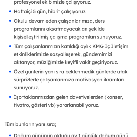
profesyonel ekibimizle çalışıyoruz.
Haftaiçi 5 gün, hibrit çalışıyoruz.
Okulu devam eden çalışanlarımıza, ders
programlarını aksatmayacakları şekilde
kişiselleştirilmiş çalışma programları sunuyoruz.
Tüm çalışanlarımızın katıldığı aylık KMG İç İletişim
etkinliklerimizle sosyalleşerek, gündemimizi
aktarıyor, müziğimizle keyifli vakit geçiriyoruz.
Özel günlerin yanı sıra beklenmedik günlerde ufak
sürprizlerle çalışanlarımıza motivasyon ikramları
sunuyoruz.
İşortaklarımızdan gelen davetiyelerden (konser,
tiyatro, gösteri vb) yararlanabiliyoruz.
Tüm bunların yanı sıra;
Doğum gününün olduğu ay 1 günlük doğum günü