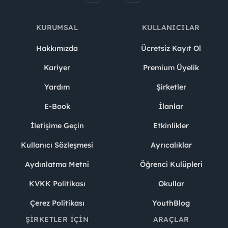
KURUMSAL
KULLANICILAR
Hakkımızda
Ücretsiz Kayıt Ol
Kariyer
Premium Üyelik
Yardım
Şirketler
E-Book
İlanlar
İletişime Geçin
Etkinlikler
Kullanıcı Sözleşmesi
Ayrıcalıklar
Aydınlatma Metni
Öğrenci Kulüpleri
KVKK Politikası
Okullar
Çerez Politikası
YouthBlog
ŞIRKETLER İÇIN
ARAÇLAR