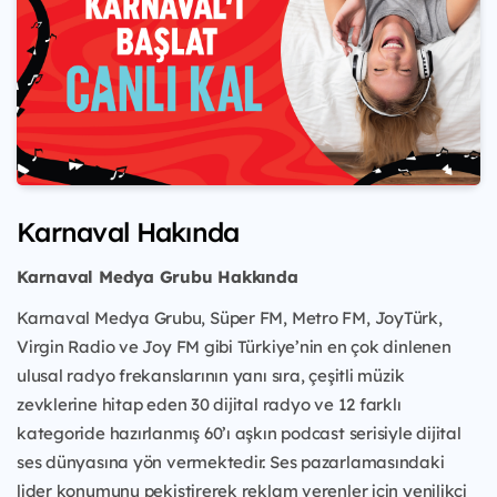
Karnaval Hakında
Karnaval Medya Grubu Hakkında
Karnaval Medya Grubu, Süper FM, Metro FM, JoyTürk,
Virgin Radio ve Joy FM gibi Türkiye’nin en çok dinlenen
ulusal radyo frekanslarının yanı sıra, çeşitli müzik
zevklerine hitap eden 30 dijital radyo ve 12 farklı
kategoride hazırlanmış 60’ı aşkın podcast serisiyle dijital
ses dünyasına yön vermektedir. Ses pazarlamasındaki
lider konumunu pekiştirerek reklam verenler için yenilikçi