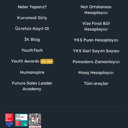
Neler Yaparız?
Not Ortalaması
Hesaplayıcı
Kurumsal Giriş
Vize Final Büt
Ücretsiz Kayıt Ol
Hesaplayıcı
İK Blog
YKS Puan Hesaplayıcı
YouthTech
YKS Geri Sayım Sayacı
Youth Awards
Pomodoro Zamanlayıcı
Oy Ver
Humanspire
Maaş Hesaplayıcı
Future Sales Leader
Tüm araçlar
Academy