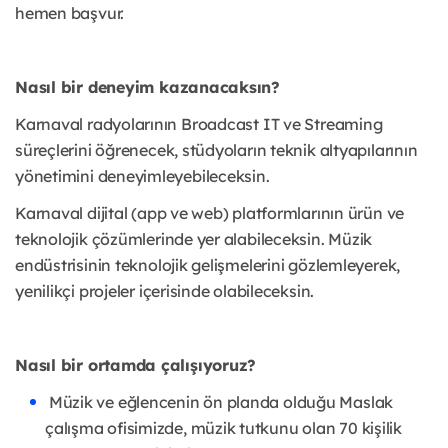
hemen başvur.
Nasıl bir deneyim kazanacaksın?
Karnaval radyolarının Broadcast IT ve Streaming
süreçlerini öğrenecek, stüdyoların teknik altyapılarının
yönetimini deneyimleyebileceksin.
Karnaval dijital (app ve web) platformlarının ürün ve
teknolojik çözümlerinde yer alabileceksin. Müzik
endüstrisinin teknolojik gelişmelerini gözlemleyerek,
yenilikçi projeler içerisinde olabileceksin.
Nasıl bir ortamda çalışıyoruz?
Müzik ve eğlencenin ön planda olduğu Maslak
çalışma ofisimizde, müzik tutkunu olan 70 kişilik