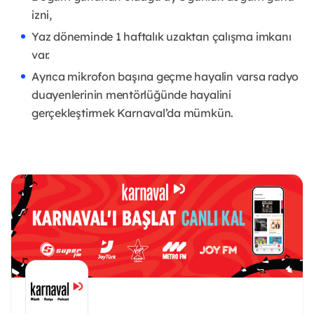
izni,
Yaz döneminde 1 haftalık uzaktan çalışma imkanı
var.
Ayrıca mikrofon başına geçme hayalin varsa radyo
duayenlerinin mentörlüğünde hayalini
gerçekleştirmek Karnaval’da mümkün.