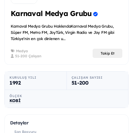
Karnaval Medya Grubu
Karnaval Medya Grubu HakkındaKarnaval Medya Grubu,
Süper FM, Metro FM, JoyTürk, Virgin Radio ve Joy FM gibi
Türkiye’nin en çok dinlenen u...
Medya
Takip Et
51-200 Çalışan
KURULUŞ YILI
ÇALIŞAN SAYISI
1992
51-200
ÖLÇEK
KOBİ
Detaylar
Son Başvuru